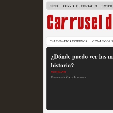
INICIO
CORREO DE CONTACTO
TWITT
CALENDARIOS ESTRENOS
CATALOGOS 
¿Dónde puedo ver las me
historia?
MOLTISANTI
Recomendación de la semana