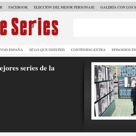
ER
FACEBOOK
ELECCIÓN DEL MEJOR PERSONAJE
GALERÍA CON LOS 
SVOD ESPAÑA
SÉ LO QUE DIJISTEIS
CONTENIDO EXTRA
EPISODIOS E
jores series de la