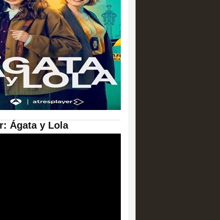
er: Ágata y Lola