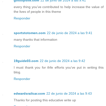
gostopsite.com
22 de junio de 2024 a las 9:41
every thing you’ve contributed to help increase the value of
the lives of people in this theme
Responder
sportstotomen.com
22 de junio de 2024 a las 9:41
many thanks that information
Responder
19guide03.com
22 de junio de 2024 a las 9:42
I must thank you for thfe efforts you’ve put in writing this
blog.
Responder
edwardsrailcar.com
22 de junio de 2024 a las 9:43
Thanks for posting this educative write up