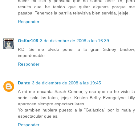
hacer mi lista y pensaba que no sabría decir 15, pero
resulta que he tenido que quitar algunas porque me
pasaba! Tenemos la parrilla televisiva bien servida, jejeje.
Responder
OsKar108
3 de diciembre de 2008 a las 16:39
P.D. Se me olvidó poner a la gran Sidney Bristow,
imperdonable.
Responder
Dante
3 de diciembre de 2008 a las 19:45
A mí me encanta Sarah Connor, y eso que no he visto la
serie, solo las fotos, jejeje. Kristen Bell y Evangelyne Lilly
aparecen siempre espectaculares.
Yo también hubiera puesto a la "Galáctica" por lo mala y
espectacular que es.
Responder