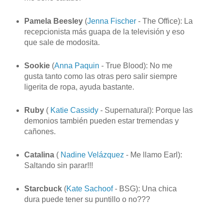
Pamela Beesley
(
Jenna Fischer
- The Office): La
recepcionista más guapa de la televisión y eso
que sale de modosita.
Sookie
(
Anna Paquin
- True Blood): No me
gusta tanto como las otras pero salir siempre
ligerita de ropa, ayuda bastante.
Ruby
(
Katie Cassidy
- Supernatural): Porque las
demonios también pueden estar tremendas y
cañones.
Catalina
(
Nadine Velázquez
- Me llamo Earl):
Saltando sin parar!!!
Starcbuck
(
Kate Sachoof
- BSG): Una chica
dura puede tener su puntillo o no???