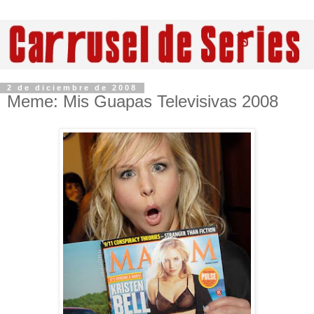
2 de diciembre de 2008
Meme: Mis Guapas Televisivas 2008