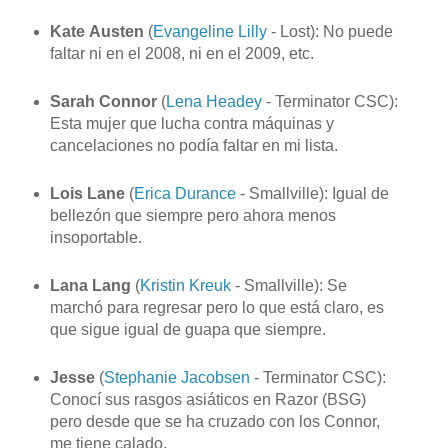
Kate
Austen
(
Evangeline Lilly
- Lost): No puede
faltar ni en el 2008, ni en el 2009, etc.
Sarah Connor
(
Lena Headey
- Terminator CSC):
Esta mujer que lucha contra máquinas y
cancelaciones no podía faltar en mi lista.
Lois Lane
(
Erica Durance
- Smallville): Igual de
bellezón que siempre pero ahora menos
insoportable.
Lana Lang
(
Kristin Kreuk
- Smallville): Se
marchó para regresar pero lo que está claro, es
que sigue igual de guapa que siempre.
Jesse
(
Stephanie Jacobsen
- Terminator CSC):
Conocí sus rasgos asiáticos en Razor (BSG)
pero desde que se ha cruzado con los Connor,
me tiene calado.