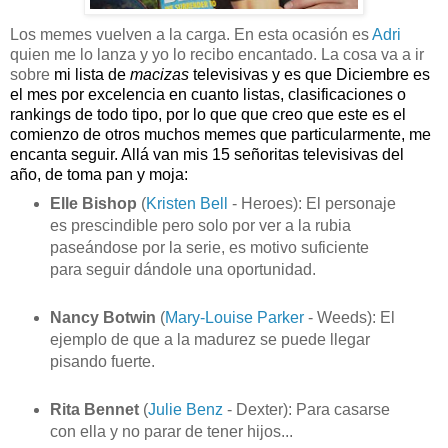
Los memes vuelven a la carga. En esta ocasión es
Adri
quien me lo lanza y yo lo recibo encantado. La cosa va a ir
sobre
mi lista de
macizas
televisivas y es que Diciembre es
el mes por excelencia en cuanto listas, clasificaciones o
rankings de todo tipo, por lo que que creo que este es el
comienzo de otros muchos memes que particularmente, me
encanta seguir. Allá van mis 15 señoritas televisivas del
año, de toma pan y moja:
Elle Bishop
(
Kristen Bell
- Heroes): El personaje
es prescindible pero solo por ver a la rubia
paseándose por la serie, es motivo suficiente
para seguir dándole una oportunidad.
Nancy Botwin
(
Mary-Louise Parker
- Weeds): El
ejemplo de que a la madurez se puede llegar
pisando fuerte.
Rita Bennet
(
Julie Benz
- Dexter): Para casarse
con ella y no parar de tener hijos...