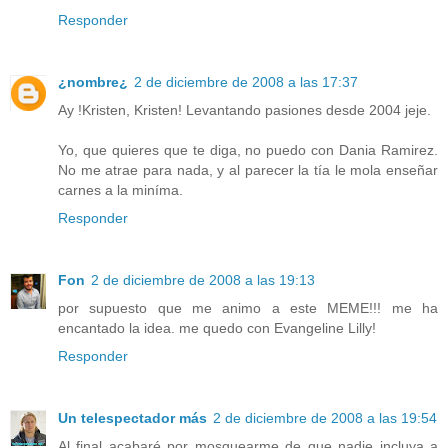
Responder
¿nombre¿
2 de diciembre de 2008 a las 17:37
Ay !Kristen, Kristen! Levantando pasiones desde 2004 jeje.
Yo, que quieres que te diga, no puedo con Dania Ramirez.
No me atrae para nada, y al parecer la tía le mola enseñar
carnes a la miníma.
Responder
Fon
2 de diciembre de 2008 a las 19:13
por supuesto que me animo a este MEME!!! me ha
encantado la idea. me quedo con Evangeline Lilly!
Responder
Un telespectador más
2 de diciembre de 2008 a las 19:54
Al final acabaré por mosquearme de que nadie incluya a