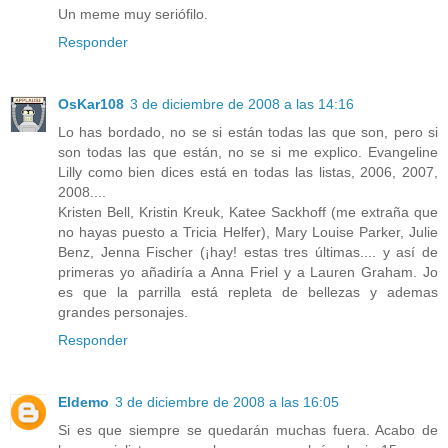
Un meme muy seriófilo.
Responder
OsKar108
3 de diciembre de 2008 a las 14:16
Lo has bordado, no se si están todas las que son, pero si
son todas las que están, no se si me explico. Evangeline
Lilly como bien dices está en todas las listas, 2006, 2007,
2008....
Kristen Bell, Kristin Kreuk, Katee Sackhoff (me extraña que
no hayas puesto a Tricia Helfer), Mary Louise Parker, Julie
Benz, Jenna Fischer (¡hay! estas tres últimas.... y así de
primeras yo añadiría a Anna Friel y a Lauren Graham. Jo
es que la parrilla está repleta de bellezas y ademas
grandes personajes.
Responder
Eldemo
3 de diciembre de 2008 a las 16:05
Si es que siempre se quedarán muchas fuera. Acabo de