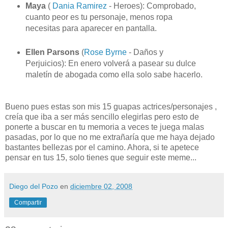
Maya
(
Dania Ramirez
- Heroes): Comprobado,
cuanto peor es tu personaje, menos ropa
necesitas para aparecer en pantalla.
Ellen Parsons
(
Rose Byrne
- Daños y
Perjuicios): En enero volverá a pasear su dulce
maletín de abogada como ella solo sabe hacerlo.
Bueno pues estas son mis 15 guapas actrices/personajes ,
creía que iba a ser más sencillo elegirlas pero esto de
ponerte a buscar en tu memoria a veces te juega malas
pasadas, por lo que no me extrañaría que me haya dejado
bastantes bellezas por el camino. Ahora, si te apetece
pensar en tus 15, solo tienes que seguir este meme...
Diego del Pozo
en
diciembre 02, 2008
Compartir