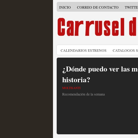
INICIO
CORREO DE CONTACTO
TWITT
CALENDARIOS ESTRENOS
CATALOGOS 
¿Dónde puedo ver las me
historia?
MOLTISANTI
Recomendación de la semana