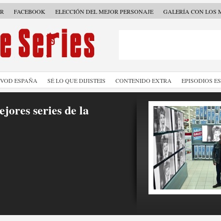
ER
FACEBOOK
ELECCIÓN DEL MEJOR PERSONAJE
GALERÍA CON LOS 
SVOD ESPAÑA
SÉ LO QUE DIJISTEIS
CONTENIDO EXTRA
EPISODIOS E
jores series de la