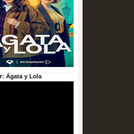
er: Ágata y Lola