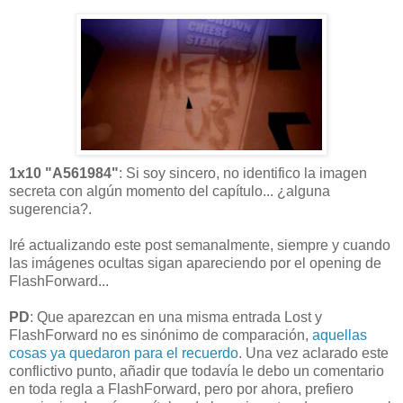
1x10 "A561984"
: Si soy sincero, no identifico la imagen
secreta con algún momento del capítulo... ¿alguna
sugerencia?.
Iré actualizando este post semanalmente, siempre y cuando
las imágenes ocultas sigan apareciendo por el opening de
FlashForward...
PD
: Que aparezcan en una misma entrada Lost y
FlashForward no es sinónimo de comparación,
aquellas
cosas ya quedaron para el recuerdo
. Una vez aclarado este
conflictivo punto, añadir que todavía le debo un comentario
en toda regla a FlashForward, pero por ahora, prefiero