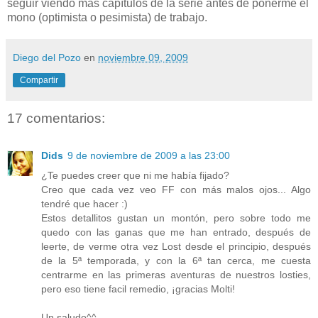
seguir viendo más capítulos de la serie antes de ponerme el
mono (optimista o pesimista) de trabajo.
Diego del Pozo
en
noviembre 09, 2009
Compartir
17 comentarios:
Dids
9 de noviembre de 2009 a las 23:00
¿Te puedes creer que ni me había fijado?
Creo que cada vez veo FF con más malos ojos... Algo
tendré que hacer :)
Estos detallitos gustan un montón, pero sobre todo me
quedo con las ganas que me han entrado, después de
leerte, de verme otra vez Lost desde el principio, después
de la 5ª temporada, y con la 6ª tan cerca, me cuesta
centrarme en las primeras aventuras de nuestros losties,
pero eso tiene facil remedio, ¡gracias Molti!
Un saludo^^