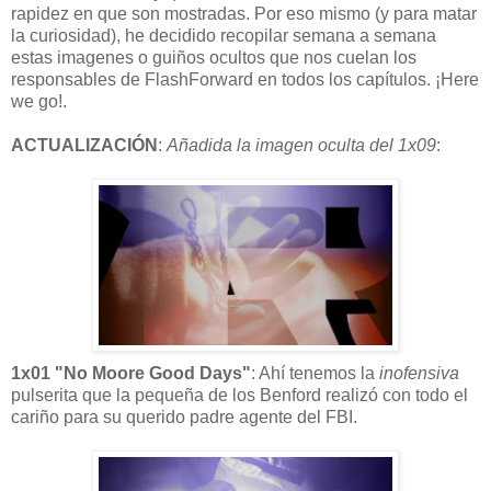
rapidez en que son mostradas. Por eso mismo (y para matar
la curiosidad), he decidido recopilar semana a semana
estas imagenes o guiños ocultos que nos cuelan los
responsables de FlashForward en todos los capítulos. ¡Here
we go!.
ACTUALIZACIÓN
:
Añadida la imagen oculta del 1x09
:
1x01 "No Moore Good Days"
: Ahí tenemos la
inofensiva
pulserita que la pequeña de los Benford realizó con todo el
cariño para su querido padre agente del FBI.