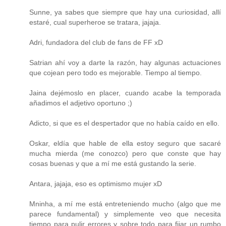
Sunne, ya sabes que siempre que hay una curiosidad, allí
estaré, cual superheroe se tratara, jajaja.
Adri, fundadora del club de fans de FF xD
Satrian ahí voy a darte la razón, hay algunas actuaciones
que cojean pero todo es mejorable. Tiempo al tiempo.
Jaina dejémoslo en placer, cuando acabe la temporada
añadimos el adjetivo oportuno ;)
Adicto, si que es el despertador que no había caído en ello.
Oskar, eldía que hable de ella estoy seguro que sacaré
mucha mierda (me conozco) pero que conste que hay
cosas buenas y que a mí me está gustando la serie.
Antara, jajaja, eso es optimismo mujer xD
Mninha, a mí me está entreteniendo mucho (algo que me
parece fundamental) y simplemente veo que necesita
tiempo para pulir errores y sobre todo para fijar un rumbo