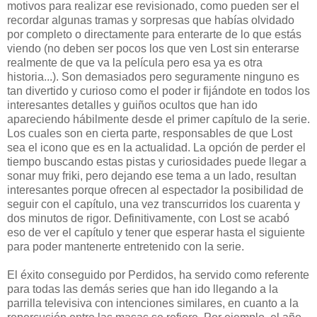
motivos para realizar ese revisionado, como pueden ser el
recordar algunas tramas y sorpresas que habías olvidado
por completo o directamente para enterarte de lo que estás
viendo (no deben ser pocos los que ven Lost sin enterarse
realmente de que va la película pero esa ya es otra
historia...). Son demasiados pero seguramente ninguno es
tan divertido y curioso como el poder ir fijándote en todos los
interesantes detalles y guiños ocultos que han ido
apareciendo hábilmente desde el primer capítulo de la serie.
Los cuales son en cierta parte, responsables de que Lost
sea el icono que es en la actualidad. La opción de perder el
tiempo buscando estas pistas y curiosidades puede llegar a
sonar muy friki, pero dejando ese tema a un lado, resultan
interesantes porque ofrecen al espectador la posibilidad de
seguir con el capítulo, una vez transcurridos los cuarenta y
dos minutos de rigor. Definitivamente, con Lost se acabó
eso de ver el capítulo y tener que esperar hasta el siguiente
para poder mantenerte entretenido con la serie.
El éxito conseguido por Perdidos, ha servido como referente
para todas las demás series que han ido llegando a la
parrilla televisiva con intenciones similares, en cuanto a la