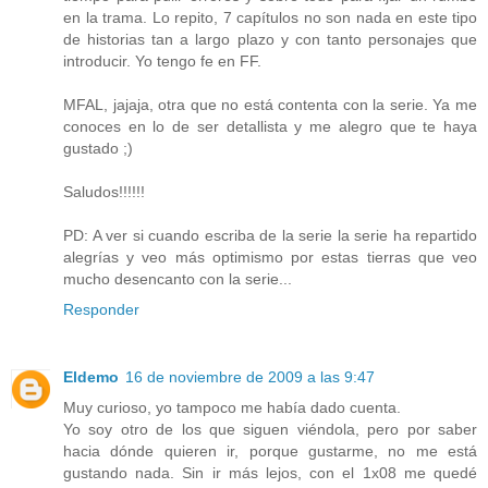
en la trama. Lo repito, 7 capítulos no son nada en este tipo
de historias tan a largo plazo y con tanto personajes que
introducir. Yo tengo fe en FF.
MFAL, jajaja, otra que no está contenta con la serie. Ya me
conoces en lo de ser detallista y me alegro que te haya
gustado ;)
Saludos!!!!!!
PD: A ver si cuando escriba de la serie la serie ha repartido
alegrías y veo más optimismo por estas tierras que veo
mucho desencanto con la serie...
Responder
Eldemo
16 de noviembre de 2009 a las 9:47
Muy curioso, yo tampoco me había dado cuenta.
Yo soy otro de los que siguen viéndola, pero por saber
hacia dónde quieren ir, porque gustarme, no me está
gustando nada. Sin ir más lejos, con el 1x08 me quedé