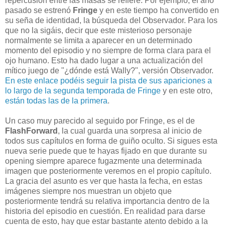
repercusión entre las masas se refiere. Por ejemplo, el año
pasado se estrenó
Fringe
y en este tiempo ha convertido en
su seña de identidad, la búsqueda del Observador. Para los
que no la sigáis, decir que este misterioso personaje
normalmente se limita a aparecer en un determinado
momento del episodio y no siempre de forma clara para el
ojo humano. Esto ha dado lugar a una actualización del
mítico juego de "¿dónde está Wally?", versión Observador.
En este enlace podéis seguir la pista de sus apariciones a
lo largo de la segunda temporada de Fringe
y en este otro,
están todas las de la primera
.
Un caso muy parecido al seguido por Fringe, es el de
FlashForward
, la cual guarda una sorpresa al inicio de
todos sus capítulos en forma de guiño oculto. Si sigues esta
nueva serie puede que te hayas fijado en que durante su
opening siempre aparece fugazmente una determinada
imagen que posteriormente veremos en el propio capítulo.
La gracia del asunto es ver que hasta la fecha, en estas
imágenes siempre nos muestran un objeto que
posteriormente tendrá su relativa importancia dentro de la
historia del episodio en cuestión. En realidad para darse
cuenta de esto, hay que estar bastante atento debido a la