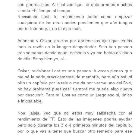
con peores ojos. Al final veo que no quedaremos muchos
viendo FF, tiempo al tiempo.
Revisionar Lost, lo recomiendo tanto como empezar
cualquiera de las otras series pendientes que aún tengas
por tu lista negra, no te digo más.
Anónimo y Oskar, gracias por abrirme los ojos que tenéis
toda la razón en la imagen despertador. Solo han pasado
tres semanas desde aquel episodio y ya me había olvidado
de ello. Estoy bien yo, si...
Oskar, revisionar Lost es una pasada. A veces pienso que
me sé la serie prácticamente de memoria, pero aún así, si
pillo un capítulo por la tele o me da por verme uno del Dvd,
no hay problema pues casi siempre me queda algo nuevo
por descubrir. Para mí Lost es como un juego,eso si, único
e inigualable.
Noa, jajaja, veo que no estás muy satisfecha con el
rendimiento de FF. Esto de las imágenes podría ayudar
pero solo durante los 3 o 4 primeros minutos del capítulo,
por lo que vas a tener que buscar otro remedio para ese