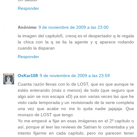
Responder
Anónimo
9 de noviembre de 2009 a las 23:00
la imagen del capitulo5, creoq es el despertador q le regala
la chica con la q se lia la agente y q aparece rodando
cuando la disparan
Responder
OsKar108
9 de noviembre de 2009 a las 23:59
Cuanta razón llevas con lo de LOST, que es que aunque te
estés enterando (más o menos) de todo (que seguro que
algo aún se nos escapa xD) ya son varias veces las que he
visto cada temporada y un revisionado de la serie completa
una vez que acabe no me lo quita nadie jajajaja. Que
monazo de LOST que tengo.
Yo me empecé a fijar en esas imágenes en el 2º capítulo o
así, porque al leer las reviews de Satrian lo comentaba y ya
intento fijarme en cada capítulo, pero no parecen tener