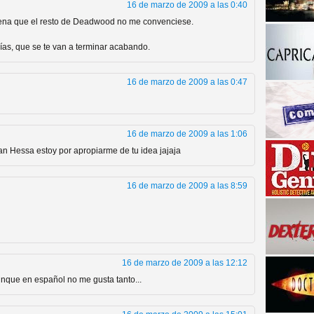
16 de marzo de 2009 a las 0:40
ena que el resto de Deadwood no me convenciese.
días, que se te van a terminar acabando.
16 de marzo de 2009 a las 0:47
16 de marzo de 2009 a las 1:06
a descubrir la "verdad"
an Hessa estoy por apropiarme de tu idea jajaja
16 de marzo de 2009 a las 8:59
16 de marzo de 2009 a las 12:12
unque en español no me gusta tanto...