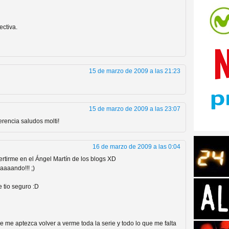
ectiva.
tos de Amazon
15 de marzo de 2009 a las 21:23
15 de marzo de 2009 a las 23:07
erencia saludos molti!
16 de marzo de 2009 a las 0:04
rtirme en el Ángel Martín de los blogs XD
aaaando!!! ;)
 tio seguro :D
 Personajes de Series de
ue me aptezca volver a verme toda la serie y todo lo que me falta