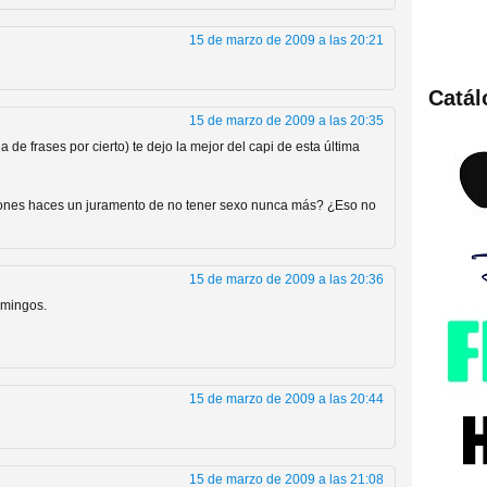
15 de marzo de 2009 a las 20:21
Catá
ies de viajes en el tiempo
15 de marzo de 2009 a las 20:35
de frases por cierto) te dejo la mejor del capi de esta última
o pones haces un juramento de no tener sexo nunca más? ¿Eso no
15 de marzo de 2009 a las 20:36
omingos.
británica que no es
15 de marzo de 2009 a las 20:44
15 de marzo de 2009 a las 21:08