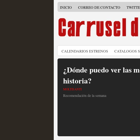
INICIO
CORREO DE CONTACTO
TWITT
CALENDARIOS ESTRENOS
CATALOGOS 
¿Dónde puedo ver las me
historia?
MOLTISANTI
Recomendación de la semana