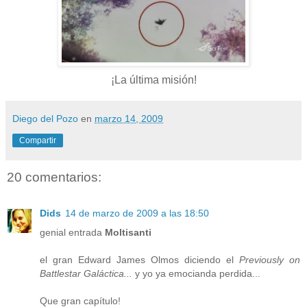
¡La última misión!
Diego del Pozo
en
marzo 14, 2009
Compartir
20 comentarios:
Dids
14 de marzo de 2009 a las 18:50
genial entrada
Moltisanti
el gran Edward James Olmos diciendo el
Previously on
Battlestar Galáctica...
y yo ya emocianda perdida...
Que gran capítulo!