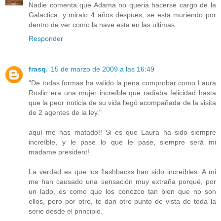
Nadie comenta que Adama no queria hacerse cargo de la
Galactica, y miralo 4 años despues, se esta muriendo por
dentro de ver como la nave esta en las ultimas.
Responder
frasq.
15 de marzo de 2009 a las 16:49
"De todas formas ha valido la pena comprobar como Laura
Roslin era una mujer increíble que radiaba felicidad hasta
que la peor noticia de su vida llegó acompañada de la visita
de 2 agentes de la ley."
aquí me has matado!! Si es que Laura ha sido siempre
increíble, y le pase lo que le pase, siempre será mi
madame president!
La verdad es que los flashbacks han sido increíbles. A mi
me han causado una sensación muy extraña porqué, por
un lado, es como que los conozco tan bien que no son
ellos, pero por otro, te dan otro punto de vista de toda la
serie desde el principio.