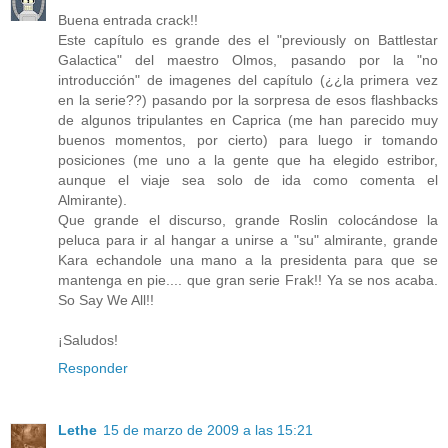
Buena entrada crack!!
Este capítulo es grande des el "previously on Battlestar
Galactica" del maestro Olmos, pasando por la "no
introducción" de imagenes del capítulo (¿¿la primera vez
en la serie??) pasando por la sorpresa de esos flashbacks
de algunos tripulantes en Caprica (me han parecido muy
buenos momentos, por cierto) para luego ir tomando
posiciones (me uno a la gente que ha elegido estribor,
aunque el viaje sea solo de ida como comenta el
Almirante).
Que grande el discurso, grande Roslin colocándose la
peluca para ir al hangar a unirse a "su" almirante, grande
Kara echandole una mano a la presidenta para que se
mantenga en pie.... que gran serie Frak!! Ya se nos acaba.
So Say We All!!
¡Saludos!
Responder
Lethe
15 de marzo de 2009 a las 15:21