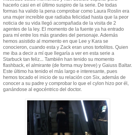
hacerlo casi en el último suspiro de la serie. De todas
formas ha valido la pena comprobar como Laura Roslin era
una mujer increíble que radiaba felicidad hasta que la peor
noticia de su vida llegó acompañada de la visita de 2
agentes de la ley. El momento de la fuente ya ha entrado
para mí entre los más grandes del personaje. Además
hemos asistido al momento en que Lee y Kara se
conocieron, cuando esta y Zack eran unos tortolitos. Quien
me iba a decir a mí que llegaría a ver en esta serie a
Starbuck tan feliz... También han tenido su momento
flashback, el almirante (de forma muy breve) y Gaiuss Baltar.
Este último ha tenido el más largo e interesante, pues
hemos tocado el inicio de su relación con Six, además de
conocer a su padre y comprobar lo que el cylon hizo por él,
ganándose al egocéntrico del doctor.