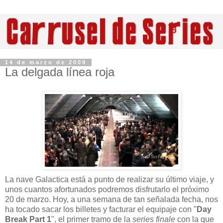
14 de marzo de 2009
La delgada línea roja
La nave Galactica está a punto de realizar su último viaje, y
unos cuantos afortunados podremos disfrutarlo el próximo
20 de marzo. Hoy, a una semana de tan señalada fecha, nos
ha tocado sacar los billetes y facturar el equipaje con "
Day
Break Part 1
", el primer tramo de la
series finale
con la que