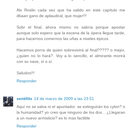
Alx Roslin cada vez que ha salido en este capítulo me
dbaan gans de aplaudiral, que mujer!!!
Sobr el final, ahora mismo no sabría porque apostar
aunque solo espero que la escena de la ópera llegue tarde,
para hacernos comernos las uñas a niveles épicos.
Hacemos porra de quien sobrevivirá al final????? o mejor,
¿quien no lo hará?. Voy a lo sencillo, el almirante morirá
con su nave, sí o sí.
Saludos!!!
Responder
seriéfilo
14 de marzo de 2009 a las 23:51
Aquí no se salva ni el apuntador. se extinguirán los cylon? o
la humanidad? yo creo que ninguno de los dos... ¿Llegaran
a un nuevo armisticio? es lo mas factible
Responder