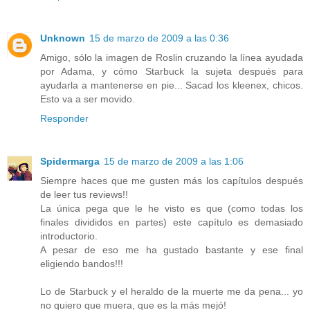
Unknown
15 de marzo de 2009 a las 0:36
Amigo, sólo la imagen de Roslin cruzando la línea ayudada
por Adama, y cómo Starbuck la sujeta después para
ayudarla a mantenerse en pie... Sacad los kleenex, chicos.
Esto va a ser movido.
Responder
Spidermarga
15 de marzo de 2009 a las 1:06
Siempre haces que me gusten más los capítulos después
de leer tus reviews!!
La única pega que le he visto es que (como todas los
finales divididos en partes) este capítulo es demasiado
introductorio.
A pesar de eso me ha gustado bastante y ese final
eligiendo bandos!!!
Lo de Starbuck y el heraldo de la muerte me da pena... yo
no quiero que muera, que es la más mejó!