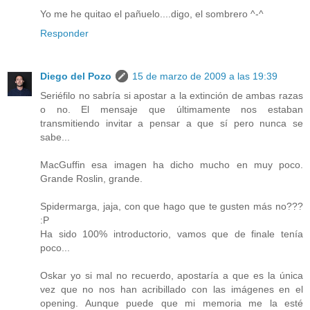
Yo me he quitao el pañuelo....digo, el sombrero ^-^
Responder
Diego del Pozo
15 de marzo de 2009 a las 19:39
Seriéfilo no sabría si apostar a la extinción de ambas razas
o no. El mensaje que últimamente nos estaban
transmitiendo invitar a pensar a que sí pero nunca se
sabe...
MacGuffin esa imagen ha dicho mucho en muy poco.
Grande Roslin, grande.
Spidermarga, jaja, con que hago que te gusten más no???
:P
Ha sido 100% introductorio, vamos que de finale tenía
poco...
Oskar yo si mal no recuerdo, apostaría a que es la única
vez que no nos han acribillado con las imágenes en el
opening. Aunque puede que mi memoria me la esté