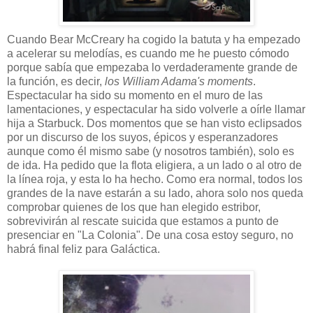
Cuando Bear McCreary ha cogido la batuta y ha empezado
a acelerar su melodías, es cuando me he puesto cómodo
porque sabía que empezaba lo verdaderamente grande de
la función, es decir,
los William Adama's moments
.
Espectacular ha sido su momento en el muro de las
lamentaciones, y espectacular ha sido volverle a oírle llamar
hija a Starbuck. Dos momentos que se han visto eclipsados
por un discurso de los suyos, épicos y esperanzadores
aunque como él mismo sabe (y nosotros también), solo es
de ida. Ha pedido que la flota eligiera, a un lado o al otro de
la línea roja, y esta lo ha hecho. Como era normal, todos los
grandes de la nave estarán a su lado, ahora solo nos queda
comprobar quienes de los que han elegido estribor,
sobrevivirán al rescate suicida que estamos a punto de
presenciar en "La Colonia". De una cosa estoy seguro, no
habrá final feliz para Galáctica.