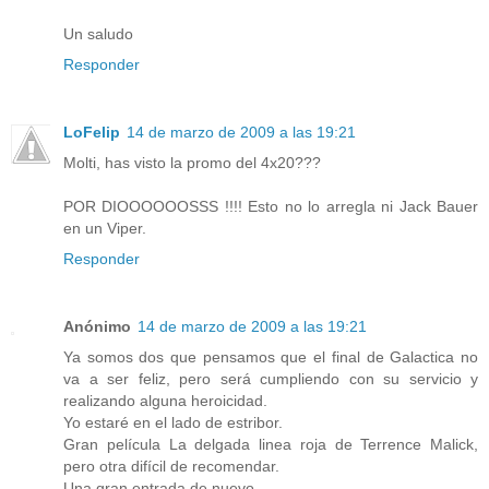
Un saludo
Responder
LoFelip
14 de marzo de 2009 a las 19:21
Molti, has visto la promo del 4x20???
POR DIOOOOOOSSS !!!! Esto no lo arregla ni Jack Bauer
en un Viper.
Responder
Anónimo
14 de marzo de 2009 a las 19:21
Ya somos dos que pensamos que el final de Galactica no
va a ser feliz, pero será cumpliendo con su servicio y
realizando alguna heroicidad.
Yo estaré en el lado de estribor.
Gran película La delgada linea roja de Terrence Malick,
pero otra difícil de recomendar.
Una gran entrada de nuevo.