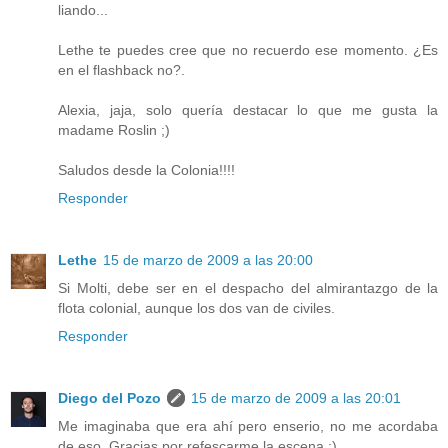
liando...
Lethe te puedes cree que no recuerdo ese momento. ¿Es
en el flashback no?.
Alexia, jaja, solo quería destacar lo que me gusta la
madame Roslin ;)
Saludos desde la Colonia!!!!
Responder
Lethe
15 de marzo de 2009 a las 20:00
Si Molti, debe ser en el despacho del almirantazgo de la
flota colonial, aunque los dos van de civiles.
Responder
Diego del Pozo
15 de marzo de 2009 a las 20:01
Me imaginaba que era ahí pero enserio, no me acordaba
de eso. Gracias por refescarme la escena ;)