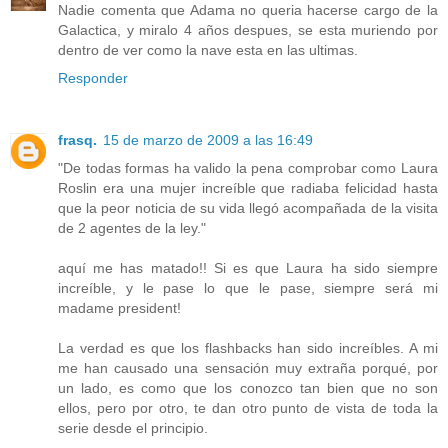
Nadie comenta que Adama no queria hacerse cargo de la
Galactica, y miralo 4 años despues, se esta muriendo por
dentro de ver como la nave esta en las ultimas.
Responder
frasq.
15 de marzo de 2009 a las 16:49
"De todas formas ha valido la pena comprobar como Laura
Roslin era una mujer increíble que radiaba felicidad hasta
que la peor noticia de su vida llegó acompañada de la visita
de 2 agentes de la ley."
aquí me has matado!! Si es que Laura ha sido siempre
increíble, y le pase lo que le pase, siempre será mi
madame president!
La verdad es que los flashbacks han sido increíbles. A mi
me han causado una sensación muy extraña porqué, por
un lado, es como que los conozco tan bien que no son
ellos, pero por otro, te dan otro punto de vista de toda la
serie desde el principio.