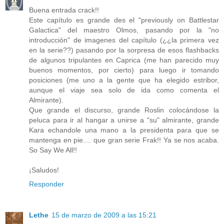
Buena entrada crack!!
Este capítulo es grande des el "previously on Battlestar
Galactica" del maestro Olmos, pasando por la "no
introducción" de imagenes del capítulo (¿¿la primera vez
en la serie??) pasando por la sorpresa de esos flashbacks
de algunos tripulantes en Caprica (me han parecido muy
buenos momentos, por cierto) para luego ir tomando
posiciones (me uno a la gente que ha elegido estribor,
aunque el viaje sea solo de ida como comenta el
Almirante).
Que grande el discurso, grande Roslin colocándose la
peluca para ir al hangar a unirse a "su" almirante, grande
Kara echandole una mano a la presidenta para que se
mantenga en pie.... que gran serie Frak!! Ya se nos acaba.
So Say We All!!
¡Saludos!
Responder
Lethe
15 de marzo de 2009 a las 15:21