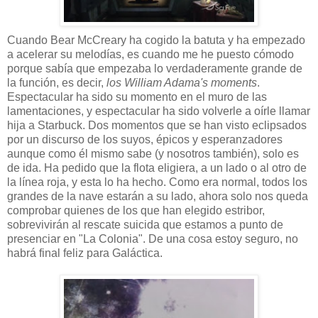
Cuando Bear McCreary ha cogido la batuta y ha empezado
a acelerar su melodías, es cuando me he puesto cómodo
porque sabía que empezaba lo verdaderamente grande de
la función, es decir,
los William Adama's moments
.
Espectacular ha sido su momento en el muro de las
lamentaciones, y espectacular ha sido volverle a oírle llamar
hija a Starbuck. Dos momentos que se han visto eclipsados
por un discurso de los suyos, épicos y esperanzadores
aunque como él mismo sabe (y nosotros también), solo es
de ida. Ha pedido que la flota eligiera, a un lado o al otro de
la línea roja, y esta lo ha hecho. Como era normal, todos los
grandes de la nave estarán a su lado, ahora solo nos queda
comprobar quienes de los que han elegido estribor,
sobrevivirán al rescate suicida que estamos a punto de
presenciar en "La Colonia". De una cosa estoy seguro, no
habrá final feliz para Galáctica.