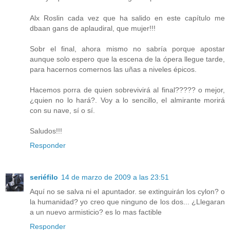
Alx Roslin cada vez que ha salido en este capítulo me
dbaan gans de aplaudiral, que mujer!!!
Sobr el final, ahora mismo no sabría porque apostar
aunque solo espero que la escena de la ópera llegue tarde,
para hacernos comernos las uñas a niveles épicos.
Hacemos porra de quien sobrevivirá al final????? o mejor,
¿quien no lo hará?. Voy a lo sencillo, el almirante morirá
con su nave, sí o sí.
Saludos!!!
Responder
seriéfilo
14 de marzo de 2009 a las 23:51
Aquí no se salva ni el apuntador. se extinguirán los cylon? o
la humanidad? yo creo que ninguno de los dos... ¿Llegaran
a un nuevo armisticio? es lo mas factible
Responder