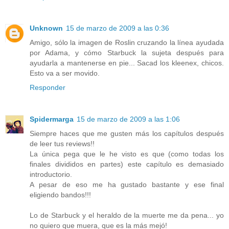
Unknown
15 de marzo de 2009 a las 0:36
Amigo, sólo la imagen de Roslin cruzando la línea ayudada
por Adama, y cómo Starbuck la sujeta después para
ayudarla a mantenerse en pie... Sacad los kleenex, chicos.
Esto va a ser movido.
Responder
Spidermarga
15 de marzo de 2009 a las 1:06
Siempre haces que me gusten más los capítulos después
de leer tus reviews!!
La única pega que le he visto es que (como todas los
finales divididos en partes) este capítulo es demasiado
introductorio.
A pesar de eso me ha gustado bastante y ese final
eligiendo bandos!!!
Lo de Starbuck y el heraldo de la muerte me da pena... yo
no quiero que muera, que es la más mejó!