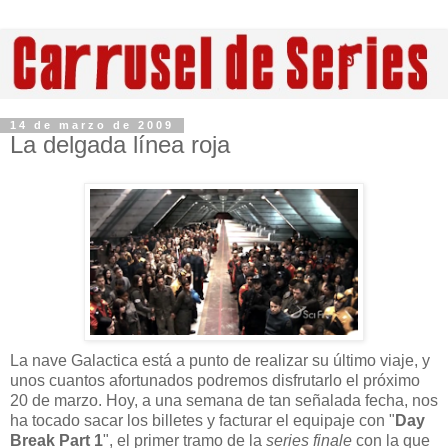
14 de marzo de 2009
La delgada línea roja
La nave Galactica está a punto de realizar su último viaje, y
unos cuantos afortunados podremos disfrutarlo el próximo
20 de marzo. Hoy, a una semana de tan señalada fecha, nos
ha tocado sacar los billetes y facturar el equipaje con "
Day
Break Part 1
", el primer tramo de la
series finale
con la que