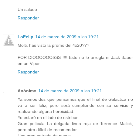
Un saludo
Responder
LoFelip
14 de marzo de 2009 a las 19:21
Molti, has visto la promo del 4x20???
POR DIOOOOOOSSS !!!! Esto no lo arregla ni Jack Bauer
en un Viper.
Responder
Anónimo
14 de marzo de 2009 a las 19:21
Ya somos dos que pensamos que el final de Galactica no
va a ser feliz, pero será cumpliendo con su servicio y
realizando alguna heroicidad.
Yo estaré en el lado de estribor.
Gran película La delgada linea roja de Terrence Malick,
pero otra difícil de recomendar.
Una gran entrada de nuevo.