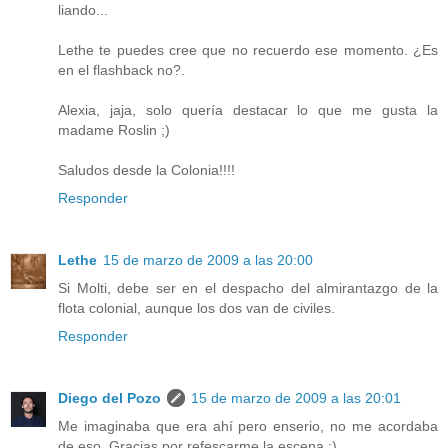
liando...
Lethe te puedes cree que no recuerdo ese momento. ¿Es
en el flashback no?.
Alexia, jaja, solo quería destacar lo que me gusta la
madame Roslin ;)
Saludos desde la Colonia!!!!
Responder
Lethe
15 de marzo de 2009 a las 20:00
Si Molti, debe ser en el despacho del almirantazgo de la
flota colonial, aunque los dos van de civiles.
Responder
Diego del Pozo
15 de marzo de 2009 a las 20:01
Me imaginaba que era ahí pero enserio, no me acordaba
de eso. Gracias por refescarme la escena ;)