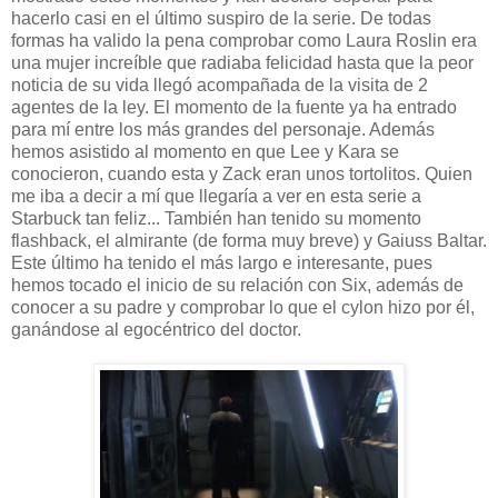
hacerlo casi en el último suspiro de la serie. De todas
formas ha valido la pena comprobar como Laura Roslin era
una mujer increíble que radiaba felicidad hasta que la peor
noticia de su vida llegó acompañada de la visita de 2
agentes de la ley. El momento de la fuente ya ha entrado
para mí entre los más grandes del personaje. Además
hemos asistido al momento en que Lee y Kara se
conocieron, cuando esta y Zack eran unos tortolitos. Quien
me iba a decir a mí que llegaría a ver en esta serie a
Starbuck tan feliz... También han tenido su momento
flashback, el almirante (de forma muy breve) y Gaiuss Baltar.
Este último ha tenido el más largo e interesante, pues
hemos tocado el inicio de su relación con Six, además de
conocer a su padre y comprobar lo que el cylon hizo por él,
ganándose al egocéntrico del doctor.