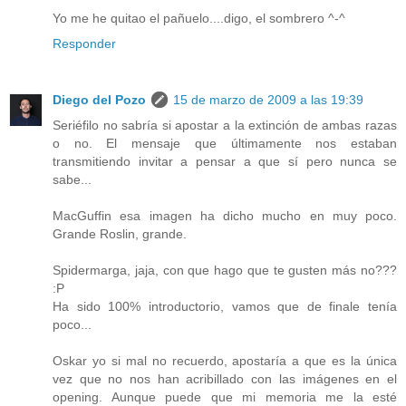
Yo me he quitao el pañuelo....digo, el sombrero ^-^
Responder
Diego del Pozo
15 de marzo de 2009 a las 19:39
Seriéfilo no sabría si apostar a la extinción de ambas razas
o no. El mensaje que últimamente nos estaban
transmitiendo invitar a pensar a que sí pero nunca se
sabe...
MacGuffin esa imagen ha dicho mucho en muy poco.
Grande Roslin, grande.
Spidermarga, jaja, con que hago que te gusten más no???
:P
Ha sido 100% introductorio, vamos que de finale tenía
poco...
Oskar yo si mal no recuerdo, apostaría a que es la única
vez que no nos han acribillado con las imágenes en el
opening. Aunque puede que mi memoria me la esté