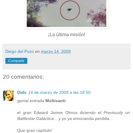
¡La última misión!
Diego del Pozo
en
marzo 14, 2009
Compartir
20 comentarios:
Dids
14 de marzo de 2009 a las 18:50
genial entrada
Moltisanti
el gran Edward James Olmos diciendo el
Previously on
Battlestar Galáctica...
y yo ya emocianda perdida...
Que gran capítulo!