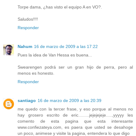
Torpe dama, ¿has visto el equipo A en VO?.
Saludos!!!!
Responder
Nahum
16 de marzo de 2009 a las 17:22
Pues la idea de Van Hessa es buena...
Swearengen podrá ser un gran hijo de perra, pero al
menos es honesto.
Responder
santiago
16 de marzo de 2009 a las 20:39
me quedo con la tercer frase, y eso porque al menos no
hay grosero escrito de eric.........jejejejeje.....,yyyyy les
comento de esta pagina que esta interesante
www.confiezateya.com, es paera que usted se desahoge
un poco, animese y visite la pagina, entendera lo que digo