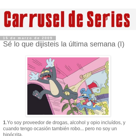
15 de marzo de 2009
Sé lo que dijisteis la última semana (I)
1
.Yo soy proveedor de drogas, alcohol y opio incluídos, y
cuando tengo ocasión también robo... pero no soy un
hipócrita.