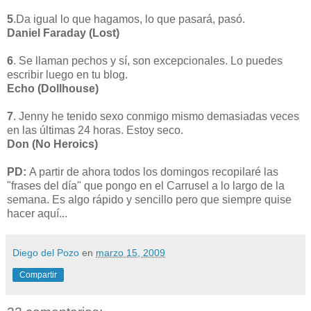
5
.Da igual lo que hagamos, lo que pasará, pasó.
Daniel Faraday (Lost)
6
. Se llaman pechos y sí, son excepcionales. Lo puedes
escribir luego en tu blog.
Echo (Dollhouse)
7
. Jenny he tenido sexo conmigo mismo demasiadas veces
en las últimas 24 horas. Estoy seco.
Don (No Heroics)
PD:
A partir de ahora todos los domingos recopilaré las
"frases del día" que pongo en el Carrusel a lo largo de la
semana. Es algo rápido y sencillo pero que siempre quise
hacer aquí...
Diego del Pozo
en
marzo 15, 2009
Compartir