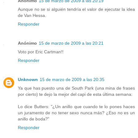
Anónimo
15 de marzo de 2009 a las 20:19
Aunque no se si alguién tendría el valor de ejecutar la idea
de Van Hessa.
Responder
Anónimo
15 de marzo de 2009 a las 20:21
Voto por Eric Cartman!!
Responder
Unknown
15 de marzo de 2009 a las 20:35
Ya que has puesto una de South Park (una mina de frases
por cierto) te dejo la mejor del capi de esta última semana:
Lo dice Butters: "¿Un anillo que cuando te lo pones haces
un juramento de no tener sexo nunca más? ¿Eso no es un
anillo de boda?"
Responder