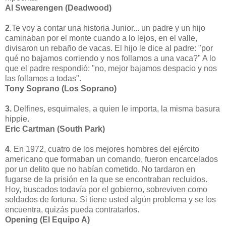
Al Swearengen (Deadwood)
2
.Te voy a contar una historia Junior... un padre y un hijo
caminaban por el monte cuando a lo lejos, en el valle,
divisaron un rebaño de vacas. El hijo le dice al padre: "por
qué no bajamos corriendo y nos follamos a una vaca?" A lo
que el padre respondió: "no, mejor bajamos despacio y nos
las follamos a todas".
Tony Soprano (Los Soprano)
3.
Delfines, esquimales, a quien le importa, la misma basura
hippie.
Eric Cartman (South Park)
4
. En 1972, cuatro de los mejores hombres del ejército
americano que formaban un comando, fueron encarcelados
por un delito que no habían cometido. No tardaron en
fugarse de la prisión en la que se encontraban recluidos.
Hoy, buscados todavía por el gobierno, sobreviven como
soldados de fortuna. Si tiene usted algún problema y se los
encuentra, quizás pueda contratarlos.
Opening (El Equipo A)