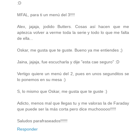
:D
MFAL, para ti un menú del 3!!!!
Alex, jajaja, jodido Butters. Cosas así hacen que me
aptezca volver a verme toda la serie y todo lo que me falta
de ella...
Oskar, me gusta que te guste. Bueno ya me entiendes ;)
Jaina, jajaja, fue escucharla y dije "esta cae seguro" :D
Vertigo quiere un menú del 2, pues en unos segunditos se
lo ponemos en su mesa :)
S, lo mismo que Oskar, me gusta que te guste :)
Adicto, menos mal que llegas tu y me valoras la de Faraday
que puede ser la más corta pero dice muchooooo!!!!!
Saludos parafraseados!!!!!!
Responder