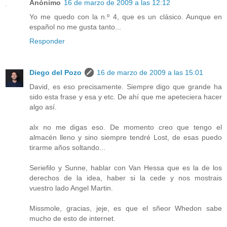
Anónimo
16 de marzo de 2009 a las 12:12
Yo me quedo con la n.º 4, que es un clásico. Aunque en
español no me gusta tanto...
Responder
Diego del Pozo
16 de marzo de 2009 a las 15:01
David, es eso precisamente. Siempre digo que grande ha
sido esta frase y esa y etc. De ahí que me apeteciera hacer
algo así.
alx no me digas eso. De momento creo que tengo el
almacén lleno y sino siempre tendré Lost, de esas puedo
tirarme años soltando...
Seriefilo y Sunne, hablar con Van Hessa que es la de los
derechos de la idea, haber si la cede y nos mostrais
vuestro lado Angel Martin.
Missmole, gracias, jeje, es que el sñeor Whedon sabe
mucho de esto de internet.