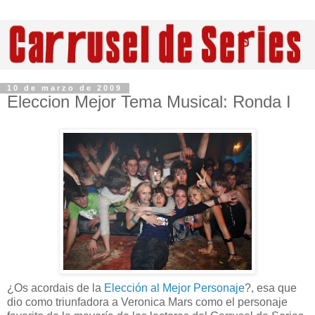
10 de marzo de 2009
Eleccion Mejor Tema Musical: Ronda I
¿Os acordais de la
Elección al Mejor Personaje
?, esa que
dio como triunfadora a Veronica Mars como el personaje