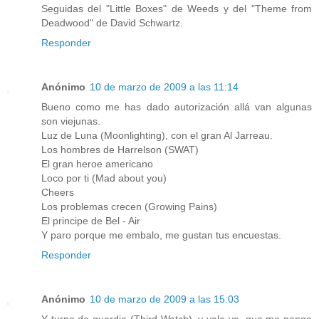
Seguidas del "Little Boxes" de Weeds y del "Theme from
Deadwood" de David Schwartz.
Responder
Anónimo
10 de marzo de 2009 a las 11:14
Bueno como me has dado autorización allá van algunas
son viejunas.
Luz de Luna (Moonlighting), con el gran Al Jarreau.
Los hombres de Harrelson (SWAT)
El gran heroe americano
Loco por ti (Mad about you)
Cheers
Los problemas crecen (Growing Pains)
El principe de Bel - Air
Y paro porque me embalo, me gustan tus encuestas.
Responder
Anónimo
10 de marzo de 2009 a las 15:03
Y turno de guardia (Third Watch), y vale ya, que me pongo