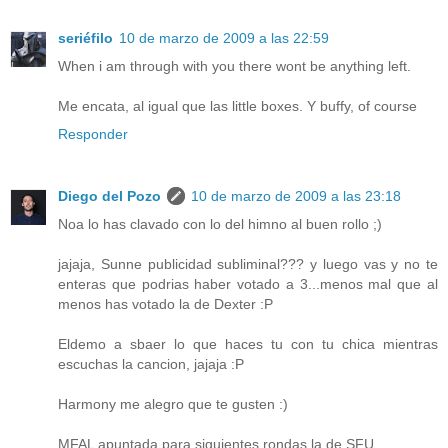
seriéfilo
10 de marzo de 2009 a las 22:59
When i am through with you there wont be anything left.
Me encata, al igual que las little boxes. Y buffy, of course
Responder
Diego del Pozo
10 de marzo de 2009 a las 23:18
Noa lo has clavado con lo del himno al buen rollo ;)
jajaja, Sunne publicidad subliminal??? y luego vas y no te
enteras que podrias haber votado a 3...menos mal que al
menos has votado la de Dexter :P
Eldemo a sbaer lo que haces tu con tu chica mientras
escuchas la cancion, jajaja :P
Harmony me alegro que te gusten :)
MFAL apuntada para siguientes rondas la de SFU.