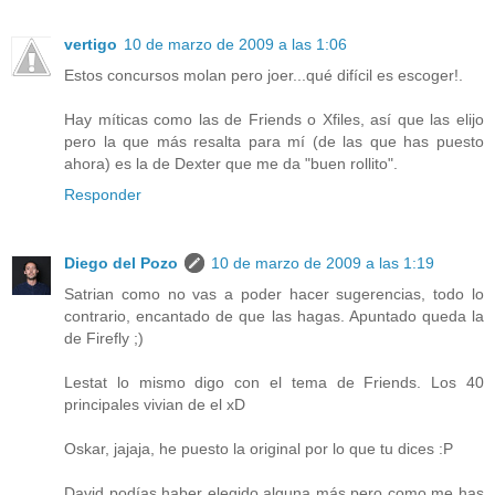
vertigo
10 de marzo de 2009 a las 1:06
Estos concursos molan pero joer...qué difícil es escoger!.
Hay míticas como las de Friends o Xfiles, así que las elijo
pero la que más resalta para mí (de las que has puesto
ahora) es la de Dexter que me da "buen rollito".
Responder
Diego del Pozo
10 de marzo de 2009 a las 1:19
Satrian como no vas a poder hacer sugerencias, todo lo
contrario, encantado de que las hagas. Apuntado queda la
de Firefly ;)
Lestat lo mismo digo con el tema de Friends. Los 40
principales vivian de el xD
Oskar, jajaja, he puesto la original por lo que tu dices :P
David podías haber elegido alguna más pero como me has