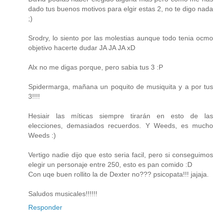
dado tus buenos motivos para elgir estas 2, no te digo nada
;)
Srodry, lo siento por las molestias aunque todo tenia ocmo
objetivo hacerte dudar JA JA JA xD
Alx no me digas porque, pero sabia tus 3 :P
Spidermarga, mañana un poquito de musiquita y a por tus
3!!!!
Hesiair las míticas siempre tirarán en esto de las
elecciones, demasiados recuerdos. Y Weeds, es mucho
Weeds :)
Vertigo nadie dijo que esto seria facil, pero si conseguimos
elegir un personaje entre 250, esto es pan comido :D
Con uqe buen rollito la de Dexter no??? psicopata!!! jajaja.
Saludos musicales!!!!!!
Responder