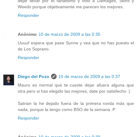
dejar llevar por el fanatismo y voto a Damages, Skins y
Weeds porque objetivamente me parecen los mejores.
Responder
Anónimo
10 de marzo de 2009 a las 0:35
Uuuuf espera que pase Sunne y vea que no has puesto el
de Los Soprano.
Responder
Diego del Pozo
10 de marzo de 2009 a las 0:37
Mauro es normal que te cueste dejar afuera alguna que
otra pero si has elegido las mejores, date por satisfecho :)
Satrian la he dejado fuera de la primera ronda más que
nada, porque la tengo como BSO de la semana :P
Responder
Anónimo
10 de marzo de 2009 a las 0:39