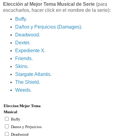
Elección al Mejor Tema Musical de Serie
(para
escucharlos, hacer click en el nombre de la serie)
:
Buffy
.
Daños y Perjuicios (Damages).
Deadwood
.
Dexter
.
Expediente X
.
Friends
.
Skins
.
Stargate Atlantis
.
The Shield
.
Weeds
.
Eleccion Mejor Tema
Musical
Buffy
Danos y Perjuicios
Deadwood