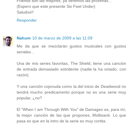
Friends son las mejores, ya veremos las próximas...
(Espero que este presente Six Feet Under)
Saludos!!
Responder
Nahum
10 de marzo de 2009 a las 11:09
Me da que se mezclarán gustos musicales con gustos
seriales...
Una de mis series favoritas, The Shield, tiene una canción
de entrada demasiado estridente (nadie la ha votado, con
razón).
Y una canción cojonuda como la del inicio de Deadwood no
tendrá mucho predicamento porque no es una serie muy
popular, ¿no?
El "When I am Through With You" de Damages es, para mí,
la mejor canción de las que propones, Moltisanti. Lo que
pasa es que en la intro de la serie es muy cortita.