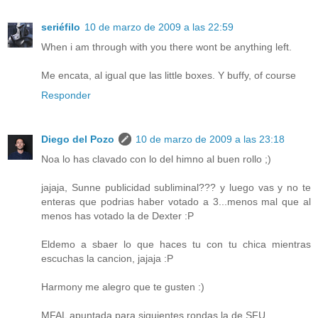
seriéfilo
10 de marzo de 2009 a las 22:59
When i am through with you there wont be anything left.
Me encata, al igual que las little boxes. Y buffy, of course
Responder
Diego del Pozo
10 de marzo de 2009 a las 23:18
Noa lo has clavado con lo del himno al buen rollo ;)
jajaja, Sunne publicidad subliminal??? y luego vas y no te
enteras que podrias haber votado a 3...menos mal que al
menos has votado la de Dexter :P
Eldemo a sbaer lo que haces tu con tu chica mientras
escuchas la cancion, jajaja :P
Harmony me alegro que te gusten :)
MFAL apuntada para siguientes rondas la de SFU.