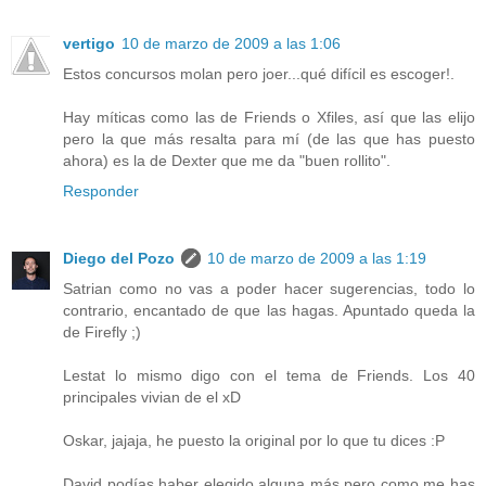
vertigo
10 de marzo de 2009 a las 1:06
Estos concursos molan pero joer...qué difícil es escoger!.
Hay míticas como las de Friends o Xfiles, así que las elijo
pero la que más resalta para mí (de las que has puesto
ahora) es la de Dexter que me da "buen rollito".
Responder
Diego del Pozo
10 de marzo de 2009 a las 1:19
Satrian como no vas a poder hacer sugerencias, todo lo
contrario, encantado de que las hagas. Apuntado queda la
de Firefly ;)
Lestat lo mismo digo con el tema de Friends. Los 40
principales vivian de el xD
Oskar, jajaja, he puesto la original por lo que tu dices :P
David podías haber elegido alguna más pero como me has