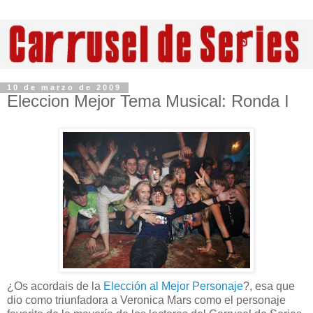
10 de marzo de 2009
Eleccion Mejor Tema Musical: Ronda I
¿Os acordais de la
Elección al Mejor Personaje
?, esa que
dio como triunfadora a Veronica Mars como el personaje