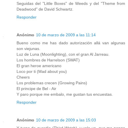
Seguidas del "Little Boxes" de Weeds y del "Theme from
Deadwood" de David Schwartz.
Responder
Anónimo
10 de marzo de 2009 a las 11:14
Bueno como me has dado autorización allá van algunas
son viejunas.
Luz de Luna (Moonlighting), con el gran Al Jarreau.
Los hombres de Harrelson (SWAT)
El gran heroe americano
Loco por ti (Mad about you)
Cheers
Los problemas crecen (Growing Pains)
El principe de Bel - Air
Y paro porque me embalo, me gustan tus encuestas.
Responder
Anónimo
10 de marzo de 2009 a las 15:03
Y turno de guardia (Third Watch), y vale ya, que me pongo