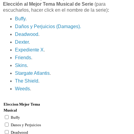
Elección al Mejor Tema Musical de Serie
(para
escucharlos, hacer click en el nombre de la serie)
:
Buffy
.
Daños y Perjuicios (Damages).
Deadwood
.
Dexter
.
Expediente X
.
Friends
.
Skins
.
Stargate Atlantis
.
The Shield
.
Weeds
.
Eleccion Mejor Tema
Musical
Buffy
Danos y Perjuicios
Deadwood