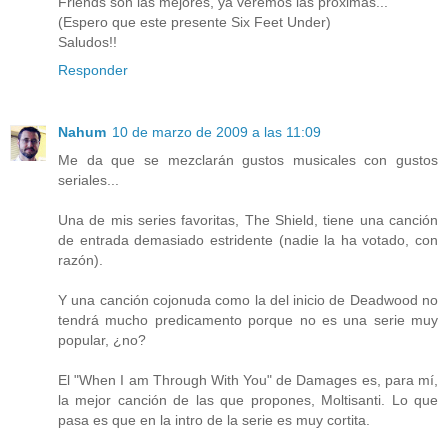
Friends son las mejores, ya veremos las próximas...
(Espero que este presente Six Feet Under)
Saludos!!
Responder
Nahum
10 de marzo de 2009 a las 11:09
Me da que se mezclarán gustos musicales con gustos
seriales...
Una de mis series favoritas, The Shield, tiene una canción
de entrada demasiado estridente (nadie la ha votado, con
razón).
Y una canción cojonuda como la del inicio de Deadwood no
tendrá mucho predicamento porque no es una serie muy
popular, ¿no?
El "When I am Through With You" de Damages es, para mí,
la mejor canción de las que propones, Moltisanti. Lo que
pasa es que en la intro de la serie es muy cortita.