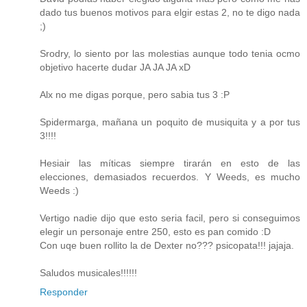
dado tus buenos motivos para elgir estas 2, no te digo nada
;)
Srodry, lo siento por las molestias aunque todo tenia ocmo
objetivo hacerte dudar JA JA JA xD
Alx no me digas porque, pero sabia tus 3 :P
Spidermarga, mañana un poquito de musiquita y a por tus
3!!!!
Hesiair las míticas siempre tirarán en esto de las
elecciones, demasiados recuerdos. Y Weeds, es mucho
Weeds :)
Vertigo nadie dijo que esto seria facil, pero si conseguimos
elegir un personaje entre 250, esto es pan comido :D
Con uqe buen rollito la de Dexter no??? psicopata!!! jajaja.
Saludos musicales!!!!!!
Responder