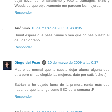
dejar llevar por el fanatismo y voto a Damages, Skins y
Weeds porque objetivamente me parecen los mejores.
Responder
Anónimo
10 de marzo de 2009 a las 0:35
Uuuuf espera que pase Sunne y vea que no has puesto el
de Los Soprano.
Responder
Diego del Pozo
10 de marzo de 2009 a las 0:37
Mauro es normal que te cueste dejar afuera alguna que
otra pero si has elegido las mejores, date por satisfecho :)
Satrian la he dejado fuera de la primera ronda más que
nada, porque la tengo como BSO de la semana :P
Responder
Anónimo
10 de marzo de 2009 a las 0:39