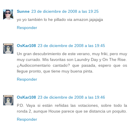
Sunne
23 de diciembre de 2008 a las 19:25
yo yo también lo he pillado via amazon.jajajajja
Responder
OsKar108
23 de diciembre de 2008 a las 19:45
Un gran descubrimiento de este verano, muy friki, pero muy
muy currado. Mis favoritas son Laundry Day y On The Rise.
¿Audiocomentario cantado? que pasada, espero que os
llegue pronto, que tiene muy buena pinta.
Responder
OsKar108
23 de diciembre de 2008 a las 19:46
P.D. Vaya si están reñidas las votaciones, sobre todo la
ronda 2, aunque House parece que se distancia un poquito.
Responder