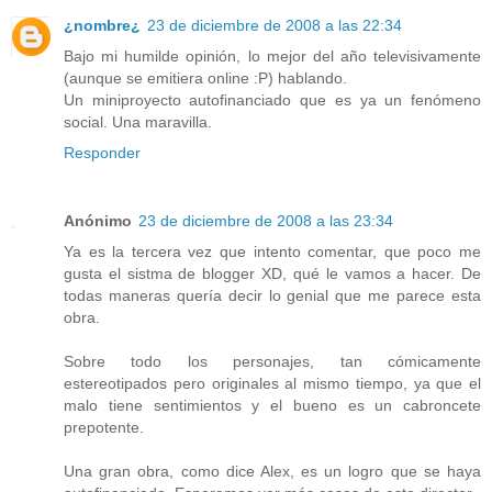
¿nombre¿
23 de diciembre de 2008 a las 22:34
Bajo mi humilde opinión, lo mejor del año televisivamente
(aunque se emitiera online :P) hablando.
Un miniproyecto autofinanciado que es ya un fenómeno
social. Una maravilla.
Responder
Anónimo
23 de diciembre de 2008 a las 23:34
Ya es la tercera vez que intento comentar, que poco me
gusta el sistma de blogger XD, qué le vamos a hacer. De
todas maneras quería decir lo genial que me parece esta
obra.
Sobre todo los personajes, tan cómicamente
estereotipados pero originales al mismo tiempo, ya que el
malo tiene sentimientos y el bueno es un cabroncete
prepotente.
Una gran obra, como dice Alex, es un logro que se haya