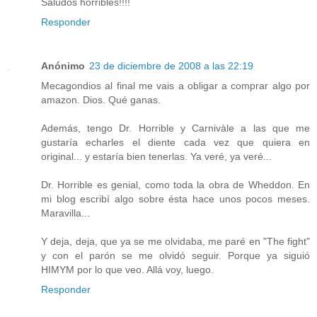
Saludos horribles!!!!
Responder
Anónimo
23 de diciembre de 2008 a las 22:19
Mecagondios al final me vais a obligar a comprar algo por
amazon. Dios. Qué ganas.
Además, tengo Dr. Horrible y Carnivàle a las que me
gustaría echarles el diente cada vez que quiera en
original... y estaría bien tenerlas. Ya veré, ya veré...
Dr. Horrible es genial, como toda la obra de Wheddon. En
mi blog escribí algo sobre ésta hace unos pocos meses.
Maravilla...
Y deja, deja, que ya se me olvidaba, me paré en "The fight"
y con el parón se me olvidó seguir. Porque ya siguió
HIMYM por lo que veo. Allá voy, luego.
Responder