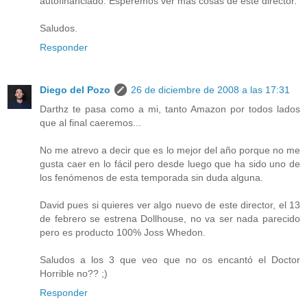
autofinanciado. Esperemos ver más cosas de este director.
Saludos.
Responder
Diego del Pozo
26 de diciembre de 2008 a las 17:31
Darthz te pasa como a mi, tanto Amazon por todos lados
que al final caeremos...
No me atrevo a decir que es lo mejor del año porque no me
gusta caer en lo fácil pero desde luego que ha sido uno de
los fenómenos de esta temporada sin duda alguna.
David pues si quieres ver algo nuevo de este director, el 13
de febrero se estrena Dollhouse, no va ser nada parecido
pero es producto 100% Joss Whedon.
Saludos a los 3 que veo que no os encantó el Doctor
Horrible no?? ;)
Responder