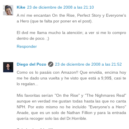
Kike
23 de diciembre de 2008 a las 21:10
A mí me encantan On the Rise, Perfect Story y Everyone's
a Hero (que te falta por poner en el post).
El dvd me llama mucho la atención; a ver si me lo compro
dentro de poco. ;)
Responder
Diego del Pozo
23 de diciembre de 2008 a las 21:52
Como os lo pasáis con Amazon!! Que envidia, encima hoy
me he dado una vuelta y he visto que está a 9,99$, casi te
lo regalan...
Mis favoritas serían "On the Rise" y "The Nighmares Real"
aunque en verdad me gustan todas hasta las que no canta
NPH. Por esto mismo no he incluído "Everyone's a Hero"
Anade, que es un solo de Nathan Fillion y para la entrada
quería recoger solo las del Dr.Horrible.