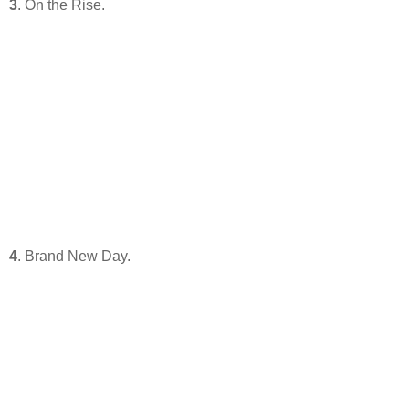
3
. On the Rise.
4
. Brand New Day.