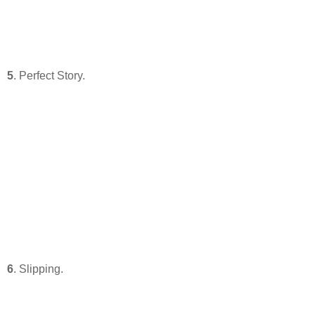
5
. Perfect Story.
6
. Slipping.