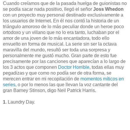
Cuando creíamos que de la pasada huelga de guionistas no
se podía sacar nada positivo, llegó el señor
Joss Whedon
con un proyecto muy personal destinado exclusivamente a
los usuarios de Internet. En él nos contó la historia de un
triángulo amoroso de lo más peculiar donde un heroe poco
ortodoxo y un villano que no lo era tanto, luchaban por el
amor de una joven de lo más encantadora, todo ello
envuelto en forma de musical. La serie sin ser la octava
maravilla del mundo, resultó ser toda una sorpresa y
personalmente me gustó mucho. Gran parte de esto fue
precisamente por las canciones que aparecían a lo largo de
los 3 actos que componen
Doctor Horrible
, todas ellas muy
pegadizas y que como no podía ser de otra forma, se
merecen entrar en mi recopilación de
momentos míticos en
series
, o por lo menos las que llevan la voz cantante del
gran Barney Stinson, digo Neil Patrick Harris.
1
. Laundry Day.