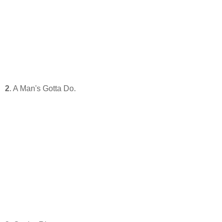
2
. A Man's Gotta Do.