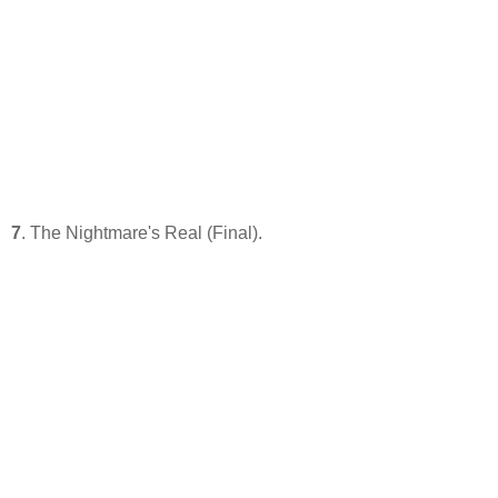
7
. The Nightmare's Real (Final).