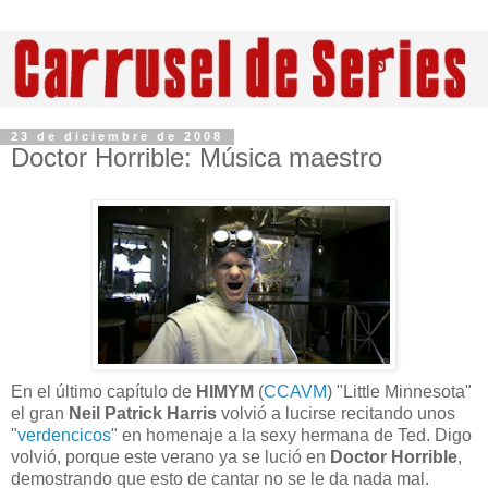
23 de diciembre de 2008
Doctor Horrible: Música maestro
En el último capítulo de
HIMYM
(
CCAVM
) "Little Minnesota"
el gran
Neil Patrick Harris
volvió a lucirse recitando unos
"
verdencicos
" en homenaje a la sexy hermana de Ted. Digo
volvió, porque este verano ya se lució en
Doctor Horrible
,
demostrando que esto de cantar no se le da nada mal.