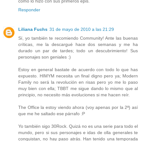
como lo hizo con sus primeros epis.
Responder
Liliana Fuchs
31 de mayo de 2010 a las 21:29
Sí, yo también te recomiendo Community! Ante las buenas
críticas, me la descargué hace dos semanas y me ha
durado un par de tardes; todo un descubrimiento! Sus
personajes son geniales :)
Estoy en general bastate de acuerdo con todo lo que has
expuesto. HIMYM necesita un final digno pero ya; Modern
Family no será la revolución en risas pero yo me lo paso
muy bien con ella; TBBT me sigue dando lo mismo que al
principio, no necesito más evoluciones si me hacen reír.
The Office la estoy viendo ahora (voy apenas por la 2ª) así
que me he saltado ese párrafo :P
Yo también sigo 30Rock. Quizá no es una serie para todo el
mundo, pero si sus personajes e idas de olla generales te
conquistan, no hay paso atrás. Han tenido una temporada