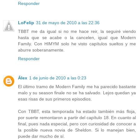
Responder
LoFelip
31 de mayo de 2010 a las 22:36
TBBT me da igual si no me hace reir, la seguiré viendo
hasta que se acabe o la cancelen, igual que Modern
Family. Con HIMYM solo he visto capítulos sueltos y me
aburre soberanamente.
Responder
Álex
1 de junio de 2010 a las 0:23
El último tramo de Modern Family me ha parecido bastante
malo y su season finale no se ha salvado. Lejos quedan ya
esas risas de sus primeros episodios.
Con TBBT, esta temporada ha estado también más floja,
por suerte remontaron a partir del capítulo 18. En cuanto al
final, pues nada especial, pero con curiosidad de conocer a
la posible nueva novia de Sheldon. Si lo manejan bien,
puede dar mucho de sí.