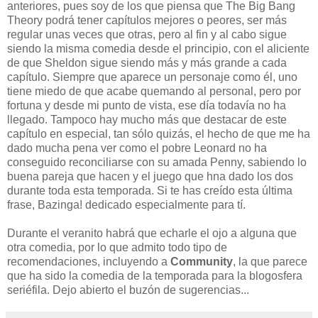
anteriores, pues soy de los que piensa que The Big Bang
Theory podrá tener capítulos mejores o peores, ser más
regular unas veces que otras, pero al fin y al cabo sigue
siendo la misma comedia desde el principio, con el aliciente
de que Sheldon sigue siendo más y más grande a cada
capítulo. Siempre que aparece un personaje como él, uno
tiene miedo de que acabe quemando al personal, pero por
fortuna y desde mi punto de vista, ese día todavía no ha
llegado. Tampoco hay mucho más que destacar de este
capítulo en especial, tan sólo quizás, el hecho de que me ha
dado mucha pena ver como el pobre Leonard no ha
conseguido reconciliarse con su amada Penny, sabiendo lo
buena pareja que hacen y el juego que hna dado los dos
durante toda esta temporada. Si te has creído esta última
frase, Bazinga! dedicado especialmente para tí.
Durante el veranito habrá que echarle el ojo a alguna que
otra comedia, por lo que admito todo tipo de
recomendaciones, incluyendo a
Community
, la que parece
que ha sido la comedia de la temporada para la blogosfera
seriéfila. Dejo abierto el buzón de sugerencias...