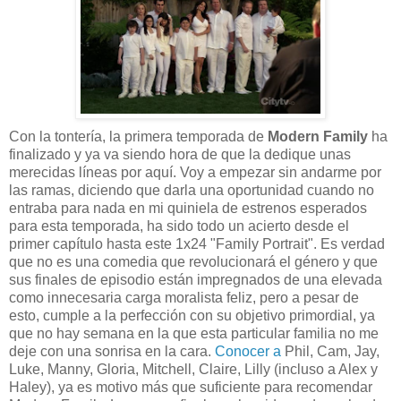
Con la tontería, la primera temporada de
Modern Family
ha
finalizado y ya va siendo hora de que la dedique unas
merecidas líneas por aquí. Voy a empezar sin andarme por
las ramas, diciendo que darla una oportunidad cuando no
entraba para nada en mi quiniela de estrenos esperados
para esta temporada, ha sido todo un acierto desde el
primer capítulo hasta este 1x24 "Family Portrait". Es verdad
que no es una comedia que revolucionará el género y que
sus finales de episodio están impregnados de una elevada
como innecesaria carga moralista feliz, pero a pesar de
esto, cumple a la perfección con su objetivo primordial, ya
que no hay semana en la que esta particular familia no me
deje con una sonrisa en la cara.
Conocer a
Phil, Cam, Jay,
Luke, Manny, Gloria, Mitchell, Claire, Lilly (incluso a Alex y
Haley), ya es motivo más que suficiente para recomendar