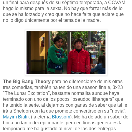
un final para después de su séptima temporada, a CCVAM
hago lo mismo para la sexta. No hay que forzar más de lo
que se ha forzado y creo que no hace falta que aclare que
no lo digo únicamente por el tema de la madre.
The Big Bang Theory
para no diferenciarse de mis otras
tres comedias, también ha tenido una season finale, 3x23
"The Lunar Excitation", bastante normalita aunque haya
terminado con uno de los pocos "pseudocliffhangers" que
ha tenido la serie, al dejarnos con ganas de saber que tal le
irá a Sheldon con la que promete convertirse en su "novia",
Mayim Bialik
(la eterna
Blossom
). Me ha dejado un sabor de
boca un tanto decepcionante, pero en líneas generales la
temporada me ha gustado al nivel de las dos entregas