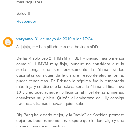
mas regulares.
Salud!!!
Responder
varyamo
31 de mayo de 2010 a las 17:24
Jajajaja, me has pillado con ese bazinga xDD
De las 4 sólo veo 2, HIMYM y TBBT y pienso más o menos
como tú. HIMYM muy floja, aunque no considero que la
sexta tenga que ser forzosamente la última, si los
guionistas consiguen darle un aire fresco de alguna forma,
puede tener más. En Friends la séptima fue la temporada
más floja y se dijo que la octava sería la última, al final tuvo
10 y creo que, aunque no llegaron al nivel de las primeras,
estuvieron muy bien. Quizás el embarazo de Lily consiga
traer esas tramas nuevas, quién sabe.
Big Bang ha estado mejor, y la "novia" de Sheldon promete
dejarnos buenos momentos, espero que le dure algo y que
no sea cosa de un capitulo.