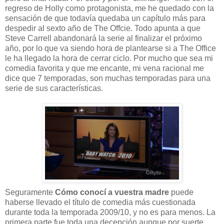
regreso de Holly como protagonista, me he quedado con la
sensación de que todavía quedaba un capítulo más para
despedir al sexto año de The Offcie. Todo apunta a que
Steve Carrell abandonará la serie al finalizar el próximo
año, por lo que va siendo hora de plantearse si a The Office
le ha llegado la hora de cerrar ciclo. Por mucho que sea mi
comedia favorita y que me encante, mi vena racional me
dice que 7 temporadas, son muchas temporadas para una
serie de sus características.
Seguramente
Cómo conocí a vuestra madre
puede
haberse llevado el título de comedia más cuestionada
durante toda la temporada 2009/10, y no es para menos. La
primera parte fue toda una decepción aunque por suerte