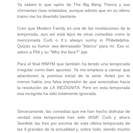
Ya sabeis lo que opino de The Big Bang Theory y sus
chirriantes risas enlatadas, aunque admito que en su último
tramo me ha divertido bastante.
Creo que Modern Family es una de las revelaciones de la
temporada, aun así está lejos de otras comedias como la
mencionada Curb o It´s always sunny in Philadelphia.
Quizás su humor sea demasiado "blanco" para mí. Eso sí,
adoro a Phil y su "Why the face?" jeje
Para el final HIMYM que también ha tenido una temporada
irregular como bien apuntas. Ya me empieza a cansar que
abandonen la premisa inicial de la serie. Antes por lo
menos había una falsa impresión de que avanzabas hacia
la resolución de LA INCÓGNITA. Pero en esta temporada
esa incógnita ha sido totalmente ignorada.
Sinceramente, las comedias que me han hecho disfrutar de
verdad esta temporada han sido IASIP, Curb y ahora
Seinfeld..las tres por encima de esta última temporada de
las 4 grandes de la actualidad y, sobre todo, siendo mucho