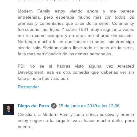
Modern Family estoy viendo ahora y me parece
entretenida, pero esperaba mucho mas con todos los
premios y comentarios que a tenido la serie. Community
fue superior por lejos. Y sobre TBBT, muy irregular, a veces
me reia como siempre y en otras me aburria demasiado.
No tengo mucha fe en que mejore la serie, mientras siga
siendo solo Sheldon quien lleve todo el peso de la serie,
falta mas participacion de los demas personajes.
PD: No se si habras visto alguna vez Arrested
Development, esa es otra comedia que deberias ver sin
falta si no la has visto aun.
Responder
Diego del Pozo
25 de junio de 2010 a las 12:36
Christian, a Modern Family tanta crítica positiva y premio
estoy seguro a la larga le va a hacer mucho daño, pero
bueno...