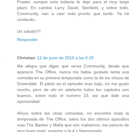
Frasier, aunque esta todavía la dejo para el muy largo
plazo. En cambio Larry David, Seinfield, y sobre todo,
Community, van a caer más pronto que tarde. Ya iré
contando...
Un saludo!!!!
Responder
Christian
12 de junio de 2010 a las 6:20
Me alegra que digas que veras Community, desde que
aparecio The Office, nunca me habia gustado tanta una
comedia en su primera temporada como la de los chicos de
Greendale. El piloto es el episodio mas bajo, no me gusto
mucho, pero de ahi en adelante todos los capitulos son
buenos, sobre todo el numero 23, asi que dale una
oportunidad.
Ahora sobre las otras comedias, no encontre mala la
temporada de The Office, salvo los dos ultimos episodios
mas The Banker y Mafia que son malisimos, me parecio de
muy buen nivel, superior a la 4 y 5temporada.