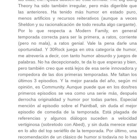
Theory ha sido también irregular, pero más digerible que
las anteriores. Ha tenido más humor en estado puro,
menos artificios y recursos reiterativos (aunque a veces
Sheldon y su racionalicación de todo resulta algo cargante).
Por lo que respecta a Modern Family, en general
temporada correcta para ser la primera, a ratos, corriente
(pero no mala), a ratos genial. Vale la pena darle una
oportunidad. Y 30Rock juega en otra categoría de humor,
me atrevería a decir, con tanto humor absurdo y juegos de
palabras. No ha decepcionado, te da lo que esperas y bien,
pero también creo que está lejos de esa serie innovadora y
rompedora de las dos primeras temporadas. Me faltan los
últimos 3 episodios. Y la mejor parada del año, según mi
opinión, es Community. Aunque puede que en los dos/tres
primeros episodios se vea como una serie más, después
derrocha originalidad y humor por todas partes. Especial
mención al episodio sobre el Paintball, sin duda el mejor
episodio de comedia de la temporada. Está plagada de
referencias y algunos diálogos suceden a velocidad
vertiginosa (sobretodo con Abed), y sin duda merece estar
en lo alto del top seriéfilo de la temporada. Por último, una
recomendación de un clásico de humor si todavía no lo has