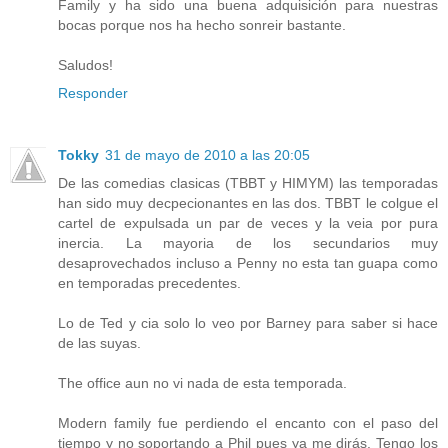
Family y ha sido una buena adquisición para nuestras
bocas porque nos ha hecho sonreir bastante.
Saludos!
Responder
Tokky
31 de mayo de 2010 a las 20:05
De las comedias clasicas (TBBT y HIMYM) las temporadas
han sido muy decpecionantes en las dos. TBBT le colgue el
cartel de expulsada un par de veces y la veia por pura
inercia. La mayoria de los secundarios muy
desaprovechados incluso a Penny no esta tan guapa como
en temporadas precedentes.
Lo de Ted y cia solo lo veo por Barney para saber si hace
de las suyas.
The office aun no vi nada de esta temporada.
Modern family fue perdiendo el encanto con el paso del
tiempo y no soportando a Phil pues ya me dirás. Tengo los