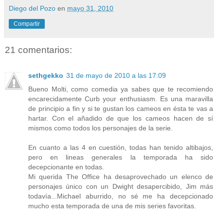
Diego del Pozo
en
mayo 31, 2010
Compartir
21 comentarios:
sethgekko
31 de mayo de 2010 a las 17:09
Bueno Molti, como comedia ya sabes que te recomiendo
encarecidamente Curb your enthusiasm. Es una maravilla
de principio a fin y si te gustan los cameos en ésta te vas a
hartar. Con el añadido de que los cameos hacen de sí
mismos como todos los personajes de la serie.
En cuanto a las 4 en cuestión, todas han tenido altibajos,
pero en lineas generales la temporada ha sido
decepcionante en todas.
Mi querida The Office ha desaprovechado un elenco de
personajes único con un Dwight desapercibido, Jim más
todavía...Michael aburrido, no sé me ha decepcionado
mucho esta temporada de una de mis series favoritas.