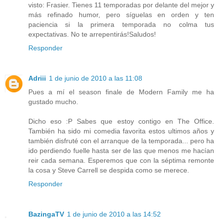
visto: Frasier. Tienes 11 temporadas por delante del mejor y
más refinado humor, pero síguelas en orden y ten
paciencia si la primera temporada no colma tus
expectativas. No te arrepentirás!Saludos!
Responder
Adriii
1 de junio de 2010 a las 11:08
Pues a mí el season finale de Modern Family me ha
gustado mucho.
Dicho eso :P Sabes que estoy contigo en The Office.
También ha sido mi comedia favorita estos ultimos años y
también disfruté con el arranque de la temporada... pero ha
ido perdiendo fuelle hasta ser de las que menos me hacían
reir cada semana. Esperemos que con la séptima remonte
la cosa y Steve Carrell se despida como se merece.
Responder
BazingaTV
1 de junio de 2010 a las 14:52