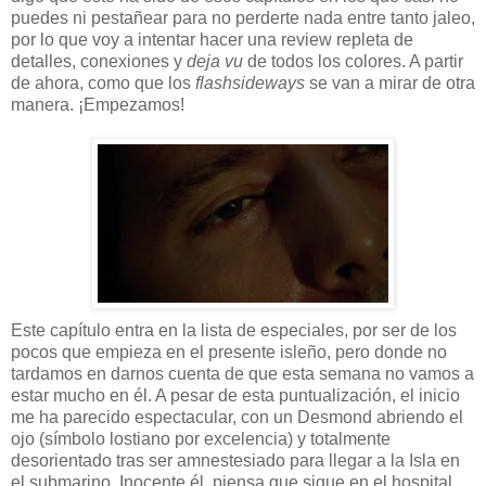
puedes ni pestañear para no perderte nada entre tanto jaleo,
por lo que voy a intentar hacer una review repleta de
detalles, conexiones y
deja vu
de todos los colores. A partir
de ahora, como que los
flashsideways
se van a mirar de otra
manera. ¡Empezamos!
Este capítulo entra en la lista de especiales, por ser de los
pocos que empieza en el presente isleño, pero donde no
tardamos en darnos cuenta de que esta semana no vamos a
estar mucho en él. A pesar de esta puntualización, el inicio
me ha parecido espectacular, con un Desmond abriendo el
ojo (símbolo lostiano por excelencia) y totalmente
desorientado tras ser amnestesiado para llegar a la Isla en
el submarino. Inocente él, piensa que sigue en el hospital