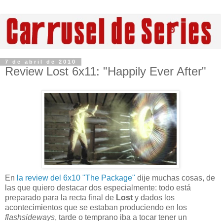
7 de abril de 2010
Review Lost 6x11: "Happily Ever After"
En
la review del 6x10 "The Package"
dije muchas cosas, de
las que quiero destacar dos especialmente: todo está
preparado para la recta final de
Lost
y dados los
acontecimientos que se estaban produciendo en los
flashsideways
, tarde o temprano iba a tocar tener un