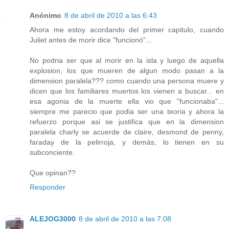
Anónimo
8 de abril de 2010 a las 6:43
Ahora me estoy acordando del primer capitulo, cuando
Juliet antes de morir dice "funcionó"...
No podria ser que al morir en la isla y luego de aquella
explosion, los que mueren de algun modo pasan a la
dimension paralela??? como cuando una persona muere y
dicen que los familiares muertos los vienen a buscar... en
esa agonia de la muerte ella vio que "funcionaba"...
siempre me parecio que podia ser una teoria y ahora la
refuerzo porque asi se justifica que en la dimension
paralela charly se acuerde de claire, desmond de penny,
faraday de la pelirroja, y demás, lo tienen en su
subconciente.
Que opinan??
Responder
ALEJOG3000
8 de abril de 2010 a las 7:08