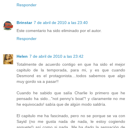
Responder
Brinstar
7 de abril de 2010 a las 23:40
Este comentario ha sido eliminado por el autor.
Responder
Helen
7 de abril de 2010 a las 23:42
Totalmente de acuerdo contigo en que ha sido el mejor
capitulo de la temporada, para mi, y es que cuando
Desmond es el protagonista....todos sabemos que algo
muy gordo va a pasar!!
Cuando he sabido que salía Charlie lo primero que he
pensado ha sido..."not penny's boat"! y claramente no me
he equivocado! sabía que de algún modo saldría.
El capitulo me ha fascinado, pero no se porque se va con
Sayid (no me gusta nada de nada, le estoy cogiendo
asquete!) así como si nada...Me ha dado la sensación de