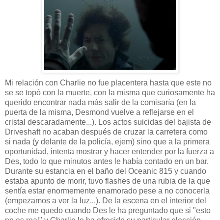
Mi relación con Charlie no fue placentera hasta que este no
se se topó con la muerte, con la misma que curiosamente ha
querido encontrar nada más salir de la comisaría (en la
puerta de la misma, Desmond vuelve a reflejarse en el
cristal descaradamente...). Los actos suicidas del bajista de
Driveshaft no acaban después de cruzar la carretera como
si nada (y delante de la policía, ejem) sino que a la primera
oportunidad, intenta mostrar y hacer entender por la fuerza a
Des, todo lo que minutos antes le había contado en un bar.
Durante su estancia en el baño del Oceanic 815 y cuando
estaba apunto de morir, tuvo flashes de una rubia de la que
sentía estar enormemente enamorado pese a no conocerla
(empezamos a ver la luz...). De la escena en el interior del
coche me quedo cuando Des le ha preguntado que si "esto