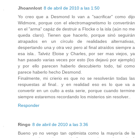
Jhoannlost
8 de abril de 2010 a las 1:50
Yo creo que a Desmond lo van a "sacrificar" como dijo
Widmore, porque con el electromagnetismo lo convertirán
en el "arma" capáz de destruir a Flocke o la isla (aún no me
queda claro). Tienen que hacerlo, porque sinó seguirán
atrapados en un círculo de realidades alternativas,
despertando una y otra vez pero al final atraídos siempre a
esa isla.. Talvéz Eloise y Charles, por ser mas viejos, ya
han pasado varias veces por esto (los dejavú por ejemplo)
y por ello parecen haberlo descubierto todo, tal como
parece haberlo hecho Desmond.
Finalmente, mi crierio es que no se resolverán todas las
respuestas al final.. y en realidad eso es lo que va a
convertir en un culto a esta serie, porque cuando termine
siempre estaremos recordando los misterios sin resolver..
Responder
Ringo
8 de abril de 2010 a las 3:36
Bueno yo no vengo tan optimista como la mayoría de la