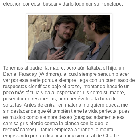
elección correcta, buscar y darlo todo por su Penélope.
Tenemos al padre, la madre, pero aún faltaba el hijo, un
Daniel Faraday (Widmore), al cual siempre será un placer
ver por esta serie porque siempre llega con un buen saco de
respuestas científicas bajo el brazo, intentando hacerle un
poco más fácil la vida al espectador. Es como su madre,
poseedor de respuestas, pero benévolo a la hora de
soltarlas. Antes de entrar en materia, no quiero quedarme
sin destacar de que él también tiene la vida perfecta, pues
es músico como siempre deseó (desgraciadamente esa
camisa gris pierde contra la blanca con la que le
recordábamos). Daniel empieza a tirar de la manta,
empezando por un discurso muy similar al de Charlie,