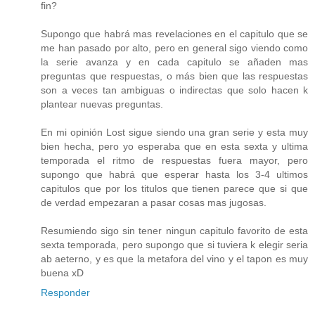
fin?
Supongo que habrá mas revelaciones en el capitulo que se
me han pasado por alto, pero en general sigo viendo como
la serie avanza y en cada capitulo se añaden mas
preguntas que respuestas, o más bien que las respuestas
son a veces tan ambiguas o indirectas que solo hacen k
plantear nuevas preguntas.
En mi opinión Lost sigue siendo una gran serie y esta muy
bien hecha, pero yo esperaba que en esta sexta y ultima
temporada el ritmo de respuestas fuera mayor, pero
supongo que habrá que esperar hasta los 3-4 ultimos
capitulos que por los titulos que tienen parece que si que
de verdad empezaran a pasar cosas mas jugosas.
Resumiendo sigo sin tener ningun capitulo favorito de esta
sexta temporada, pero supongo que si tuviera k elegir seria
ab aeterno, y es que la metafora del vino y el tapon es muy
buena xD
Responder