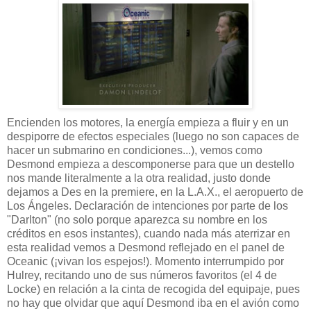
Encienden los motores, la energía empieza a fluir y en un
despiporre de efectos especiales (luego no son capaces de
hacer un submarino en condiciones...), vemos como
Desmond empieza a descomponerse para que un destello
nos mande literalmente a la otra realidad, justo donde
dejamos a Des en la premiere, en la L.A.X., el aeropuerto de
Los Ángeles. Declaración de intenciones por parte de los
"Darlton" (no solo porque aparezca su nombre en los
créditos en esos instantes), cuando nada más aterrizar en
esta realidad vemos a Desmond reflejado en el panel de
Oceanic (¡vivan los espejos!). Momento interrumpido por
Hulrey, recitando uno de sus números favoritos (el 4 de
Locke) en relación a la cinta de recogida del equipaje, pues
no hay que olvidar que aquí Desmond iba en el avión como