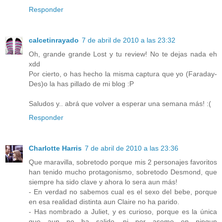
Responder
calcetinrayado
7 de abril de 2010 a las 23:32
Oh, grande grande Lost y tu review! No te dejas nada eh
xdd
Por cierto, o has hecho la misma captura que yo (Faraday-
Des)o la has pillado de mi blog :P
Saludos y.. abrá que volver a esperar una semana más! :(
Responder
Charlotte Harris
7 de abril de 2010 a las 23:36
Que maravilla, sobretodo porque mis 2 personajes favoritos
han tenido mucho protagonismo, sobretodo Desmond, que
siempre ha sido clave y ahora lo sera aun más!
- En verdad no sabemos cual es el sexo del bebe, porque
en esa realidad distinta aun Claire no ha parido.
- Has nombrado a Juliet, y es curioso, porque es la única
que aun no ha salido, ni por asomo en ningun