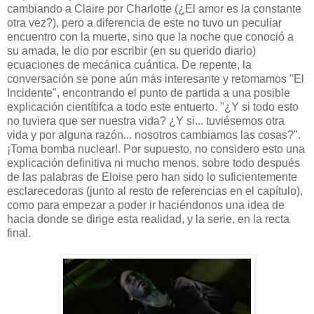
cambiando a Claire por Charlotte (¿El amor es la constante
otra vez?), pero a diferencia de este no tuvo un peculiar
encuentro con la muerte, sino que la noche que conoció a
su amada, le dio por escribir (en su querido diario)
ecuaciones de mecánica cuántica. De repente, la
conversación se pone aún más interesante y retomamos "El
Incidente", encontrando el punto de partida a una posible
explicación cientítifca a todo este entuerto. "¿Y si todo esto
no tuviera que ser nuestra vida? ¿Y si... tuviésemos otra
vida y por alguna razón... nosotros cambiamos las cosas?".
¡Toma bomba nuclear!. Por supuesto, no considero esto una
explicación definitiva ni mucho menos, sobre todo después
de las palabras de Eloise pero han sido lo suficientemente
esclarecedoras (junto al resto de referencias en el capítulo),
como para empezar a poder ir haciéndonos una idea de
hacia donde se dirige esta realidad, y la serie, en la recta
final.