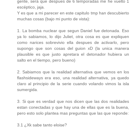
gente, será que despues de 6 temporadas me he vuelto 1
escéptico, jaja.
Y es que a mi parecer en este capitulo tmp han descubierto
muchas cosas (bajo mi punto de vista):
1. La bomba nuclear que segun Daniel fue detonada. Eso
ya lo sabiamos, lo dijo Juliet, otra cosa es que expliquen
como narices sobrevivio ella despues de activarlo, pero
supongo que son cosas del guion xD (la unica manera
plausible es que justo apretara el detonador hubiera un
salto en el tiempo, pero bueno)
2. Sabiamos que la realidad alternativa que vemos en los
flashsideways era eso, una realidad alternativa, ya quedo
claro al principio de la serie cuando volando vimos la isla
sumergida.
3. Si que es verdad que nos dicen que las dos realidades
estan conectadas y que hay una de ellas que es la buena,
pero esto solo plantea mas preguntas que las que reponde:
3.1 ¿Xk sabe tanto eloise?