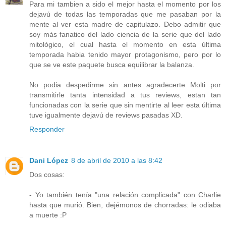
Para mi tambien a sido el mejor hasta el momento por los
dejavú de todas las temporadas que me pasaban por la
mente al ver esta madre de capitulazo. Debo admitir que
soy más fanatico del lado ciencia de la serie que del lado
mitológico, el cual hasta el momento en esta última
temporada habia tenido mayor protagonismo, pero por lo
que se ve este paquete busca equilibrar la balanza.
No podia despedirme sin antes agradecerte Molti por
transmitirle tanta intensidad a tus reviews, estan tan
funcionadas con la serie que sin mentirte al leer esta última
tuve igualmente dejavú de reviews pasadas XD.
Responder
Dani López
8 de abril de 2010 a las 8:42
Dos cosas:
- Yo también tenía "una relación complicada" con Charlie
hasta que murió. Bien, dejémonos de chorradas: le odiaba
a muerte :P