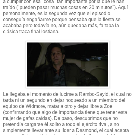
a cumplir con esa "cosa" tan importante por la que le han
traído ("pueden pasar muchas cosas en 20 minutos"). Aquí
personalmente, es la segunda vez que el episodio
conseguía engañarme porque pensaba que la fiesta se
acababa pero todavía no, aún quedaba más, faltaba la
clásica traca final lostiana.
Le llegaba el momento de lucirse a Rambo-Sayid, el cual no
tarda ni un segundo en dejar noqueado a un miembro del
equipo de Widmore, matar a otro y dejar libre a Zoe
(confirmando que algo de importancia tiene que tener esta
mujer de gafas caídas). De paso, descubrimos que no
pretendía cargarse él solito a todo el ejército rival, sino
simplemente llevar ante su líder a Desmond, el cual acepta