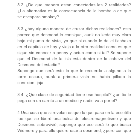
3.2 ¿De que manera estan conectadas las 2 realidades?
¿La alternativa es la consecuencia de la bomba o de que
se escapara smokey?
3.3 ¿hay alguna manera de cruzar dichas realidades? esto
parece que desmond lo consigue, aunk no keda muy claro
bajo mi punto de vista, ya que si cuando le da el flashazo
en el capitulo de hoy y viaja a la otra realidad como es que
sigue sin conocer a penny y actua como si tal? Se supone
que el Desmond de la isla esta dentro de la cabeza del
Desmond del estadio?
Supongo que será esto lo que le recuerda a alguno a la
torre oscura, aunk a primera vista no habia pillado la
conexion, jaja.
3.4. ¿Que clase de seguridad tiene ese hospital? ¿un tio le
pega con un carrito a un medico y nadie va a por el?
4.Una cosa que si revelan es que lo que paso en la escotilla
fue que se liberó una bolsa de electromagnetismo y que
Desmond sobrevivió, supongo que eso será lo que busca
Widmore y para ello quiere usar a desmond, ¿pero con que