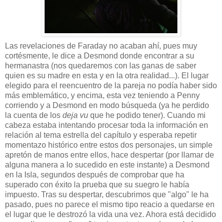
Las revelaciones de Faraday no acaban ahí, pues muy
cortésmente, le dice a Desmond donde encontrar a su
hermanastra (nos quedaremos con las ganas de saber
quien es su madre en esta y en la otra realidad...). El lugar
elegido para el reencuentro de la pareja no podía haber sido
más emblemático, y encima, esta vez teniendo a Penny
corriendo y a Desmond en modo búsqueda (ya he perdido
la cuenta de los
deja vu
que he podido tener). Cuando mi
cabeza estaba intentando procesar toda la información en
relación al tema estrella del capítulo y esperaba repetir
momentazo histórico entre estos dos personajes, un simple
apretón de manos entre ellos, hace despertar (por llamar de
alguna manera a lo sucedido en este instante) a Desmond
en la Isla, segundos después de comprobar que ha
superado con éxito la prueba que su suegro le había
impuesto. Tras su despertar, descubrimos que "algo" le ha
pasado, pues no parece el mismo tipo reacio a quedarse en
el lugar que le destrozó la vida una vez. Ahora está decidido