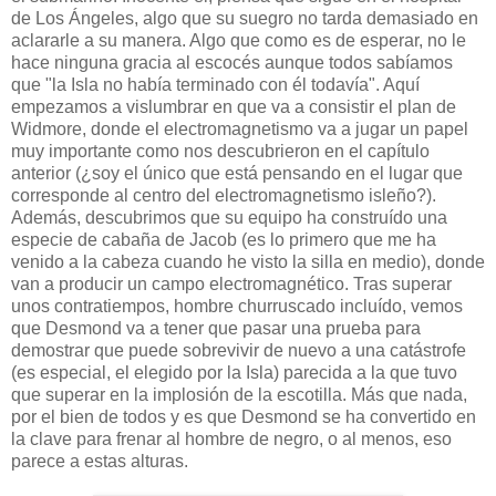
de Los Ángeles, algo que su suegro no tarda demasiado en
aclararle a su manera. Algo que como es de esperar, no le
hace ninguna gracia al escocés aunque todos sabíamos
que "la Isla no había terminado con él todavía". Aquí
empezamos a vislumbrar en que va a consistir el plan de
Widmore, donde el electromagnetismo va a jugar un papel
muy importante como nos descubrieron en el capítulo
anterior (¿soy el único que está pensando en el lugar que
corresponde al centro del electromagnetismo isleño?).
Además, descubrimos que su equipo ha construído una
especie de cabaña de Jacob (es lo primero que me ha
venido a la cabeza cuando he visto la silla en medio), donde
van a producir un campo electromagnético. Tras superar
unos contratiempos, hombre churruscado incluído, vemos
que Desmond va a tener que pasar una prueba para
demostrar que puede sobrevivir de nuevo a una catástrofe
(es especial, el elegido por la Isla) parecida a la que tuvo
que superar en la implosión de la escotilla. Más que nada,
por el bien de todos y es que Desmond se ha convertido en
la clave para frenar al hombre de negro, o al menos, eso
parece a estas alturas.