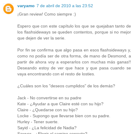
varyamo
7 de abril de 2010 a las 23:52
¡Gran review! Como siempre :)
Espero que con este capítulo los que se quejaban tanto de
los flashsideways se queden contentos, porque si no mejor
que dejen de ver la serie.
Por fin se confirma que algo pasa en esos flashsideways y,
como no podía ser de otra forma, de mano de Desmond, a
partir de ahora voy a esperarlos con muchas más ganas!!
Deseando estoy de ver que hace y que pasa cuando se
vaya encontrando con el resto de losties.
¿Cuáles son los "deseos cumplidos" de los demás?
Jack - No convertirse en su padre
Kate - ¿Ayudar a que Claire esté con su hijo?
Claire - ¿Quedarse con su hijo?
Locke - Supongo que llevarse bien con su padre.
Hurley - Tener suerte.
Sayid - ¿La felicidad de Nadia?
Sawyer - ¿Elegir el camino correcto?