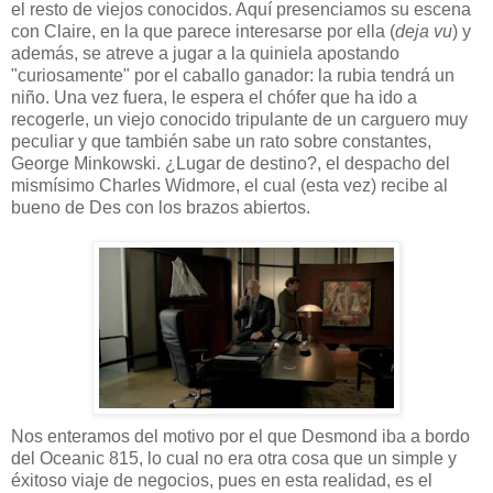
el resto de viejos conocidos. Aquí presenciamos su escena
con Claire, en la que parece interesarse por ella (
deja vu
) y
además, se atreve a jugar a la quiniela apostando
"curiosamente" por el caballo ganador: la rubia tendrá un
niño. Una vez fuera, le espera el chófer que ha ido a
recogerle, un viejo conocido tripulante de un carguero muy
peculiar y que también sabe un rato sobre constantes,
George Minkowski. ¿Lugar de destino?, el despacho del
mismísimo Charles Widmore, el cual (esta vez) recibe al
bueno de Des con los brazos abiertos.
Nos enteramos del motivo por el que Desmond iba a bordo
del Oceanic 815, lo cual no era otra cosa que un simple y
éxitoso viaje de negocios, pues en esta realidad, es el