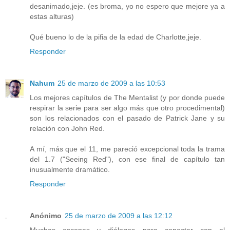
desanimado,jeje. (es broma, yo no espero que mejore ya a
estas alturas)
Qué bueno lo de la pifia de la edad de Charlotte,jeje.
Responder
Nahum
25 de marzo de 2009 a las 10:53
Los mejores capítulos de The Mentalist (y por donde puede
respirar la serie para ser algo más que otro procedimental)
son los relacionados con el pasado de Patrick Jane y su
relación con John Red.
A mí, más que el 11, me pareció excepcional toda la trama
del 1.7 ("Seeing Red"), con ese final de capítulo tan
inusualmente dramático.
Responder
Anónimo
25 de marzo de 2009 a las 12:12
Muchas escenas y diálogos para conectar con el