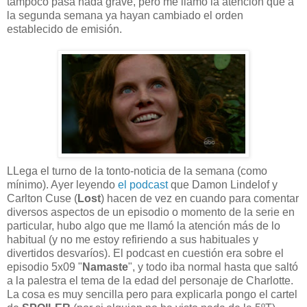
tampoco pasa nada grave, pero me llamó la atención que a
la segunda semana ya hayan cambiado el orden
establecido de emisión.
LLega el turno de la tonto-noticia de la semana (como
mínimo). Ayer leyendo
el podcast
que Damon Lindelof y
Carlton Cuse (
Lost
) hacen de vez en cuando para comentar
diversos aspectos de un episodio o momento de la serie en
particular, hubo algo que me llamó la atención más de lo
habitual (y no me estoy refiriendo a sus habituales y
divertidos desvaríos). El podcast en cuestión era sobre el
episodio 5x09 "
Namaste
", y todo iba normal hasta que saltó
a la palestra el tema de la edad del personaje de Charlotte.
La cosa es muy sencilla pero para explicarla pongo el cartel