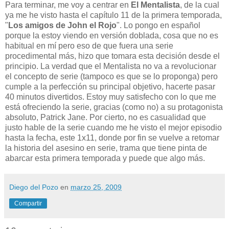
Para terminar, me voy a centrar en
El Mentalista
, de la cual
ya me he visto hasta el capítulo 11 de la primera temporada,
"
Los amigos de John el Rojo
". Lo pongo en español
porque la estoy viendo en versión doblada, cosa que no es
habitual en mí pero eso de que fuera una serie
procedimental más, hizo que tomara esta decisión desde el
principio. La verdad que el Mentalista no va a revolucionar
el concepto de serie (tampoco es que se lo proponga) pero
cumple a la perfección su principal objetivo, hacerte pasar
40 minutos divertidos. Estoy muy satisfecho con lo que me
está ofreciendo la serie, gracias (como no) a su protagonista
absoluto, Patrick Jane. Por cierto, no es casualidad que
justo hable de la serie cuando me he visto el mejor episodio
hasta la fecha, este 1x11, donde por fin se vuelve a retomar
la historia del asesino en serie, trama que tiene pinta de
abarcar esta primera temporada y puede que algo más.
Diego del Pozo
en
marzo 25, 2009
Compartir