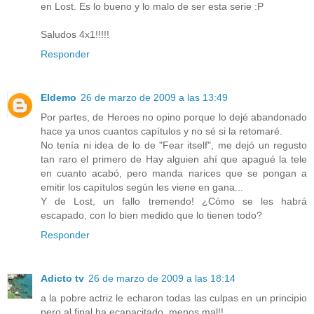
en Lost. Es lo bueno y lo malo de ser esta serie :P
Saludos 4x1!!!!!
Responder
Eldemo
26 de marzo de 2009 a las 13:49
Por partes, de Heroes no opino porque lo dejé abandonado
hace ya unos cuantos capítulos y no sé si la retomaré.
No tenía ni idea de lo de "Fear itself", me dejó un regusto
tan raro el primero de Hay alguien ahí que apagué la tele
en cuanto acabó, pero manda narices que se pongan a
emitir los capítulos según les viene en gana...
Y de Lost, un fallo tremendo! ¿Cómo se les habrá
escapado, con lo bien medido que lo tienen todo?
Responder
Adicto tv
26 de marzo de 2009 a las 18:14
a la pobre actriz le echaron todas las culpas en un principio
pero al final ha ecapacitado, menos mal!!