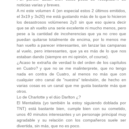
noticias varias y breves.
A mi este volumen 4 (en especial estos 2 últimos emitidos,
el 3x19 y 3x20) me está gustando más de lo que lo hicieron
los desastrosos volúmenes 2y3 sin que eso quiera decir
que se ah vuelto una serie excelente ni mucho menos, pero
pese a la cantidad de incoherencias que ya no creo que
puedan quitarse totalmente de encima, por lo menos me
han vuelto a parecer interesantes, sin lanzar las campanas
al vuelo, pero interesantes, que ya es más de lo que nos
estaban dando (siempre en mi opinión, of course).
¿Acaso te extraña de verdad lo del orden de los capítulos
en Cuatro? y que no se me malinterprete, que no tengo
nada en contra de Cuatro, al menos no más que con
cualquier otro canal de "nuestra" televisión, de hecho en
varias cosas es un canal que me gusta bastante más que
otros.
Lo de Charlotte y el dúo Darlton ¿?
El Mentalista (yo también la estoy siguiendo doblada por
TNT) está bastante bien, cumple bien con su cometido,
unos 40 minutos interesantes y un personaje principal muy
agradable y su relación con los compañeros suele ser
divertida, sin más, que no es poco.