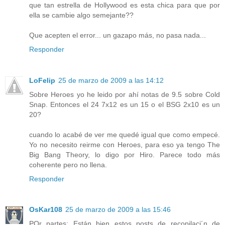
que tan estrella de Hollywood es esta chica para que por
ella se cambie algo semejante??
Que acepten el error... un gazapo más, no pasa nada...
Responder
LoFelip
25 de marzo de 2009 a las 14:12
Sobre Heroes yo he leido por ahí notas de 9.5 sobre Cold
Snap. Entonces el 24 7x12 es un 15 o el BSG 2x10 es un
20?
cuando lo acabé de ver me quedé igual que como empecé.
Yo no necesito reirme con Heroes, para eso ya tengo The
Big Bang Theory, lo digo por Hiro. Parece todo más
coherente pero no llena.
Responder
OsKar108
25 de marzo de 2009 a las 15:46
POr partes: Están bien estos posts de recopilaci´n de