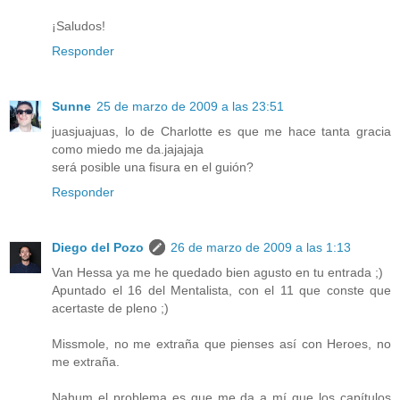
¡Saludos!
Responder
Sunne
25 de marzo de 2009 a las 23:51
juasjuajuas, lo de Charlotte es que me hace tanta gracia
como miedo me da.jajajaja
será posible una fisura en el guión?
Responder
Diego del Pozo
26 de marzo de 2009 a las 1:13
Van Hessa ya me he quedado bien agusto en tu entrada ;)
Apuntado el 16 del Mentalista, con el 11 que conste que
acertaste de pleno ;)
Missmole, no me extraña que pienses así con Heroes, no
me extraña.
Nahum el problema es que me da a mí que los capítulos