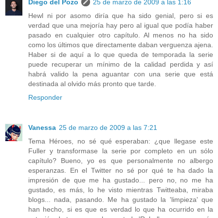
Diego del Pozo
25 de marzo de 2009 a las 1:16
Hewl ni por asomo diría que ha sido genial, pero si es
verdad que una mejoría hay pero al igual que podía haber
pasado en cualquier otro capítulo. Al menos no ha sido
como los últimos que directamente daban verguenza ajena.
Haber si de aquí a lo que queda de temporada la serie
puede recuperar un mínimo de la calidad perdida y así
habrá valido la pena aguantar con una serie que está
destinada al olvido más pronto que tarde.
Responder
Vanessa
25 de marzo de 2009 a las 7:21
Tema Héroes, no sé qué esperaban: ¿que llegase este
Fuller y transformase la serie por completo en un sólo
capítulo? Bueno, yo es que personalmente no albergo
esperanzas. En el Twitter no sé por qué te ha dado la
impresión de que me ha gustado... pero no, no me ha
gustado, es más, lo he visto mientras Twitteaba, miraba
blogs... nada, pasando. Me ha gustado la 'limpieza' que
han hecho, si es que es verdad lo que ha ocurrido en la