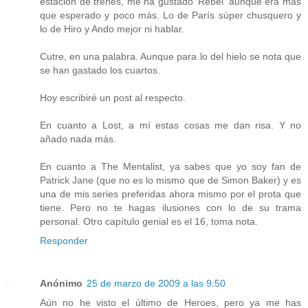
estación de trenes, me ha gustado 'Rebel' aunque era más
que esperado y poco más. Lo de París súper chusquero y
lo de Hiro y Ando mejor ni hablar.
Cutre, en una palabra. Aunque para lo del hielo se nota que
se han gastado los cuartos.
Hoy escribiré un post al respecto.
En cuanto a Lost, a mí estas cosas me dan risa. Y no
añado nada más.
En cuanto a The Mentalist, ya sabes que yo soy fan de
Patrick Jane (que no es lo mismo que de Simon Baker) y es
una de mis series preferidas ahora mismo por el prota que
tiene. Pero no te hagas ilusiones con lo de su trama
personal. Otro capítulo genial es el 16, toma nota.
Responder
Anónimo
25 de marzo de 2009 a las 9:50
Aún no he visto el último de Heroes, pero ya me has