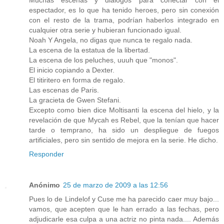
espectador, es lo que ha tenido heroes, pero sin conexión
con el resto de la trama, podrían haberlos integrado en
cualquier otra serie y hubieran funcionado igual.
Noah Y Angela, no digas que nunca te regalo nada.
La escena de la estatua de la libertad.
La escena de los peluches, uuuh que "monos".
El inicio copiando a Dexter.
El titiritero en forma de regalo.
Las escenas de Paris.
La gracieta de Gwen Stefani.
Excepto como bien dice Moltisanti la escena del hielo, y la
revelación de que Mycah es Rebel, que la tenían que hacer
tarde o temprano, ha sido un despliegue de fuegos
artificiales, pero sin sentido de mejora en la serie. He dicho.
Responder
Anónimo
25 de marzo de 2009 a las 12:56
Pues lo de Lindelof y Cuse me ha parecido caer muy bajo...
vamos, que acepten que le han errado a las fechas, pero
adjudicarle esa culpa a una actriz no pinta nada.... Además