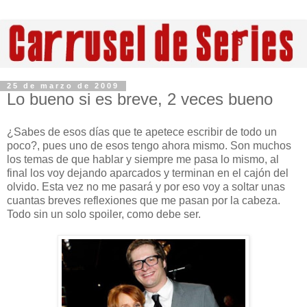
25 de marzo de 2009
Lo bueno si es breve, 2 veces bueno
¿Sabes de esos días que te apetece escribir de todo un
poco?, pues uno de esos tengo ahora mismo. Son muchos
los temas de que hablar y siempre me pasa lo mismo, al
final los voy dejando aparcados y terminan en el cajón del
olvido. Esta vez no me pasará y por eso voy a soltar unas
cuantas breves reflexiones que me pasan por la cabeza.
Todo sin un solo spoiler, como debe ser.