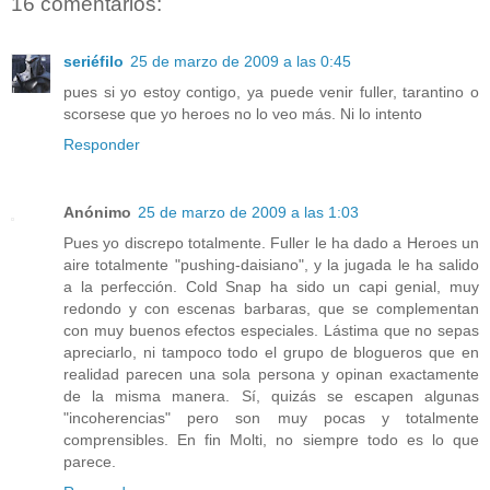
16 comentarios:
seriéfilo
25 de marzo de 2009 a las 0:45
pues si yo estoy contigo, ya puede venir fuller, tarantino o
scorsese que yo heroes no lo veo más. Ni lo intento
Responder
Anónimo
25 de marzo de 2009 a las 1:03
Pues yo discrepo totalmente. Fuller le ha dado a Heroes un
aire totalmente "pushing-daisiano", y la jugada le ha salido
a la perfección. Cold Snap ha sido un capi genial, muy
redondo y con escenas barbaras, que se complementan
con muy buenos efectos especiales. Lástima que no sepas
apreciarlo, ni tampoco todo el grupo de blogueros que en
realidad parecen una sola persona y opinan exactamente
de la misma manera. Sí, quizás se escapen algunas
"incoherencias" pero son muy pocas y totalmente
comprensibles. En fin Molti, no siempre todo es lo que
parece.