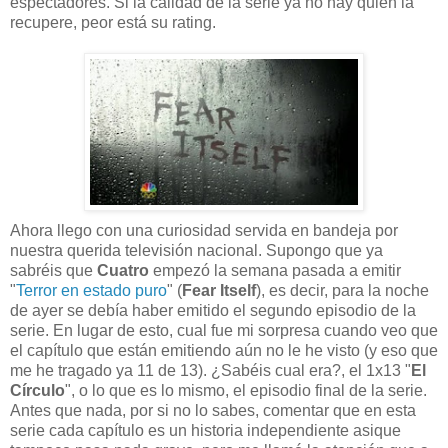
espectadores.
Si la calidad de la serie ya no hay quien la
recupere, peor está su rating.
Ahora llego con una curiosidad servida en bandeja por
nuestra querida televisión nacional. Supongo que ya
sabréis que
Cuatro
empezó la semana pasada a emitir
"
Terror en estado puro
" (
Fear Itself
), es decir, para la noche
de ayer se debía haber emitido el segundo episodio de la
serie. En lugar de esto, cual fue mi sorpresa cuando veo que
el capítulo que están emitiendo aún no le he visto (y eso que
me he tragado ya 11 de 13). ¿Sabéis cual era?, el 1x13 "
El
Círculo
", o lo que es lo mismo, el episodio final de la serie.
Antes que nada, por si no lo sabes, comentar que en esta
serie cada capítulo es un historia independiente asique