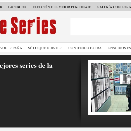
ER
FACEBOOK
ELECCIÓN DEL MEJOR PERSONAJE
GALERÍA CON LOS 
SVOD ESPAÑA
SÉ LO QUE DIJISTEIS
CONTENIDO EXTRA
EPISODIOS E
jores series de la