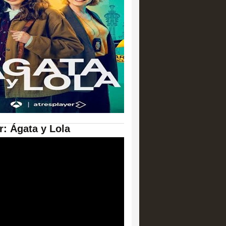
er: Ágata y Lola