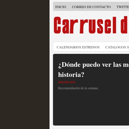
INICIO
CORREO DE CONTACTO
TWITT
CALENDARIOS ESTRENOS
CATALOGOS 
¿Dónde puedo ver las me
historia?
MOLTISANTI
Recomendación de la semana