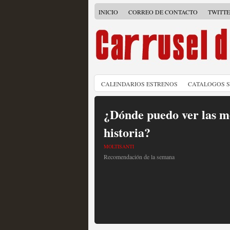
INICIO
CORREO DE CONTACTO
TWITT
CALENDARIOS ESTRENOS
CATALOGOS 
¿Dónde puedo ver las me
historia?
MOLTISANTI
Recomendación de la semana