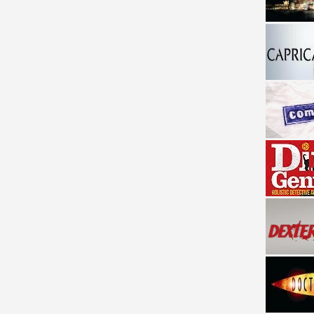
a descubrir la "verdad"