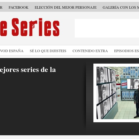
ER
FACEBOOK
ELECCIÓN DEL MEJOR PERSONAJE
GALERÍA CON LOS 
SVOD ESPAÑA
SÉ LO QUE DIJISTEIS
CONTENIDO EXTRA
EPISODIOS E
jores series de la