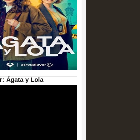
er: Ágata y Lola