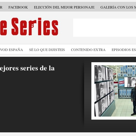
ER
FACEBOOK
ELECCIÓN DEL MEJOR PERSONAJE
GALERÍA CON LOS 
SVOD ESPAÑA
SÉ LO QUE DIJISTEIS
CONTENIDO EXTRA
EPISODIOS E
jores series de la