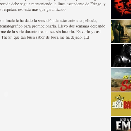
porada debe seguir manteniendo la línea ascendente de Fringe, y
os respetan, eso está más que garantizado.
on finale le ha dado la sensación de estar ante una película,
inematográfico para promocionarla. Llevo dos semanas deseando
me de la serie durante tres meses sin hacerlo. Es verlo y casi
 There" que tan buen sabor de boca me ha dejado. ¡El
strellas de cine y
adas están en peligro de