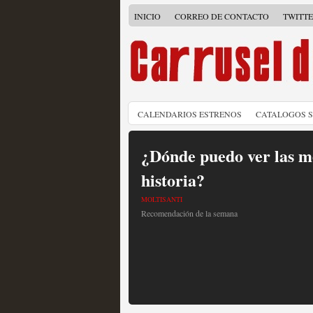
INICIO
CORREO DE CONTACTO
TWITT
CALENDARIOS ESTRENOS
CATALOGOS 
¿Dónde puedo ver las me
historia?
MOLTISANTI
Recomendación de la semana