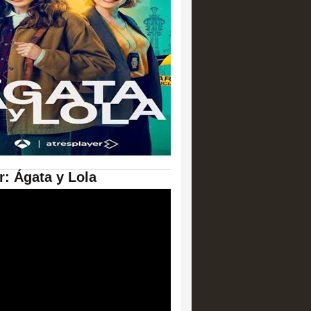
er: Ágata y Lola