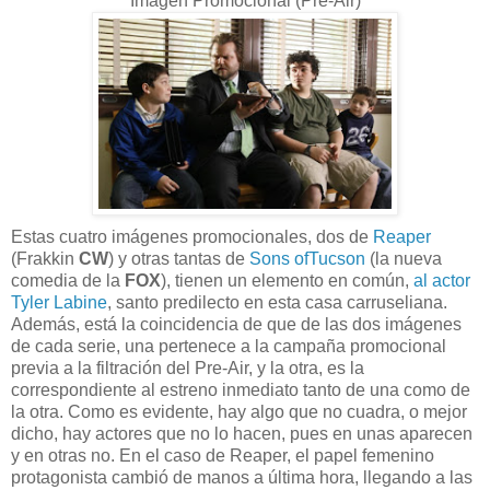
Imagen Promocional (Pre-Air)
Estas cuatro imágenes promocionales, dos de
Reaper
(Frakkin
CW
) y otras tantas de
Sons of
Tucson
(la nueva
comedia de la
FOX
), tienen un elemento en común,
al actor
Tyler Labine
, santo predilecto en esta casa carruseliana.
Además, está la coincidencia de que de las dos imágenes
de cada serie, una pertenece a la campaña promocional
previa a la filtración del Pre-Air, y la otra, es la
correspondiente al estreno inmediato tanto de una como de
la otra. Como es evidente, hay algo que no cuadra, o mejor
dicho, hay actores que no lo hacen, pues en unas aparecen
y en otras no. En el caso de Reaper, el papel femenino
protagonista cambió de manos a última hora, llegando a las