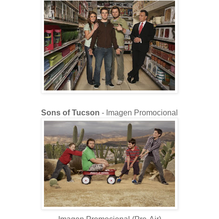
Sons of Tucson
-
Imagen Promocional