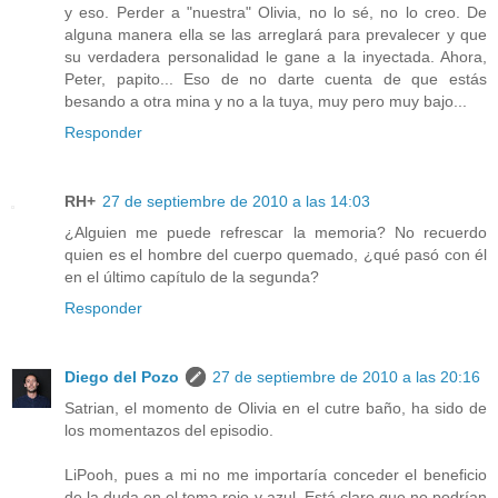
y eso. Perder a "nuestra" Olivia, no lo sé, no lo creo. De
alguna manera ella se las arreglará para prevalecer y que
su verdadera personalidad le gane a la inyectada. Ahora,
Peter, papito... Eso de no darte cuenta de que estás
besando a otra mina y no a la tuya, muy pero muy bajo...
Responder
RH+
27 de septiembre de 2010 a las 14:03
¿Alguien me puede refrescar la memoria? No recuerdo
quien es el hombre del cuerpo quemado, ¿qué pasó con él
en el último capítulo de la segunda?
Responder
Diego del Pozo
27 de septiembre de 2010 a las 20:16
Satrian, el momento de Olivia en el cutre baño, ha sido de
los momentazos del episodio.
LiPooh, pues a mi no me importaría conceder el beneficio
de la duda en el tema rojo y azul. Está claro que no podrían