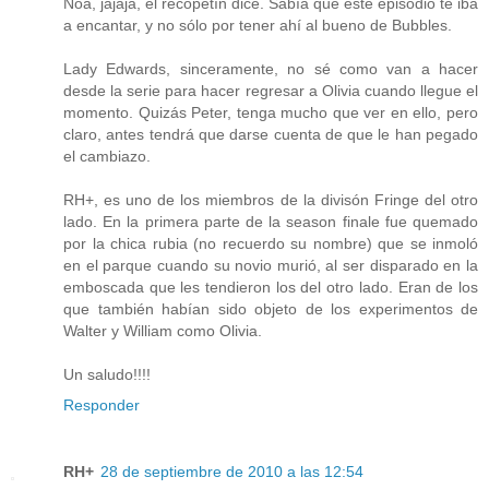
Noa, jajaja, el recopetín dice. Sabía que este episodio te iba
a encantar, y no sólo por tener ahí al bueno de Bubbles.
Lady Edwards, sinceramente, no sé como van a hacer
desde la serie para hacer regresar a Olivia cuando llegue el
momento. Quizás Peter, tenga mucho que ver en ello, pero
claro, antes tendrá que darse cuenta de que le han pegado
el cambiazo.
RH+, es uno de los miembros de la divisón Fringe del otro
lado. En la primera parte de la season finale fue quemado
por la chica rubia (no recuerdo su nombre) que se inmoló
en el parque cuando su novio murió, al ser disparado en la
emboscada que les tendieron los del otro lado. Eran de los
que también habían sido objeto de los experimentos de
Walter y William como Olivia.
Un saludo!!!!
Responder
RH+
28 de septiembre de 2010 a las 12:54