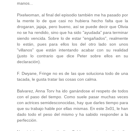
manos...
Pixelwoman, al final del episodio también me ha pasado por
la mente lo de que casi no hubiera hecho falta que la
drogaran, jajaja, pero bueno, así se puede decir que Olivia
no se ha rendido, sino que ha sido "ayudada" para terminar
siendo vencida. Sobre lo de estar "engañados", realmente
lo están, pues para ellos los del otro lado son unos
"villanos" que están intentando acabar con su realidad
(justo lo contrario que dice Peter sobre ellos en su
declaración).
F. Dwyane, Fringe no es de las que soluciona todo de una
tacada, le gusta tratar las cosas con calma.
Balvarez, Anna Torv ha ido ganándose el respeto de todos
con el paso del tiempo. Como suele pasar muchas veces
con actrices semidesconocidas, hay que darles tiempo para
que su trabajo hable por ellas mismas. En este 3x01, le han
dado todo el peso del mismo y ha sabido responder a la
perfección.