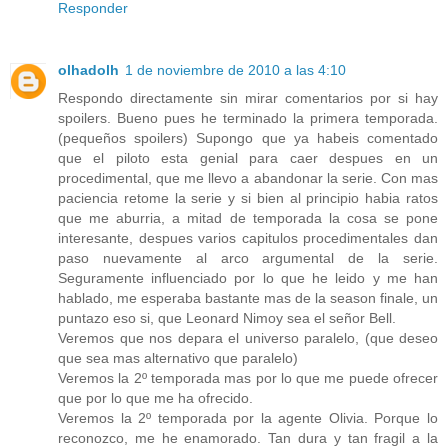
Responder
olhadolh
1 de noviembre de 2010 a las 4:10
Respondo directamente sin mirar comentarios por si hay
spoilers. Bueno pues he terminado la primera temporada.
(pequeños spoilers) Supongo que ya habeis comentado
que el piloto esta genial para caer despues en un
procedimental, que me llevo a abandonar la serie. Con mas
paciencia retome la serie y si bien al principio habia ratos
que me aburria, a mitad de temporada la cosa se pone
interesante, despues varios capitulos procedimentales dan
paso nuevamente al arco argumental de la serie.
Seguramente influenciado por lo que he leido y me han
hablado, me esperaba bastante mas de la season finale, un
puntazo eso si, que Leonard Nimoy sea el señor Bell.
Veremos que nos depara el universo paralelo, (que deseo
que sea mas alternativo que paralelo)
Veremos la 2º temporada mas por lo que me puede ofrecer
que por lo que me ha ofrecido.
Veremos la 2º temporada por la agente Olivia. Porque lo
reconozco, me he enamorado. Tan dura y tan fragil a la