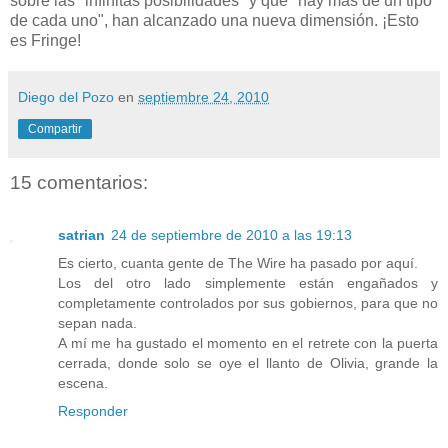
sobre las "infinitas posibilidades" y que "hay más de un tipo
de cada uno", han alcanzado una nueva dimensión. ¡Esto
es Fringe!
Diego del Pozo
en
septiembre 24, 2010
Compartir
15 comentarios:
satrian
24 de septiembre de 2010 a las 19:13
Es cierto, cuanta gente de The Wire ha pasado por aquí.
Los del otro lado simplemente están engañados y
completamente controlados por sus gobiernos, para que no
sepan nada.
A mí me ha gustado el momento en el retrete con la puerta
cerrada, donde solo se oye el llanto de Olivia, grande la
escena.
Responder