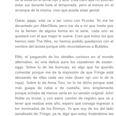
estar así durante toda al temporada, pero al menos en el
arranque de la misma, creo que puede estar genial.
Oskar, jajaja, esto va a ser como con FLocke. Yo me he
decantado por AlterOlivia, pero me da a mí que hasta que
no la llamen de alguna forma en la serie, cada uno se
quedará con el que mejor le suene. Creo que todos los que
hemos visto The Wire, no hemos podido quedarnos con el
nombre del taxista porque sólo recordabamos a Bubbles.
Efibi, el jueguecito de los detalles curiosos en el mundo
alternativo, es una delicia para los cazadores de easter-
eggs. Sobre lo de las licencias, es algo que he querido
comentar porque me da la impresión de que Fringe está
abusando de ellas cada vez más (buen ojo con lo de la
ropa). Sobre lo de Anna Torv, no lo he dicho porque esté
más guapa de rubia o de castaña, sino simplemente
porque echaba de menos verla en su versión original. John
Noble es brutal, y con estos cambio de registro que va a
tener que realizar este año, espero que consiga regresar a
los nominados de los Emmys. Yo que soy de los del lado
serializado de Fringe, ya te digo que estoy frotándome las