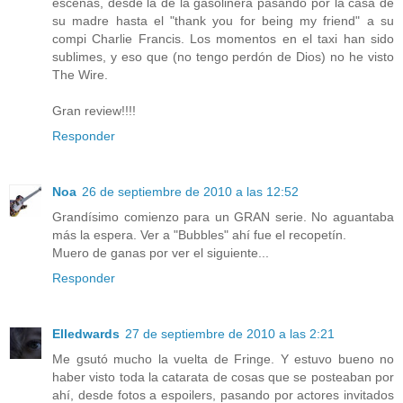
escenas, desde la de la gasolinera pasando por la casa de
su madre hasta el "thank you for being my friend" a su
compi Charlie Francis. Los momentos en el taxi han sido
sublimes, y eso que (no tengo perdón de Dios) no he visto
The Wire.
Gran review!!!!
Responder
Noa
26 de septiembre de 2010 a las 12:52
Grandísimo comienzo para un GRAN serie. No aguantaba
más la espera. Ver a "Bubbles" ahí fue el recopetín.
Muero de ganas por ver el siguiente...
Responder
Elledwards
27 de septiembre de 2010 a las 2:21
Me gsutó mucho la vuelta de Fringe. Y estuvo bueno no
haber visto toda la catarata de cosas que se posteaban por
ahí, desde fotos a espoilers, pasando por actores invitados