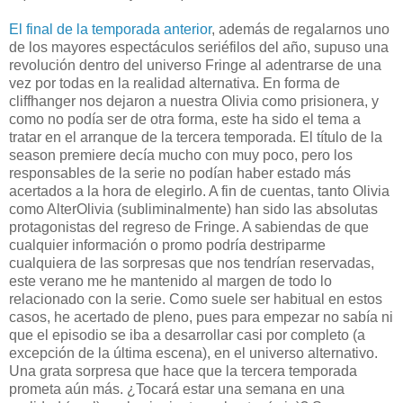
El final de la temporada anterior
, además de regalarnos uno
de los mayores espectáculos seriéfilos del año, supuso una
revolución dentro del universo Fringe al adentrarse de una
vez por todas en la realidad alternativa. En forma de
cliffhanger nos dejaron a nuestra Olivia como prisionera, y
como no podía ser de otra forma, este ha sido el tema a
tratar en el arranque de la tercera temporada. El título de la
season premiere decía mucho con muy poco, pero los
responsables de la serie no podían haber estado más
acertados a la hora de elegirlo. A fin de cuentas, tanto Olivia
como AlterOlivia (subliminalmente) han sido las absolutas
protagonistas del regreso de Fringe. A sabiendas de que
cualquier información o promo podría destriparme
cualquiera de las sorpresas que nos tendrían reservadas,
este verano me he mantenido al margen de todo lo
relacionado con la serie. Como suele ser habitual en estos
casos, he acertado de pleno, pues para empezar no sabía ni
que el episodio se iba a desarrollar casi por completo (a
excepción de la última escena), en el universo alternativo.
Una grata sorpresa que hace que la tercera temporada
prometa aún más. ¿Tocará estar una semana en una