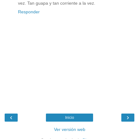
vez. Tan guapa y tan corriente a la vez.
Responder
‹
›
Inicio
Ver versión web