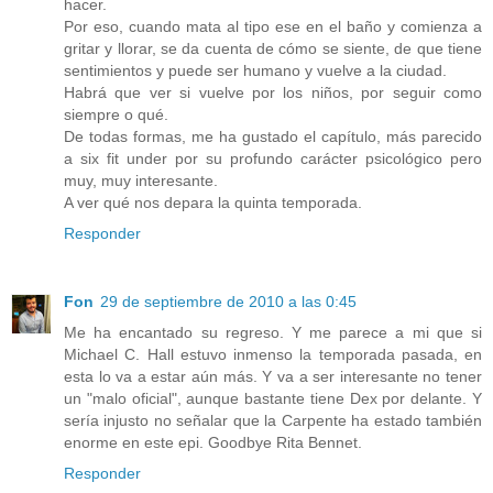
hacer.
Por eso, cuando mata al tipo ese en el baño y comienza a
gritar y llorar, se da cuenta de cómo se siente, de que tiene
sentimientos y puede ser humano y vuelve a la ciudad.
Habrá que ver si vuelve por los niños, por seguir como
siempre o qué.
De todas formas, me ha gustado el capítulo, más parecido
a six fit under por su profundo carácter psicológico pero
muy, muy interesante.
A ver qué nos depara la quinta temporada.
Responder
Fon
29 de septiembre de 2010 a las 0:45
Me ha encantado su regreso. Y me parece a mi que si
Michael C. Hall estuvo inmenso la temporada pasada, en
esta lo va a estar aún más. Y va a ser interesante no tener
un "malo oficial", aunque bastante tiene Dex por delante. Y
sería injusto no señalar que la Carpente ha estado también
enorme en este epi. Goodbye Rita Bennet.
Responder