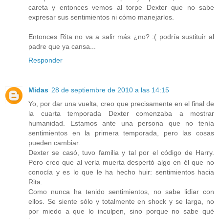
careta y entonces vemos al torpe Dexter que no sabe
expresar sus sentimientos ni cómo manejarlos.
Entonces Rita no va a salir más ¿no? :( podría sustituir al
padre que ya cansa...
Responder
Midas
28 de septiembre de 2010 a las 14:15
Yo, por dar una vuelta, creo que precisamente en el final de
la cuarta temporada Dexter comenzaba a mostrar
humanidad. Estamos ante una persona que no tenía
sentimientos en la primera temporada, pero las cosas
pueden cambiar.
Dexter se casó, tuvo familia y tal por el código de Harry.
Pero creo que al verla muerta despertó algo en él que no
conocía y es lo que le ha hecho huir: sentimientos hacia
Rita.
Como nunca ha tenido sentimientos, no sabe lidiar con
ellos. Se siente sólo y totalmente en shock y se larga, no
por miedo a que lo inculpen, sino porque no sabe qué