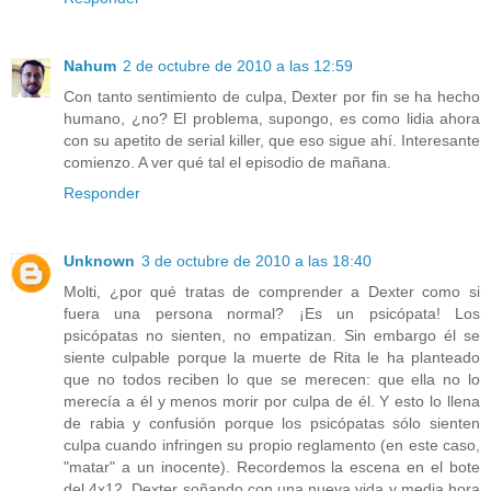
Nahum
2 de octubre de 2010 a las 12:59
Con tanto sentimiento de culpa, Dexter por fin se ha hecho
humano, ¿no? El problema, supongo, es como lidia ahora
con su apetito de serial killer, que eso sigue ahí. Interesante
comienzo. A ver qué tal el episodio de mañana.
Responder
Unknown
3 de octubre de 2010 a las 18:40
Molti, ¿por qué tratas de comprender a Dexter como si
fuera una persona normal? ¡Es un psicópata! Los
psicópatas no sienten, no empatizan. Sin embargo él se
siente culpable porque la muerte de Rita le ha planteado
que no todos reciben lo que se merecen: que ella no lo
merecía a él y menos morir por culpa de él. Y esto lo llena
de rabia y confusión porque los psicópatas sólo sienten
culpa cuando infringen su propio reglamento (en este caso,
"matar" a un inocente). Recordemos la escena en el bote
del 4x12, Dexter soñando con una nueva vida y media hora