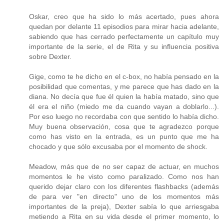
Oskar, creo que ha sido lo más acertado, pues ahora
quedan por delante 11 episodios para mirar hacia adelante,
sabiendo que has cerrado perfectamente un capítulo muy
importante de la serie, el de Rita y su influencia positiva
sobre Dexter.
Gige, como te he dicho en el c-box, no había pensado en la
posibilidad que comentas, y me parece que has dado en la
diana. No decía que fue él quien la había matado, sino que
él era el niño (miedo me da cuando vayan a doblarlo...).
Por eso luego no recordaba con que sentido lo había dicho.
Muy buena observación, cosa que te agradezco porque
como has visto en la entrada, es un punto que me ha
chocado y que sólo excusaba por el momento de shock.
Meadow, más que de no ser capaz de actuar, en muchos
momentos le he visto como paralizado. Como nos han
querido dejar claro con los diferentes flashbacks (además
de para ver "en directo" uno de los momentos más
importantes de la preja), Dexter sabía lo que arriesgaba
metiendo a Rita en su vida desde el primer momento, lo