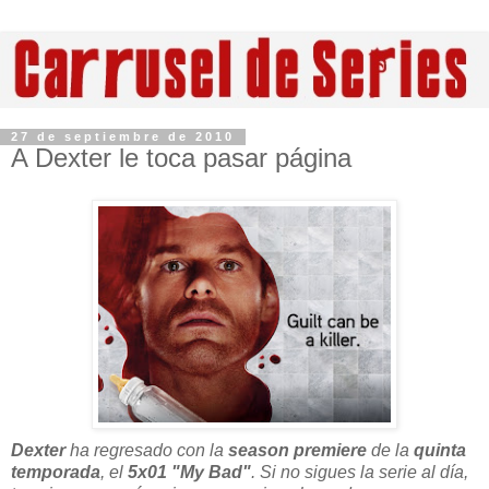
27 de septiembre de 2010
A Dexter le toca pasar página
Dexter
ha regresado con la
season premiere
de la
quinta
temporada
, el
5x01 "My Bad"
. Si no sigues la serie al día,