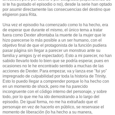
si te ha gustado el episodio o no), desde la serie han optado
por asumir directamente las consecuencias del destino que
eligieron para Rita.
Una vez el episodio ha comenzado como lo ha hecho, era
de esperar que durante el mismo, el único tema a tratar
fuera como Dexter afrontaba la muerte de la mujer que le
hizo parecerse lo más posible a un ser humano, con el
objetivo final de que el protagonista de la función pudiera
pasar página sin llegar a parecer un monstruo ante su
familia y amigos (y el espectador). Esto a mi parecer, no han
sabido llevarlo todo lo bien que se podría esperar, pues en
ocasiones no le he encontrado sentido a muchas de las
acciones de Dexter. Para empezar, va y lanza ese "fui yo"
impregnado de culpabilidad por toda la historia de Trinity.
Esto lo puedo llegar a comprender porque lo ha hecho con
en un momento de shock, pero me ha parecido
incongruente con el código interno del personaje, y sobre
todo, por lo que me ha ido demostrando a lo largo del
episodio. De igual forma, no me ha extrañado que el
personaje en vez de hacerlo en público, se reservase el
momento de liberación (lo ha hecho a su manera,