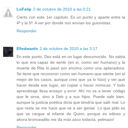
LoFelip
2 de octubre de 2010 a las 0:21
Cierto con este 1er capítulo. Es un punto y aparte entre la
4ª y la 5ª. A ver por donde nos envían los guionistas.
Responder
Elledwards
2 de octubre de 2010 a las 3:17
En este punto, Dex está en un lugar desconocido. No sabía
lo que era capaz de sentir (en sí, como ser humano) y la
muerte de Rita lo pasó por encima como una aplanadora.
Se tiene que reconocer como ser-humano-que-siente (en el
mejor de los casos, aunque creo que ya lo hizo) y ver qué
hacer desde ese lugar, sin copiar o hacer mímicas. Y todo
aprendizaje lleva ensayo y error. Ahí no va a tener código
que le sirva, sino a Deb y a sus hijos. Puede salir bien,
aunque la justicia poética dicta que tendría que salir mal. Lo
que resta se me hace que va a ser genial. Lo que pido es
que se cargue al infame de Quinn, porque es odioso y
ahora bronceadito me da más asco todavía, pelmazo!
Responder