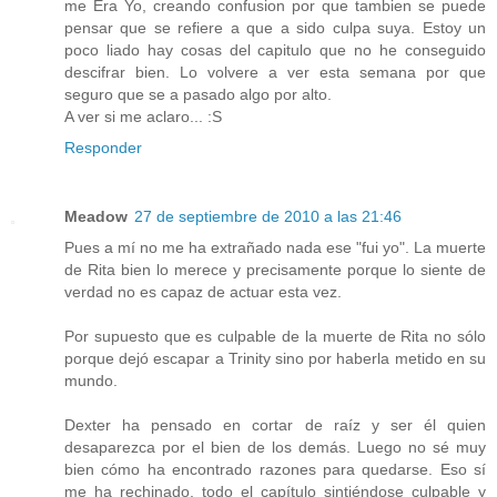
me Era Yo, creando confusion por que tambien se puede
pensar que se refiere a que a sido culpa suya. Estoy un
poco liado hay cosas del capitulo que no he conseguido
descifrar bien. Lo volvere a ver esta semana por que
seguro que se a pasado algo por alto.
A ver si me aclaro... :S
Responder
Meadow
27 de septiembre de 2010 a las 21:46
Pues a mí no me ha extrañado nada ese "fui yo". La muerte
de Rita bien lo merece y precisamente porque lo siente de
verdad no es capaz de actuar esta vez.
Por supuesto que es culpable de la muerte de Rita no sólo
porque dejó escapar a Trinity sino por haberla metido en su
mundo.
Dexter ha pensado en cortar de raíz y ser él quien
desaparezca por el bien de los demás. Luego no sé muy
bien cómo ha encontrado razones para quedarse. Eso sí
me ha rechinado, todo el capítulo sintiéndose culpable y