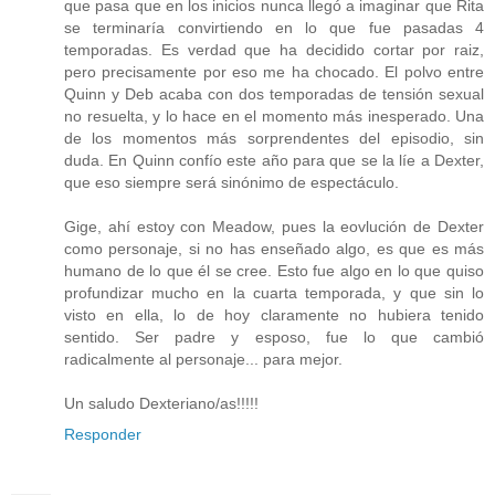
que pasa que en los inicios nunca llegó a imaginar que Rita
se terminaría convirtiendo en lo que fue pasadas 4
temporadas. Es verdad que ha decidido cortar por raiz,
pero precisamente por eso me ha chocado. El polvo entre
Quinn y Deb acaba con dos temporadas de tensión sexual
no resuelta, y lo hace en el momento más inesperado. Una
de los momentos más sorprendentes del episodio, sin
duda. En Quinn confío este año para que se la líe a Dexter,
que eso siempre será sinónimo de espectáculo.
Gige, ahí estoy con Meadow, pues la eovlución de Dexter
como personaje, si no has enseñado algo, es que es más
humano de lo que él se cree. Esto fue algo en lo que quiso
profundizar mucho en la cuarta temporada, y que sin lo
visto en ella, lo de hoy claramente no hubiera tenido
sentido. Ser padre y esposo, fue lo que cambió
radicalmente al personaje... para mejor.
Un saludo Dexteriano/as!!!!!
Responder