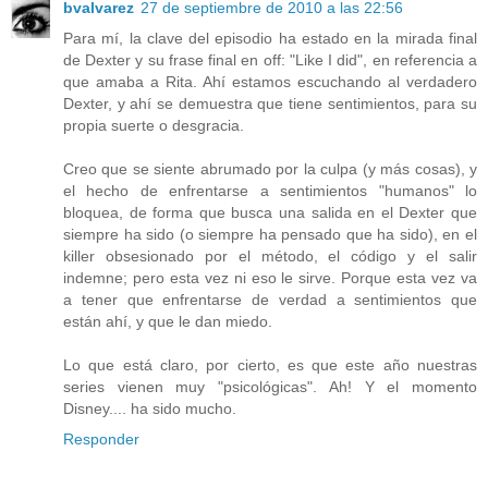
bvalvarez
27 de septiembre de 2010 a las 22:56
Para mí, la clave del episodio ha estado en la mirada final
de Dexter y su frase final en off: "Like I did", en referencia a
que amaba a Rita. Ahí estamos escuchando al verdadero
Dexter, y ahí se demuestra que tiene sentimientos, para su
propia suerte o desgracia.
Creo que se siente abrumado por la culpa (y más cosas), y
el hecho de enfrentarse a sentimientos "humanos" lo
bloquea, de forma que busca una salida en el Dexter que
siempre ha sido (o siempre ha pensado que ha sido), en el
killer obsesionado por el método, el código y el salir
indemne; pero esta vez ni eso le sirve. Porque esta vez va
a tener que enfrentarse de verdad a sentimientos que
están ahí, y que le dan miedo.
Lo que está claro, por cierto, es que este año nuestras
series vienen muy "psicológicas". Ah! Y el momento
Disney.... ha sido mucho.
Responder