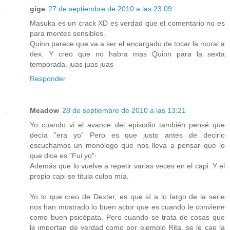
gige
27 de septiembre de 2010 a las 23:09
Masuka es un crack XD es verdad que el comentario no es
para mentes sensibles.
Quinn parece que va a ser el encargado de tocar la moral a
dex. Y creo que no habra mas Quinn para la sexta
temporada. juas juas juas
Responder
Meadow
28 de septiembre de 2010 a las 13:21
Yo cuando vi el avance del episodio también pensé que
decía "era yo" Pero es que justo antes de decirlo
escuchamos un monólogo que nos lleva a pensar que lo
que dice es "Fui yo"·
Además que lo vuelve a repetir varias veces en el capi. Y el
propio capi se titula culpa mía.
Yo lo que creo de Dexter, es que sí a lo largo de la serie
nos han mostrado lo buen actor que es cuando le conviene
como buen psicópata. Pero cuando se trata de cosas que
le importan de verdad como por ejemplo Rita, se le cae la