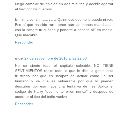
luego cambiar de opinión en dos minutos y decidir agarrar
el toro por los cuernos.
En fin, a ver si mata ya al Quinn ese que no lo puedo ni ver.
Eso sí que ha sido raro, tener aún las manos manchadas
con la sangre tu cuñada y ponerte a hacerlo allí en medio.
Qué macabro.
Responder
gige
27 de septiembre de 2010 a las 22:03
No se siente todo el capitulo culpable. NO TIENE
SENTIMIENTOS repite todo lo que le dice la gente esta
frustrado por que es incapaz de actuar como un ser
humano y ve que es vulnerable por que lo pueden
descubrir por eso hace una tentativa de irse. Aplica el
codigo de Harry "que no te pillen nunca" y despues de
asesinar al tipo del baño vuelve
Responder