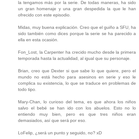
la tengamos más por la serie. De todas maneras, ha sido
un gran homenaje y una gran despedida la que le han
ofrecido con este episodio.
Midas, muy buena explicación. Creo que el guiño a SFU, ha
sido también como dices porque la serie se ha parecido a
ella en esta ocasión.
Fon_Lost, la Carpenter ha crecido mucho desde la primera
temporada hasta la actualidad, al igual que su personaje.
Brian, creo que Dexter si que sabe lo que quiere, pero el
mundo no está hecho para asesinos en serie y eso le
complica su existencia, lo que se traduce en problemas de
todo tipo.
Mary-Chan, lo curioso del tema, es que ahora los niños
salvo el bebé se han ido con los abuelos. Esto no lo
entiendo muy bien, pero es que tres niños eran
demasiados, así que será por eso.
LoFelip, ¿será un punto y seguido, no? xD