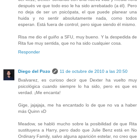
después ve que todo eso le ha sido arrebatado (a él). Pero
no deja de ser un psicópata, el que puede planear una
huida y no sentir absolutamente nada, como todos
esperan. Está fuera de control, pero sigue siendo él mismo.
Risa me dio el guiño a SFU, muy bueno. Y la despedida de
Rita fue muy sentida, que no ha sido cualquier cosa.
Responder
Diego del Pozo
11 de octubre de 2010 a las 20:50
Bvalvarez, es curioso decir que Dexter ha vuelto muy
psicológica cuando siempre lo ha sido, pero es que es
verdad. ¡Me encanta!
Gige, jajajaja, me ha encantado lo de que no va a haber
más Quinn xD
Meadow, se habló mucho sobre la posibilidad de que Rita
sustituyera a Harry, pero dado que Julie Benz está en No
Ordinary Family, salvo alguna aparición estelar, no creo que