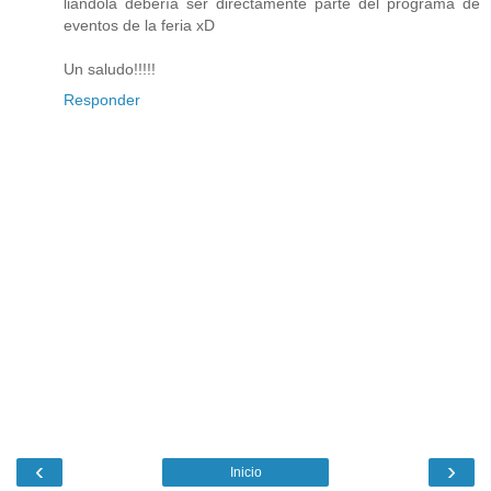
liándola debería ser directamente parte del programa de
eventos de la feria xD
Un saludo!!!!!
Responder
‹
›
Inicio