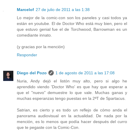
Marcelof
27 de julio de 2011 a las 1:38
Lo mejor de la comic-con son los paneles y casi todos ya
están en youtube. El de Doctor Who está muy bien, pero el
que estuvo genial fue el de Torchwood, Barrowman es un
comediante innato.
(y gracias por la mención)
Responder
Diego del Pozo
1 de agosto de 2011 a las 17:08
Nuria, Andy dejó el listón muy alto, pero si algo he
aprendido viendo 'Doctor Who' es que hay que esperar a
que el "nuevo" demuestre lo que vale. Muchas ganas y
muchas esperanzas tengo puestas en la 2ªT de Spartacus.
Satrian, es cierto y es todo un reflejo de cómo anda el
panorama audiovisual en la actualidad. De nada por la
mención, es lo menos que podía hacer después del curro
que te pegaste con la Comic-Con.