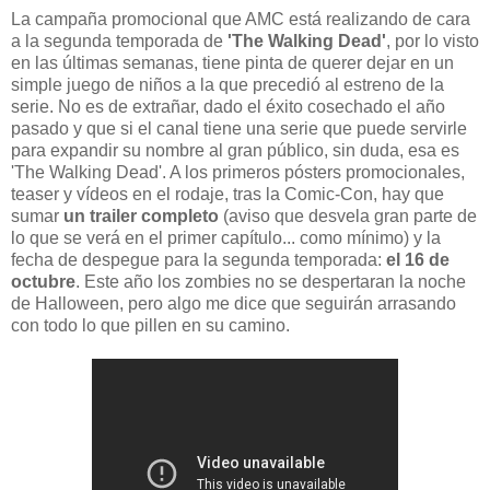
La campaña promocional que AMC está realizando de cara
a la segunda temporada de
'The Walking Dead'
, por lo visto
en las últimas semanas, tiene pinta de querer dejar en un
simple juego de niños a la que precedió al estreno de la
serie. No es de extrañar, dado el éxito cosechado el año
pasado y que si el canal tiene una serie que puede servirle
para expandir su nombre al gran público, sin duda, esa es
'The Walking Dead'. A los primeros pósters promocionales,
teaser y vídeos en el rodaje, tras la Comic-Con, hay que
sumar
un trailer completo
(aviso que desvela gran parte de
lo que se verá en el primer capítulo... como mínimo) y la
fecha de despegue para la segunda temporada:
el 16 de
octubre
. Este año los zombies no se despertaran la noche
de Halloween, pero algo me dice que seguirán arrasando
con todo lo que pillen en su camino.