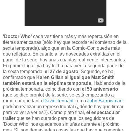
'Doctor Who'
cada vez tiene más y más repercusión en
tierras americanas (sólo hay que recordar el comienzo de la
sexta temporada), algo que en la Comic-Con queda más
que reflejado. En cuanto a las novedades extraídas en el
panel de la serie, hay unas cuantas realmente interesantes.
En primer lugar, ya hay fecha para ver la segunda parte de
la sexta temporada:
el 27 de agosto
. Segundo, se ha
confirmado que
Karen Gillan al igual que Matt Smith
también estará en la séptima temporada
. Hablando de la
próxima temporada, coincidiendo con
el 50 aniversario
(que se dice pronto) de la serie, se está empezando a
rumorear que tanto
David Tennant
como
John Barrowman
podrían realizar un regreso triunfal (¿dónde hay que firmar
para volver a verles?). Como plato final,
el espectacular
trailer
que se han currado para que los seguidores de
'Doctor Who' nos quedemos sin uñas durante el próximo
mes. Sí, son demasiadas cosas las que hay que comentar