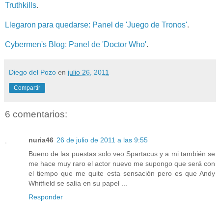
Truthkills
.
Llegaron para quedarse: Panel de 'Juego de Tronos'
.
Cybermen's Blog
: Panel de 'Doctor Who'
.
Diego del Pozo
en
julio 26, 2011
Compartir
6 comentarios:
nuria46
26 de julio de 2011 a las 9:55
Bueno de las puestas solo veo Spartacus y a mi también se
me hace muy raro el actor nuevo me supongo que será con
el tiempo que me quite esta sensación pero es que Andy
Whitfield se salía en su papel ...
Responder