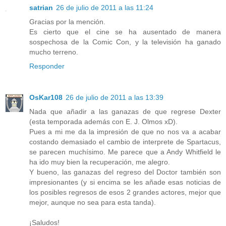
satrian
26 de julio de 2011 a las 11:24
Gracias por la mención.
Es cierto que el cine se ha ausentado de manera
sospechosa de la Comic Con, y la televisión ha ganado
mucho terreno.
Responder
OsKar108
26 de julio de 2011 a las 13:39
Nada que añadir a las ganazas de que regrese Dexter
(esta temporada además con E. J. Olmos xD).
Pues a mi me da la impresión de que no nos va a acabar
costando demasiado el cambio de interprete de Spartacus,
se parecen muchísimo. Me parece que a Andy Whitfield le
ha ido muy bien la recuperación, me alegro.
Y bueno, las ganazas del regreso del Doctor también son
impresionantes (y si encima se les añade esas noticias de
los posibles regresos de esos 2 grandes actores, mejor que
mejor, aunque no sea para esta tanda).
¡Saludos!