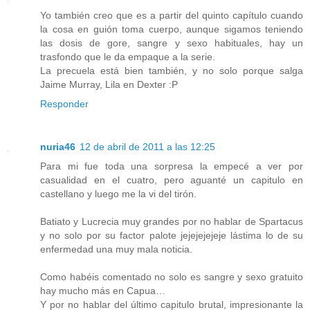
Yo también creo que es a partir del quinto capítulo cuando
la cosa en guión toma cuerpo, aunque sigamos teniendo
las dosis de gore, sangre y sexo habituales, hay un
trasfondo que le da empaque a la serie.
La precuela está bien también, y no solo porque salga
Jaime Murray, Lila en Dexter :P
Responder
nuria46
12 de abril de 2011 a las 12:25
Para mi fue toda una sorpresa la empecé a ver por
casualidad en el cuatro, pero aguanté un capitulo en
castellano y luego me la vi del tirón.
Batiato y Lucrecia muy grandes por no hablar de Spartacus
y no solo por su factor palote jejejejejeje lástima lo de su
enfermedad una muy mala noticia.
Como habéis comentado no solo es sangre y sexo gratuito
hay mucho más en Capua…
Y por no hablar del último capitulo brutal, impresionante la