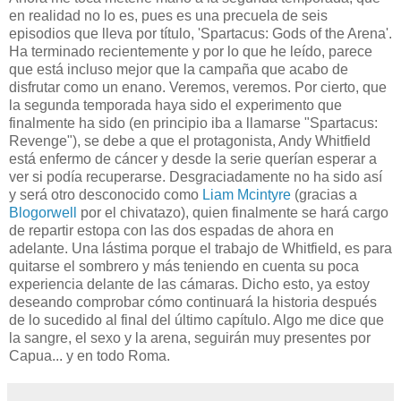
en realidad no lo es, pues es una precuela de seis
episodios que lleva por título, 'Spartacus: Gods of the Arena'.
Ha terminado recientemente y por lo que he leído, parece
que está incluso mejor que la campaña que acabo de
disfrutar como un enano. Veremos, veremos. Por cierto, que
la segunda temporada haya sido el experimento que
finalmente ha sido (en principio iba a llamarse "Spartacus:
Revenge"), se debe a que el protagonista, Andy Whitfield
está enfermo de cáncer y desde la serie querían esperar a
ver si podía recuperarse. Desgraciadamente no ha sido así
y será otro desconocido como
Liam Mcintyre
(gracias a
Blogorwell
por el chivatazo), quien finalmente se hará cargo
de repartir estopa con las dos espadas de ahora en
adelante. Una lástima porque el trabajo de Whitfield, es para
quitarse el sombrero y más teniendo en cuenta su poca
experiencia delante de las cámaras. Dicho esto, ya estoy
deseando comprobar cómo continuará la historia después
de lo sucedido al final del último capítulo. Algo me dice que
la sangre, el sexo y la arena, seguirán muy presentes por
Capua... y en todo Roma.