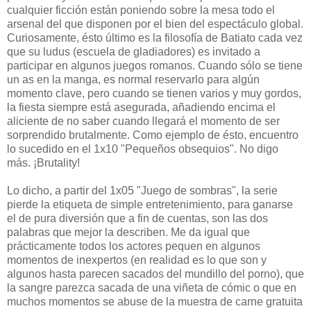
cualquier ficción están poniendo sobre la mesa todo el
arsenal del que disponen por el bien del espectáculo global.
Curiosamente, ésto último es la filosofía de Batiato cada vez
que su ludus (escuela de gladiadores) es invitado a
participar en algunos juegos romanos. Cuando sólo se tiene
un as en la manga, es normal reservarlo para algún
momento clave, pero cuando se tienen varios y muy gordos,
la fiesta siempre está asegurada, añadiendo encima el
aliciente de no saber cuando llegará el momento de ser
sorprendido brutalmente. Como ejemplo de ésto, encuentro
lo sucedido en el 1x10 "Pequeños obsequios". No digo
más. ¡Brutality!
Lo dicho, a partir del 1x05 "Juego de sombras", la serie
pierde la etiqueta de simple entretenimiento, para ganarse
el de pura diversión que a fin de cuentas, son las dos
palabras que mejor la describen. Me da igual que
prácticamente todos los actores pequen en algunos
momentos de inexpertos (en realidad es lo que son y
algunos hasta parecen sacados del mundillo del porno), que
la sangre parezca sacada de una viñeta de cómic o que en
muchos momentos se abuse de la muestra de carne gratuita