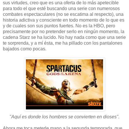
sus virtudes, creo que es una oferta de lo más apetecible
para todo el que esté buscando una serie con numerosos
combates espectaculares (no se escatima al respecto), una
historia adictiva y consciente en todo momento de lo que es
y de cuales son sus puntos fuertes. No es la HBO, pero
precisamente por no pretender serlo en ningún momento, la
cadena Starz se ha lucido. No hay nada como que una serie
te sorprenda, y a mí ésta, me ha pillado con los pantalones
bajados como pocas.
"Aquí es donde los hombres se convierten en dioses".
Ahora me toca meterle mano a la segunda temporada, que