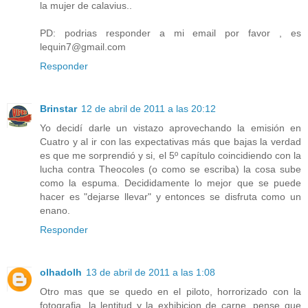
la mujer de calavius..
PD: podrias responder a mi email por favor , es
lequin7@gmail.com
Responder
Brinstar
12 de abril de 2011 a las 20:12
Yo decidí darle un vistazo aprovechando la emisión en
Cuatro y al ir con las expectativas más que bajas la verdad
es que me sorprendió y si, el 5º capítulo coincidiendo con la
lucha contra Theocoles (o como se escriba) la cosa sube
como la espuma. Decididamente lo mejor que se puede
hacer es "dejarse llevar" y entonces se disfruta como un
enano.
Responder
olhadolh
13 de abril de 2011 a las 1:08
Otro mas que se quedo en el piloto, horrorizado con la
fotografia, la lentitud y la exhibicion de carne, pense que