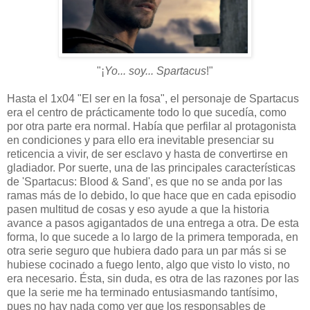
"¡
Yo... soy... Spartacus
!"
Hasta el 1x04 "El ser en la fosa", el personaje de Spartacus
era el centro de prácticamente todo lo que sucedía, como
por otra parte era normal. Había que perfilar al protagonista
en condiciones y para ello era inevitable presenciar su
reticencia a vivir, de ser esclavo y hasta de convertirse en
gladiador. Por suerte, una de las principales características
de 'Spartacus: Blood & Sand', es que no se anda por las
ramas más de lo debido, lo que hace que en cada episodio
pasen multitud de cosas y eso ayude a que la historia
avance a pasos agigantados de una entrega a otra. De esta
forma, lo que sucede a lo largo de la primera temporada, en
otra serie seguro que hubiera dado para un par más si se
hubiese cocinado a fuego lento, algo que visto lo visto, no
era necesario. Ésta, sin duda, es otra de las razones por las
que la serie me ha terminado entusiasmando tantísimo,
pues no hay nada como ver que los responsables de