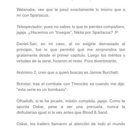
Watanabe, veo que te pasó exactamente lo mismo que a
mí con Spartacus.
Telespectador, pues no sabes lo que te pierdes compañero,
jajaja. ¿Hacemos un "trueque", Nikita por Spartacus? :P
Daniel-San, en mi caso, al no exigirle demasiado al
principio, fue lo que permitió que me sorprendira tan
gratamente desde el primer capítulo. Luego los méritos y
virtudes de la serie, hicieron el resto. Puro divertimento.
Anónimo 2, creo que a quien buscas es Janine Burchett.
Brinstar, tras el combate con Theocles es cuando me dije,
"esta serie es un bombazo".
Olhadolh, si te he picado, misión cumplida, jajaja. Como te
apunta Oskar, pese a ser una precuela, nunca la
disfrutarías igual si la ves antes que Blood & Sand.
Oskar, los trailers llamaron al atención de todo el mundo