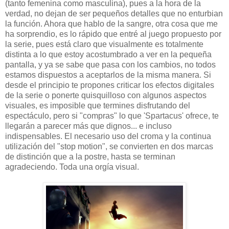
(tanto femenina como masculina), pues a la hora de la
verdad, no dejan de ser pequeños detalles que no enturbian
la función. Ahora que hablo de la sangre, otra cosa que me
ha sorprendio, es lo rápido que entré al juego propuesto por
la serie, pues está claro que visualmente es totalmente
distinta a lo que estoy acostumbrado a ver en la pequeña
pantalla, y ya se sabe que pasa con los cambios, no todos
estamos dispuestos a aceptarlos de la misma manera. Si
desde el principio te propones criticar los efectos digitales
de la serie o ponerte quisquilloso con algunos aspectos
visuales, es imposible que termines disfrutando del
espectáculo, pero si "compras" lo que 'Spartacus' ofrece, te
llegarán a parecer más que dignos... e incluso
indispensables. El necesario uso del croma y la continua
utilización del "stop motion", se convierten en dos marcas
de distinción que a la postre, hasta se terminan
agradeciendo. Toda una orgía visual.