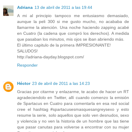
Adriana
13 de abril de 2011 a las 19:44
A mi al principio tampoco me entusiasmo demasiado,
aunque la peli 300 si me gusto mucho, no acababa de
llamarme la atención. Una noche haciendo zapping acabé
en Cuatro (la cadena que compró los derechos). A medida
que pasaban los minutos, mis ojos se iban abriendo más.
El último capitulo de la primera IMPRESIONANTE!
SALUDOS!
http://adriana-dayday.blogspot.com/
Responder
Héctor
23 de abril de 2011 a las 14:23
Gracias por citarme y enlazarme, te acabo de hacer un RT
agradeciendolo en Twitter, allí cuando comenzo la emisión
de Spartacus en Cuatro para comentarla en esa red social
cree el hashtag #spartacusesmasquesangreysexo y esto
resume la serie, solo aquellos que solo ven desnudos, sexo
y violencia y no ven la historia de un hombre que las tiene
que pasar canutas para volverse a encontrar con su mujer