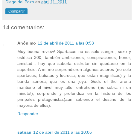
Diego del Pozo
en
abril 11, 2011
Compartir
14 comentarios:
Anónimo
12 de abril de 2011 a las 0:53
Muy buena review! Spartacus no es solo sangre, sexo y
estética 300, también ambiciones, conspiraciones, honor,
amistad... hay que saberla disfrutar sin quedarse en la
superficie. A mi me sorprendieron algunos actores (no solo
spartacus, batiatus y lucrecia, que estan magnificos) y la
banda sonora, que es una joya. Gods of the arena
mantiene el nivel muy alto, entretiene (no sobra ni un
minuto!), sorprende y profundiza en la historia de los
prinpales protagonistas(aun sabiendo el destino de la
mayoria de ellos).
Responder
satrian
12 de abril de 2011 a las 10:06