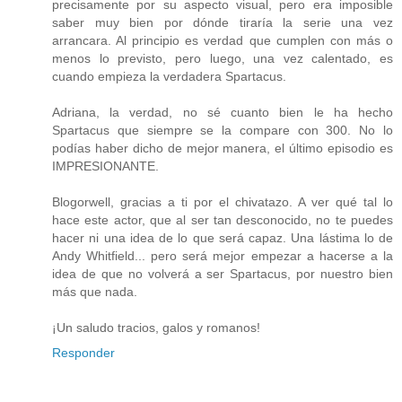
precisamente por su aspecto visual, pero era imposible
saber muy bien por dónde tiraría la serie una vez
arrancara. Al principio es verdad que cumplen con más o
menos lo previsto, pero luego, una vez calentado, es
cuando empieza la verdadera Spartacus.
Adriana, la verdad, no sé cuanto bien le ha hecho
Spartacus que siempre se la compare con 300. No lo
podías haber dicho de mejor manera, el último episodio es
IMPRESIONANTE.
Blogorwell, gracias a ti por el chivatazo. A ver qué tal lo
hace este actor, que al ser tan desconocido, no te puedes
hacer ni una idea de lo que será capaz. Una lástima lo de
Andy Whitfield... pero será mejor empezar a hacerse a la
idea de que no volverá a ser Spartacus, por nuestro bien
más que nada.
¡Un saludo tracios, galos y romanos!
Responder