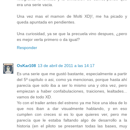
era una serie vacia.
Una vez mas el mamon de Molti XD)!, me ha picado y
queda apuntada en pendientes.
Una curiosidad, ya se que la precuela vino despues, ¿pero
es mejor verla primero o da igual?
Responder
OsKar108
13 de abril de 2011 a las 14:17
Es una serie que me gustó bastante, especialmente a partir
del 5º capítulo o asi, como ya mencionas, porque hasta ahí
parecía que solo iba a ser lo mismo una y otra vez, pero
empiezan a haber confabulaciones, traiciones, lealtades...
vamos de todo XD.
Yo con el trailer antes del estreno ya me hice una idea de lo
que nos iban a dar visualmente hablando, y en eso
cumplen con creces si es lo que quieres ver, pero me
parecía que le estaba faltando algo de desarrollo a la
historia (en el piloto se presentan todas las bases, muy