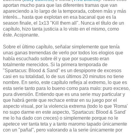
aportan mucho para que las diferentes tramas que van
apareciendo a lo largo de la temporada, cobren más y más
interés... hasta que explotan en esa bacanal que es la
season finale, el 1x13 "Kill them all". Nunca el título de un
capítulo, hizo tanta justicia a lo visto en el mismo, como
éste. Acojonante.
Sobre el último capítulo, señalar simplemente que tenía
unas ganas tremendas de verlo por todos los elogios que
había escuchado sobre él y que por supuesto eran
totalmente merecidos. Si la primera temporada de
"Spartacus: Blood & Sand" es un despiporre de excesos
casi en su totalidad, lo de sus últimos 20 minutos no tiene
nombre. En serio, este capítulo refleja al extremo, lo que es
esta serie tanto para lo bueno como para malo: puro exceso,
pura diversión. Entiendo que es una serie muy particular y
que habrá gente que rechace entrar en su juego por el
aspecto visual, por la violencia extrema (todo lo que 'Roma'
no supo darme en este aspecto, 'Spartacus: Blood & Sand'
me lo ha dado con creces) o simplemente porque no le
apetece ver tanta teta y a tanto maromo tapado únicamente
con un "pañal", pero valorando a la serie únicamente por