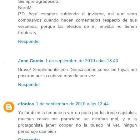
Siempre agradecido.
NeroM.
P.D. Aquí estamos sufriendo el invierno, así que sean
compasivos cuando hacen comentarios respecto de sus
veraneos, porque los efectos de mi envidia no tienen
fronteras.
Responder
Jose Garcia
1 de septiembre de 2010 a las 13:40
Bravo! Simplemente eso. Sensaciones como las tuyas me
pasaron por la cabeza mas de una vez
Responder
afonica
1 de septiembre de 2010 a las 13:44
Yo tambien la empece a ver un poco por los trece capitulos,
muchas cosas me parecianq ue estaban mal, y a la
protagonista janet cooper no la puedo ni ver, ningun
personaje cae bien
Responder