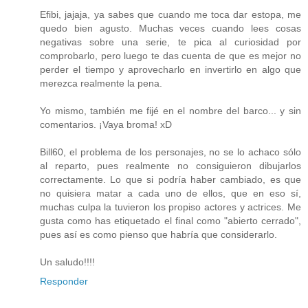
Efibi, jajaja, ya sabes que cuando me toca dar estopa, me
quedo bien agusto. Muchas veces cuando lees cosas
negativas sobre una serie, te pica al curiosidad por
comprobarlo, pero luego te das cuenta de que es mejor no
perder el tiempo y aprovecharlo en invertirlo en algo que
merezca realmente la pena.
Yo mismo, también me fijé en el nombre del barco... y sin
comentarios. ¡Vaya broma! xD
Bill60, el problema de los personajes, no se lo achaco sólo
al reparto, pues realmente no consiguieron dibujarlos
correctamente. Lo que si podría haber cambiado, es que
no quisiera matar a cada uno de ellos, que en eso sí,
muchas culpa la tuvieron los propiso actores y actrices. Me
gusta como has etiquetado el final como "abierto cerrado",
pues así es como pienso que habría que considerarlo.
Un saludo!!!!
Responder