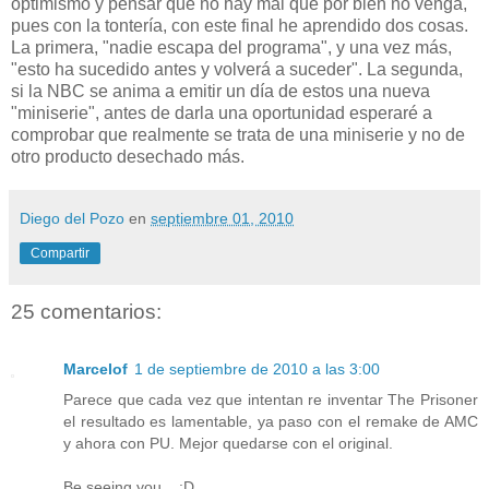
optimismo y pensar que no hay mal que por bien no venga,
pues con la tontería, con este final he aprendido dos cosas.
La primera, "nadie escapa del programa", y una vez más,
"esto ha sucedido antes y volverá a suceder". La segunda,
si la NBC se anima a emitir un día de estos una nueva
"miniserie", antes de darla una oportunidad esperaré a
comprobar que realmente se trata de una miniserie y no de
otro producto desechado más.
Diego del Pozo
en
septiembre 01, 2010
Compartir
25 comentarios:
Marcelof
1 de septiembre de 2010 a las 3:00
Parece que cada vez que intentan re inventar The Prisoner
el resultado es lamentable, ya paso con el remake de AMC
y ahora con PU. Mejor quedarse con el original.
Be seeing you... :D