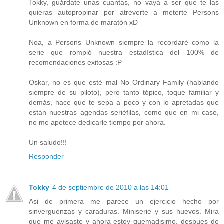
Tokky, guárdate unas cuantas, no vaya a ser que te las
quieras autopropinar por atreverte a meterte Persons
Unknown en forma de maratón xD
Noa, a Persons Unknown siempre la recordaré como la
serie que rompió nuestra estadística del 100% de
recomendaciones exitosas :P
Oskar, no es que esté mal No Ordinary Family (hablando
siempre de su piloto), pero tanto tópico, toque familiar y
demás, hace que te sepa a poco y con lo apretadas que
están nuestras agendas seriéfilas, como que en mi caso,
no me apetece dedicarle tiempo por ahora.
Un saludo!!!
Responder
Tokky
4 de septiembre de 2010 a las 14:01
Asi de primera me parece un ejercicio hecho por
sinverguenzas y caraduras. Miniserie y sus huevos. Mira
que me avisaste y ahora estoy quemadisimo. despues de