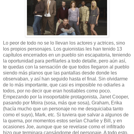
Lo peor de todo no se lo llevan los actores y actrices, sino
los propios personajes. Los guionistas les han tenido 13
capítulos encerrados en un pueblo sin escapatoria, teniendo
la oportunidad para perfilarles a todo detalle, pero aún así,
te quedas con la sensación de que todos llegaron al pueblo
siendo más planos que las pantallas desde donde les
observaban, y así han seguido hasta el final. Sin olvidarme
de lo más importante, que casi es imposible no odiarles a
todos, por no decir que eran hostiables como poco.
Empezando por la insoportable protagonista, Janet Cooper,
pasando por Moira (sosa, más que sosa), Graham, Erika
(hacía mucho que un personaje no me desquiciaba tanto
como el suyo), Mark, etc. Si tuviera que salvar a algunos de
la quema, por momentos estos serían Charlie y Bill, y en
ocasiones Joe, aunque que se revelase como el infiltrado
hizo que terminara cansándome del personaje. A todo esto,