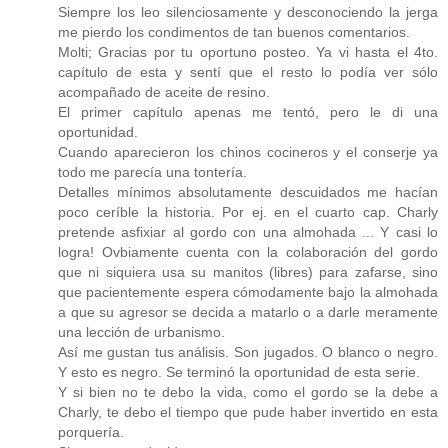
Siempre los leo silenciosamente y desconociendo la jerga
me pierdo los condimentos de tan buenos comentarios.
Molti; Gracias por tu oportuno posteo. Ya vi hasta el 4to.
capítulo de esta y sentí que el resto lo podía ver sólo
acompañado de aceite de resino.
El primer capítulo apenas me tentó, pero le di una
oportunidad.
Cuando aparecieron los chinos cocineros y el conserje ya
todo me parecía una tontería.
Detalles mínimos absolutamente descuidados me hacían
poco ceríble la historia. Por ej. en el cuarto cap. Charly
pretende asfixiar al gordo con una almohada ... Y casi lo
logra! Ovbiamente cuenta con la colaboración del gordo
que ni siquiera usa su manitos (libres) para zafarse, sino
que pacientemente espera cómodamente bajo la almohada
a que su agresor se decida a matarlo o a darle meramente
una lección de urbanismo.
Así me gustan tus análisis. Son jugados. O blanco o negro.
Y esto es negro. Se terminó la oportunidad de esta serie.
Y si bien no te debo la vida, como el gordo se la debe a
Charly, te debo el tiempo que pude haber invertido en esta
porquería.