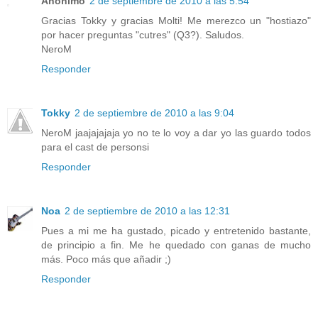
Anónimo
2 de septiembre de 2010 a las 5:54
Gracias Tokky y gracias Molti! Me merezco un "hostiazo"
por hacer preguntas "cutres" (Q3?). Saludos.
NeroM
Responder
Tokky
2 de septiembre de 2010 a las 9:04
NeroM jaajajajaja yo no te lo voy a dar yo las guardo todos
para el cast de personsi
Responder
Noa
2 de septiembre de 2010 a las 12:31
Pues a mi me ha gustado, picado y entretenido bastante,
de principio a fin. Me he quedado con ganas de mucho
más. Poco más que añadir ;)
Responder