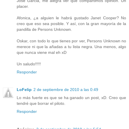
Jose Garcia, me alegra ver que compartimos opinión. Un
placer.
Afonica, ¿a alguien le habrá gustado Janet Cooper? No
creo que eso sea posible. Y así, con la gran mayoría de la
pandilla de Persons Unknown.
Oskar, con todo lo que tienes por ver, Persons Unknown no
merece ni que la añadas a tu lista negra. Una menos, algo
que nunca viene mal eh xD
Un saludo!!!!!
Responder
LoFelip
2 de septiembre de 2010 a las 0:49
Lo más fuerte es que se ha ganado un post, xD. Creo que
tendré que borrar el piloto.
Responder