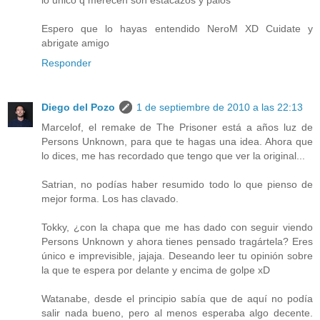
Espero que lo hayas entendido NeroM XD Cuidate y
abrigate amigo
Responder
Diego del Pozo
1 de septiembre de 2010 a las 22:13
Marcelof, el remake de The Prisoner está a años luz de
Persons Unknown, para que te hagas una idea. Ahora que
lo dices, me has recordado que tengo que ver la original...
Satrian, no podías haber resumido todo lo que pienso de
mejor forma. Los has clavado.
Tokky, ¿con la chapa que me has dado con seguir viendo
Persons Unknown y ahora tienes pensado tragártela? Eres
único e imprevisible, jajaja. Deseando leer tu opinión sobre
la que te espera por delante y encima de golpe xD
Watanabe, desde el principio sabía que de aquí no podía
salir nada bueno, pero al menos esperaba algo decente.