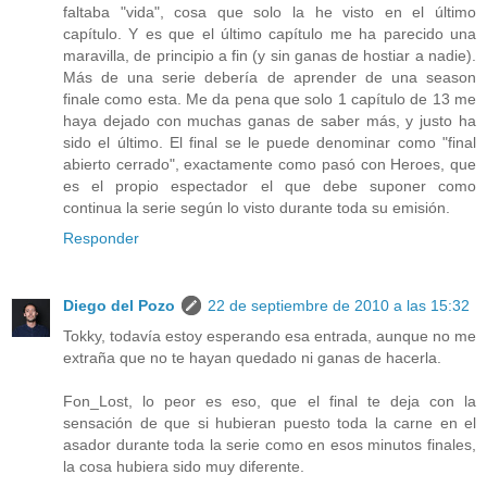
faltaba "vida", cosa que solo la he visto en el último
capítulo. Y es que el último capítulo me ha parecido una
maravilla, de principio a fin (y sin ganas de hostiar a nadie).
Más de una serie debería de aprender de una season
finale como esta. Me da pena que solo 1 capítulo de 13 me
haya dejado con muchas ganas de saber más, y justo ha
sido el último. El final se le puede denominar como "final
abierto cerrado", exactamente como pasó con Heroes, que
es el propio espectador el que debe suponer como
continua la serie según lo visto durante toda su emisión.
Responder
Diego del Pozo
22 de septiembre de 2010 a las 15:32
Tokky, todavía estoy esperando esa entrada, aunque no me
extraña que no te hayan quedado ni ganas de hacerla.
Fon_Lost, lo peor es eso, que el final te deja con la
sensación de que si hubieran puesto toda la carne en el
asador durante toda la serie como en esos minutos finales,
la cosa hubiera sido muy diferente.