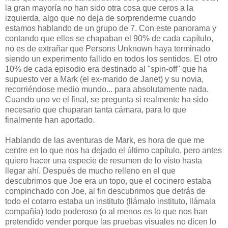
la gran mayoría no han sido otra cosa que ceros a la
izquierda, algo que no deja de sorprenderme cuando
estamos hablando de un grupo de 7. Con este panorama y
contando que ellos se chapaban el 90% de cada capítulo,
no es de extrañar que Persons Unknown haya terminado
siendo un experimento fallido en todos los sentidos. El otro
10% de cada episodio era destinado al "spin-off" que ha
supuesto ver a Mark (el ex-marido de Janet) y su novia,
recorriéndose medio mundo... para absolutamente nada.
Cuando uno ve el final, se pregunta si realmente ha sido
necesario que chuparan tanta cámara, para lo que
finalmente han aportado.
Hablando de las aventuras de Mark, es hora de que me
centre en lo que nos ha dejado el último capítulo, pero antes
quiero hacer una especie de resumen de lo visto hasta
llegar ahí. Después de mucho relleno en el que
descubrimos que Joe era un topo, que el cocinero estaba
compinchado con Joe, al fin descubrimos que detrás de
todo el cotarro estaba un instituto (llámalo instituto, llámala
compañía) todo poderoso (o al menos es lo que nos han
pretendido vender porque las pruebas visuales no dicen lo