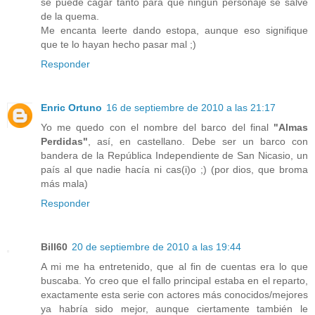
se puede cagar tanto para que ningún personaje se salve
de la quema.
Me encanta leerte dando estopa, aunque eso signifique
que te lo hayan hecho pasar mal ;)
Responder
Enric Ortuno
16 de septiembre de 2010 a las 21:17
Yo me quedo con el nombre del barco del final
"Almas
Perdidas"
, así, en castellano. Debe ser un barco con
bandera de la República Independiente de San Nicasio, un
país al que nadie hacía ni cas(i)o ;) (por dios, que broma
más mala)
Responder
Bill60
20 de septiembre de 2010 a las 19:44
A mi me ha entretenido, que al fin de cuentas era lo que
buscaba. Yo creo que el fallo principal estaba en el reparto,
exactamente esta serie con actores más conocidos/mejores
ya habría sido mejor, aunque ciertamente también le