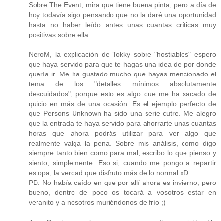
Sobre The Event, mira que tiene buena pinta, pero a día de
hoy todavía sigo pensando que no la daré una oportunidad
hasta no haber leído antes unas cuantas críticas muy
positivas sobre ella.
NeroM, la explicación de Tokky sobre "hostiables" espero
que haya servido para que te hagas una idea de por donde
quería ir. Me ha gustado mucho que hayas mencionado el
tema de los "detalles mínimos absolutamente
descuidados", porque esto es algo que me ha sacado de
quicio en más de una ocasión. Es el ejemplo perfecto de
que Persons Unknown ha sido una serie cutre. Me alegro
que la entrada te haya servido para ahorrarte unas cuantas
horas que ahora podrás utilizar para ver algo que
realmente valga la pena. Sobre mis análisis, como digo
siempre tanto bien como para mal, escribo lo que pienso y
siento, simplemente. Eso si, cuando me pongo a repartir
estopa, la verdad que disfruto más de lo normal xD
PD: No había caído en que por allí ahora es invierno, pero
bueno, dentro de poco os tocará a vosotros estar en
veranito y a nosotros muriéndonos de frío ;)