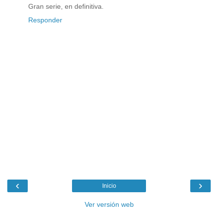
Gran serie, en definitiva.
Responder
‹
›
Inicio
Ver versión web