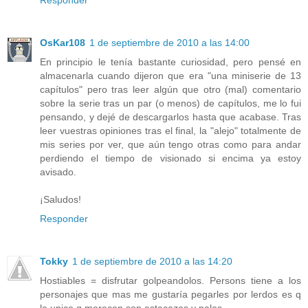
OsKar108
1 de septiembre de 2010 a las 14:00
En principio le tenía bastante curiosidad, pero pensé en
almacenarla cuando dijeron que era "una miniserie de 13
capítulos" pero tras leer algún que otro (mal) comentario
sobre la serie tras un par (o menos) de capítulos, me lo fui
pensando, y dejé de descargarlos hasta que acabase. Tras
leer vuestras opiniones tras el final, la "alejo" totalmente de
mis series por ver, que aún tengo otras como para andar
perdiendo el tiempo de visionado si encima ya estoy
avisado.
¡Saludos!
Responder
Tokky
1 de septiembre de 2010 a las 14:20
Hostiables = disfrutar golpeandolos. Persons tiene a los
personajes que mas me gustaría pegarles por lerdos es q
lo unico q merecen son estacazos y palos