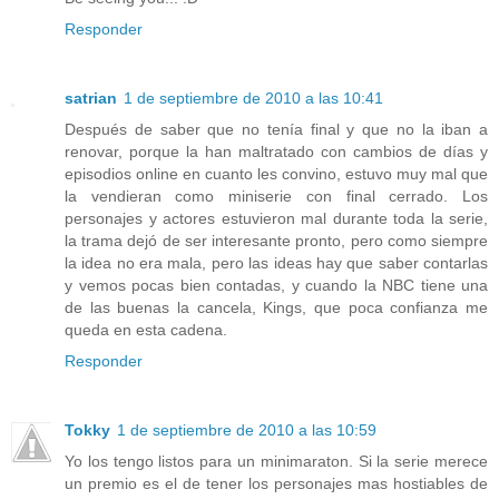
Responder
satrian
1 de septiembre de 2010 a las 10:41
Después de saber que no tenía final y que no la iban a
renovar, porque la han maltratado con cambios de días y
episodios online en cuanto les convino, estuvo muy mal que
la vendieran como miniserie con final cerrado. Los
personajes y actores estuvieron mal durante toda la serie,
la trama dejó de ser interesante pronto, pero como siempre
la idea no era mala, pero las ideas hay que saber contarlas
y vemos pocas bien contadas, y cuando la NBC tiene una
de las buenas la cancela, Kings, que poca confianza me
queda en esta cadena.
Responder
Tokky
1 de septiembre de 2010 a las 10:59
Yo los tengo listos para un minimaraton. Si la serie merece
un premio es el de tener los personajes mas hostiables de