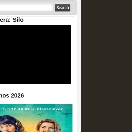
era: Silo
nos 2026