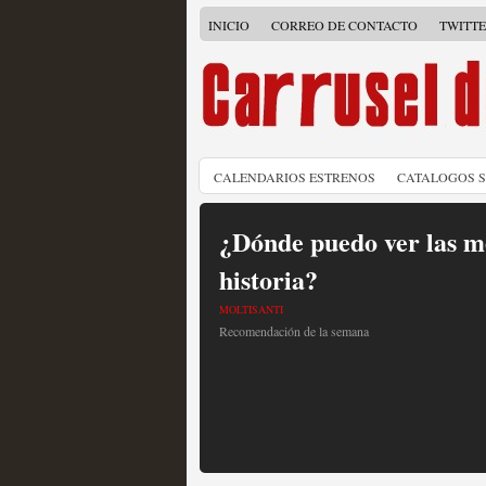
INICIO
CORREO DE CONTACTO
TWITT
CALENDARIOS ESTRENOS
CATALOGOS 
¿Dónde puedo ver las me
historia?
MOLTISANTI
Recomendación de la semana