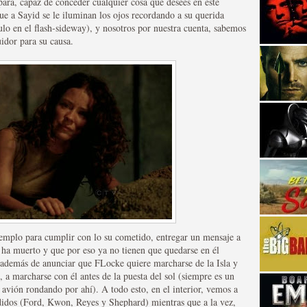
para, capaz de conceder cualquier cosa que desees en este
e a Sayid se le iluminan los ojos recordando a su querida
ulo en el flash-sideway), y nosotros por nuestra cuenta, sabemos
idor para su causa.
strellas de cine y
Templo para cumplir con lo su cometido, entregar un mensaje a
ha muerto y que por eso ya no tienen que quedarse en él
, además de anunciar que FLocke quiere marcharse de la Isla y
 a marcharse con él antes de la puesta del sol (siempre es un
adas están en peligro de
l avión rondando por ahí). A todo esto, en el interior, vemos a
didos (Ford, Kwon, Reyes y Shephard) mientras que a la vez,