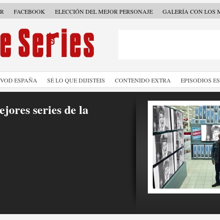
ER
FACEBOOK
ELECCIÓN DEL MEJOR PERSONAJE
GALERÍA CON LOS 
SVOD ESPAÑA
SÉ LO QUE DIJISTEIS
CONTENIDO EXTRA
EPISODIOS E
jores series de la