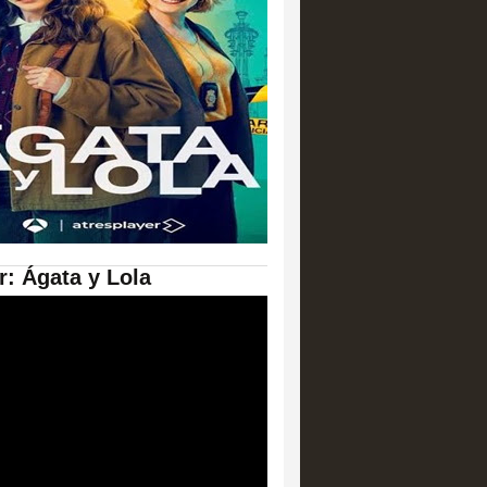
er: Ágata y Lola