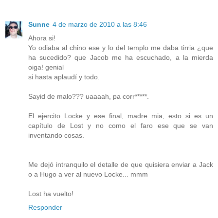
Sunne
4 de marzo de 2010 a las 8:46
Ahora si!
Yo odiaba al chino ese y lo del templo me daba tirria ¿que
ha sucedido? que Jacob me ha escuchado, a la mierda
oiga! genial
si hasta aplaudí y todo.
Sayid de malo??? uaaaah, pa corr*****.
El ejercito Locke y ese final, madre mia, esto si es un
capítulo de Lost y no como el faro ese que se van
inventando cosas.
Me dejó intranquilo el detalle de que quisiera enviar a Jack
o a Hugo a ver al nuevo Locke... mmm
Lost ha vuelto!
Responder