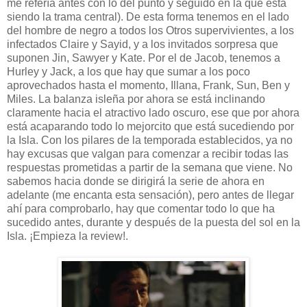
me refería antes con lo del punto y seguido en la que está
siendo la trama central). De esta forma tenemos en el lado
del hombre de negro a todos los Otros supervivientes, a los
infectados Claire y Sayid, y a los invitados sorpresa que
suponen Jin, Sawyer y Kate. Por el de Jacob, tenemos a
Hurley y Jack, a los que hay que sumar a los poco
aprovechados hasta el momento, Illana, Frank, Sun, Ben y
Miles. La balanza isleña por ahora se está inclinando
claramente hacia el atractivo lado oscuro, ese que por ahora
está acaparando todo lo mejorcito que está sucediendo por
la Isla. Con los pilares de la temporada establecidos, ya no
hay excusas que valgan para comenzar a recibir todas las
respuestas prometidas a partir de la semana que viene. No
sabemos hacia donde se dirigirá la serie de ahora en
adelante (me encanta esta sensación), pero antes de llegar
ahí para comprobarlo, hay que comentar todo lo que ha
sucedido antes, durante y después de la puesta del sol en la
Isla. ¡Empieza la review!.