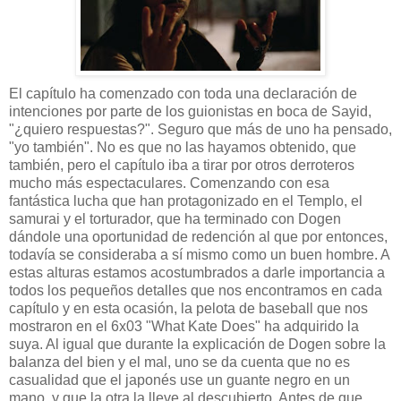
El capítulo ha comenzado con toda una declaración de
intenciones por parte de los guionistas en boca de Sayid,
"¿quiero respuestas?". Seguro que más de uno ha pensado,
"yo también". No es que no las hayamos obtenido, que
también, pero el capítulo iba a tirar por otros derroteros
mucho más espectaculares. Comenzando con esa
fantástica lucha que han protagonizado en el Templo, el
samurai y el torturador, que ha terminado con Dogen
dándole una oportunidad de redención al que por entonces,
todavía se consideraba a sí mismo como un buen hombre. A
estas alturas estamos acostumbrados a darle importancia a
todos los pequeños detalles que nos encontramos en cada
capítulo y en esta ocasión, la pelota de baseball que nos
mostraron en el 6x03 "What Kate Does" ha adquirido la
suya. Al igual que durante la explicación de Dogen sobre la
balanza del bien y el mal, uno se da cuenta que no es
casualidad que el japonés use un guante negro en un
mano, y que la otra la lleve al descubierto. Antes de que