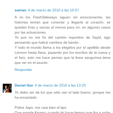
satrian
4 de marzo de 2010 a las 10:57
A mi los FlashSideways siguen sin emocionarme, las
historias tenían que conectar y llegarte al corazón, se
quedan frías y vacías al menos para mí, en algunos casos
por las actuaciones.
Yo aun no me fío del cambio repentino de Sayid, sigo
pensando que habrá cambios de bando.
Y todo el mundo llama a los elegidos por el apellido desde
Lennon hasta Ilana, pasando por los escritos de la cueva y
el faro, esto me hace pensar que la linea sanguínea tiene
que ver en el asunto.
Responder
Daniel-San
4 de marzo de 2010 a las 13:20
Yo debo ser de los que sólo ven el lado bueno, porque me
ha encantado.
Pobre Japo, me caía bien el tipo.
Que grande Keamy, cuando leí hace tiempo que iba a rodar