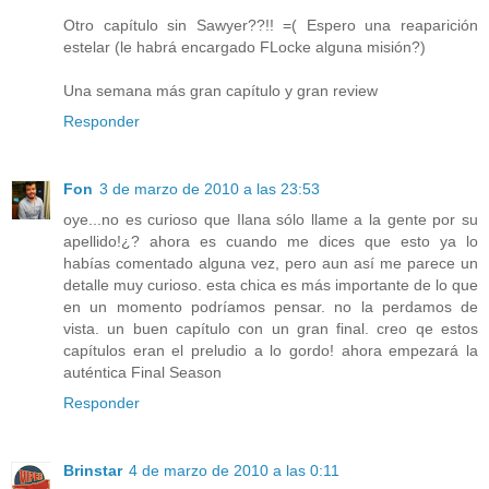
Otro capítulo sin Sawyer??!! =( Espero una reaparición
estelar (le habrá encargado FLocke alguna misión?)
Una semana más gran capítulo y gran review
Responder
Fon
3 de marzo de 2010 a las 23:53
oye...no es curioso que Ilana sólo llame a la gente por su
apellido!¿? ahora es cuando me dices que esto ya lo
habías comentado alguna vez, pero aun así me parece un
detalle muy curioso. esta chica es más importante de lo que
en un momento podríamos pensar. no la perdamos de
vista. un buen capítulo con un gran final. creo qe estos
capítulos eran el preludio a lo gordo! ahora empezará la
auténtica Final Season
Responder
Brinstar
4 de marzo de 2010 a las 0:11