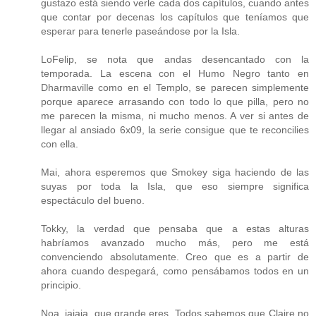
gustazo está siendo verle cada dos capítulos, cuando antes
que contar por decenas los capítulos que teníamos que
esperar para tenerle paseándose por la Isla.
LoFelip, se nota que andas desencantado con la
temporada. La escena con el Humo Negro tanto en
Dharmaville como en el Templo, se parecen simplemente
porque aparece arrasando con todo lo que pilla, pero no
me parecen la misma, ni mucho menos. A ver si antes de
llegar al ansiado 6x09, la serie consigue que te reconcilies
con ella.
Mai, ahora esperemos que Smokey siga haciendo de las
suyas por toda la Isla, que eso siempre significa
espectáculo del bueno.
Tokky, la verdad que pensaba que a estas alturas
habríamos avanzado mucho más, pero me está
convenciendo absolutamente. Creo que es a partir de
ahora cuando despegará, como pensábamos todos en un
principio.
Noa, jajaja, que grande eres. Todos sabemos que Claire no