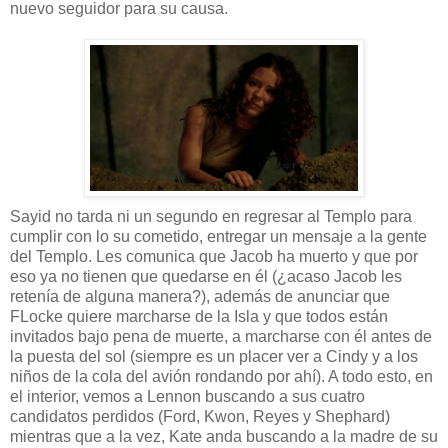
nuevo seguidor para su causa.
Sayid no tarda ni un segundo en regresar al Templo para
cumplir con lo su cometido, entregar un mensaje a la gente
del Templo. Les comunica que Jacob ha muerto y que por
eso ya no tienen que quedarse en él (¿acaso Jacob les
retenía de alguna manera?), además de anunciar que
FLocke quiere marcharse de la Isla y que todos están
invitados bajo pena de muerte, a marcharse con él antes de
la puesta del sol (siempre es un placer ver a Cindy y a los
niños de la cola del avión rondando por ahí). A todo esto, en
el interior, vemos a Lennon buscando a sus cuatro
candidatos perdidos (Ford, Kwon, Reyes y Shephard)
mientras que a la vez, Kate anda buscando a la madre de su