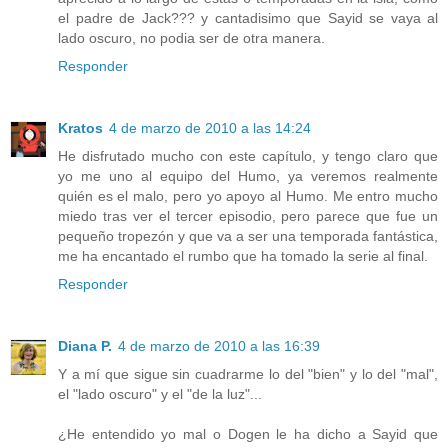
el padre de Jack??? y cantadisimo que Sayid se vaya al
lado oscuro, no podia ser de otra manera.
Responder
Kratos
4 de marzo de 2010 a las 14:24
He disfrutado mucho con este capítulo, y tengo claro que
yo me uno al equipo del Humo, ya veremos realmente
quién es el malo, pero yo apoyo al Humo. Me entro mucho
miedo tras ver el tercer episodio, pero parece que fue un
pequeño tropezón y que va a ser una temporada fantástica,
me ha encantado el rumbo que ha tomado la serie al final.
Responder
Diana P.
4 de marzo de 2010 a las 16:39
Y a mí que sigue sin cuadrarme lo del "bien" y lo del "mal",
el "lado oscuro" y el "de la luz"...
¿He entendido yo mal o Dogen le ha dicho a Sayid que