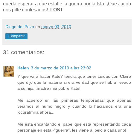
queda esperar a que estalle la guerra por la Isla. ¡Que Jacob
nos pille confesados!.
LOST
Diego del Pozo
en
marzo 03, 2010
Compartir
31 comentarios:
Helen
3 de marzo de 2010 a las 23:02
Y que va a hacer Kate? tendrá que tener cuidao con Claire
que dijo que la mataría si era verdad que se había llevado
a su hijo...madre mia pobre Kate!
Me acuerdo en las primeras temporadas que apenas
veíamos al humo negro y cuando lo hacíamos era una
locura!mira ahora...
Me está encantando el papel que está representando cada
personaje en esta ·"guerra", les viene al pelo a cada uno!