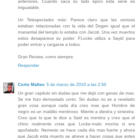
anteriores. Cuando saca su lado épico esta serie es
inigualable.
Un Telespectador más: Parece claro que las cenizas
estaban relacionadas con la vida del Dogen igual que el
manantial del templo lo estaba con Jacob. Una vez muertos
estos desaparece su poder. FLocke utiliza a Sayid para
poder entrar y cargarse a todos.
Gran Review, como siempre.
Responder
Corto Maltes
5 de marzo de 2010 a las 2:50
Un gran capitulo sin dudas que me dejó con ganas de mas.
Se me hizo demasiado corto. Sin dudas no se a revelado
gran cosa aunque cada día creo mas que Hombre de
negro es un maldito mentiroso. Miente a diestra y siniestra.
Creo que lo que le dice a Said es mentira y creo que el
chino realmente creia que Locke-malo moriria si era
apuñalado. Nemesis se hace cada día mas fuerte y ahora
que Jacob esta muerto se atreve a hacer cosas que antes