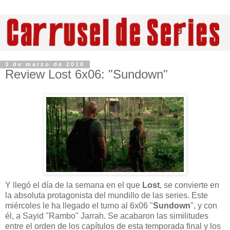
3 de marzo de 2010
Review Lost 6x06: "Sundown"
Y llegó el día de la semana en el que
Lost
, se convierte en
la absoluta protagonista del mundillo de las series. Este
miércoles le ha llegado el turno al 6x06 "
Sundown
", y con
él, a Sayid "Rambo" Jarrah. Se acabaron las similitudes
entre el orden de los capítulos de esta temporada final y los