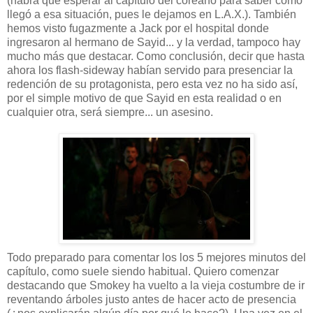
(habrá que esperar al capítulo del coreano para saber como
llegó a esa situación, pues le dejamos en L.A.X.). También
hemos visto fugazmente a Jack por el hospital donde
ingresaron al hermano de Sayid... y la verdad, tampoco hay
mucho más que destacar. Como conclusión, decir que hasta
ahora los flash-sideway habían servido para presenciar la
redención de su protagonista, pero esta vez no ha sido así,
por el simple motivo de que Sayid en esta realidad o en
cualquier otra, será siempre... un asesino.
Todo preparado para comentar los los 5 mejores minutos del
capítulo, como suele siendo habitual. Quiero comenzar
destacando que Smokey ha vuelto a la vieja costumbre de ir
reventando árboles justo antes de hacer acto de presencia