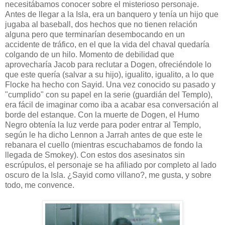
necesitábamos conocer sobre el misterioso personaje.
Antes de llegar a la Isla, era un banquero y tenía un hijo que
jugaba al baseball, dos hechos que no tienen relación
alguna pero que terminarían desembocando en un
accidente de tráfico, en el que la vida del chaval quedaría
colgando de un hilo. Momento de debilidad que
aprovecharía Jacob para reclutar a Dogen, ofreciéndole lo
que este quería (salvar a su hijo), igualito, igualito, a lo que
Flocke ha hecho con Sayid. Una vez conocido su pasado y
"cumplido" con su papel en la serie (guardián del Templo),
era fácil de imaginar como iba a acabar esa conversación al
borde del estanque. Con la muerte de Dogen, el Humo
Negro obtenía la luz verde para poder entrar al Templo,
según le ha dicho Lennon a Jarrah antes de que este le
rebanara el cuello (mientras escuchabamos de fondo la
llegada de Smokey). Con estos dos asesinatos sin
escrúpulos, el personaje se ha afiliado por completo al lado
oscuro de la Isla. ¿Sayid como villano?, me gusta, y sobre
todo, me convence.