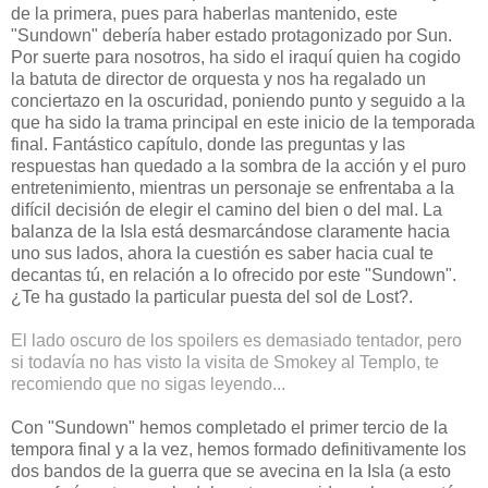
de la primera, pues para haberlas mantenido, este
"Sundown" debería haber estado protagonizado por Sun.
Por suerte para nosotros, ha sido el iraquí quien ha cogido
la batuta de director de orquesta y nos ha regalado un
conciertazo en la oscuridad, poniendo punto y seguido a la
que ha sido la trama principal en este inicio de la temporada
final. Fantástico capítulo, donde las preguntas y las
respuestas han quedado a la sombra de la acción y el puro
entretenimiento, mientras un personaje se enfrentaba a la
difícil decisión de elegir el camino del bien o del mal. La
balanza de la Isla está desmarcándose claramente hacia
uno sus lados, ahora la cuestión es saber hacia cual te
decantas tú, en relación a lo ofrecido por este "Sundown".
¿Te ha gustado la particular puesta del sol de Lost?.
El lado oscuro de los spoilers es demasiado tentador, pero
si todavía no has visto la visita de Smokey al Templo, te
recomiendo que no sigas leyendo...
Con "Sundown" hemos completado el primer tercio de la
tempora final y a la vez, hemos formado definitivamente los
dos bandos de la guerra que se avecina en la Isla (a esto