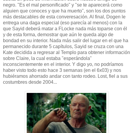
negro. "Es el mal personificado" y "se te aparecerá como
alguien que conoces y que ha muerto", son los dos puntos
más destacables de esta converesación. Al final, Dogen le
entrega una daga especial (eso parecía al menos) con la
que Sayid deberá matar a FLocke nada más toparse con él
y de esta forma, demostrar que aún le queda algo de
bondad en su interior. Nada más salir del lugar en el que ha
permanecido durante 5 capítulos, Sayid se cruza con una
Kate decidida a regresar al Templo para obtener información
sobre Claire, la cual estaba "esperándola"
inconscientemente en el interior. Y digo yo, no podríamos
haber visto todo esto hace 3 semanas (en el 6x03) y nos
hubiéramos ahorrado andar con tanto rodeo. Lost, fiel a sus
costumbres desde 2004...