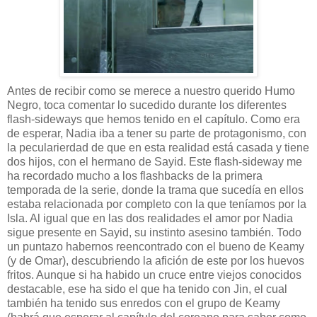
Antes de recibir como se merece a nuestro querido Humo
Negro, toca comentar lo sucedido durante los diferentes
flash-sideways que hemos tenido en el capítulo. Como era
de esperar, Nadia iba a tener su parte de protagonismo, con
la pecularierdad de que en esta realidad está casada y tiene
dos hijos, con el hermano de Sayid. Este flash-sideway me
ha recordado mucho a los flashbacks de la primera
temporada de la serie, donde la trama que sucedía en ellos
estaba relacionada por completo con la que teníamos por la
Isla. Al igual que en las dos realidades el amor por Nadia
sigue presente en Sayid, su instinto asesino también. Todo
un puntazo habernos reencontrado con el bueno de Keamy
(y de Omar), descubriendo la afición de este por los huevos
fritos. Aunque si ha habido un cruce entre viejos conocidos
destacable, ese ha sido el que ha tenido con Jin, el cual
también ha tenido sus enredos con el grupo de Keamy