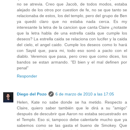
no se atrevia. Creo que Jacob, de todos modos, estaba
alejado de los otros por cuestion de fe, no se que tanto se
relacionaba de estos, los del templo, pero del grupo de Ben
ya quedó claro que no estaba nada cerca. Es my
interesante la letra de la cancion que canta Claire ¿notaste
que la letra habla de una estrella caida que cumple los
deseos? La estrella caida se relaciona con lucifer y la caida
del cielo, el angel caido. Cumple los deseos como lo hará
con Sayid que, para mi, todo eso sonó a pacto con el
diablo. Veremos que pasa, pero creo que como dices, los
bandos se estan armando. "El bien y el mal definen por
penal"
Responder
Diego del Pozo
6 de marzo de 2010 a las 17:05
Helen, Kate no sabe donde se ha metido. Respecto a
Claire, quiero saber también que le dirá a su "amigo"
después de descubrir que Aaron no estaba secuestrado en
el Templo. Eso si, tampoco debe calentarle mucho que ya
sabemos como se las gasta el bueno de Smokey. Que