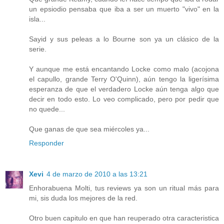
un epsiodio pensaba que iba a ser un muerto "vivo" en la
isla...
Sayid y sus peleas a lo Bourne son ya un clásico de la
serie.
Y aunque me está encantando Locke como malo (acojona
el capullo, grande Terry O'Quinn), aún tengo la ligerísima
esperanza de que el verdadero Locke aún tenga algo que
decir en todo esto. Lo veo complicado, pero por pedir que
no quede...
Que ganas de que sea miércoles ya...
Responder
Xevi
4 de marzo de 2010 a las 13:21
Enhorabuena Molti, tus reviews ya son un ritual más para
mi, sis duda los mejores de la red.
Otro buen capitulo en que han reuperado otra caracteristica