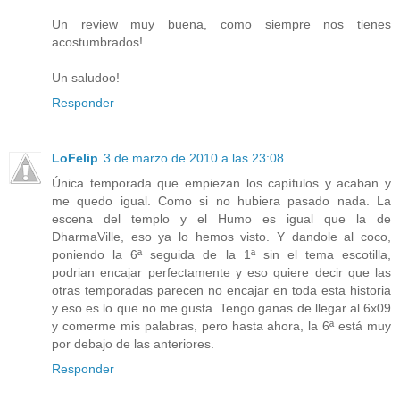
Un review muy buena, como siempre nos tienes
acostumbrados!
Un saludoo!
Responder
LoFelip
3 de marzo de 2010 a las 23:08
Única temporada que empiezan los capítulos y acaban y
me quedo igual. Como si no hubiera pasado nada. La
escena del templo y el Humo es igual que la de
DharmaVille, eso ya lo hemos visto. Y dandole al coco,
poniendo la 6ª seguida de la 1ª sin el tema escotilla,
podrian encajar perfectamente y eso quiere decir que las
otras temporadas parecen no encajar en toda esta historia
y eso es lo que no me gusta. Tengo ganas de llegar al 6x09
y comerme mis palabras, pero hasta ahora, la 6ª está muy
por debajo de las anteriores.
Responder