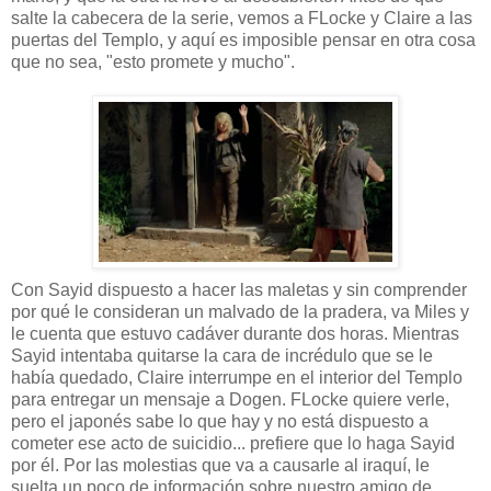
salte la cabecera de la serie, vemos a FLocke y Claire a las
puertas del Templo, y aquí es imposible pensar en otra cosa
que no sea, "esto promete y mucho".
Con Sayid dispuesto a hacer las maletas y sin comprender
por qué le consideran un malvado de la pradera, va Miles y
le cuenta que estuvo cadáver durante dos horas. Mientras
Sayid intentaba quitarse la cara de incrédulo que se le
había quedado, Claire interrumpe en el interior del Templo
para entregar un mensaje a Dogen. FLocke quiere verle,
pero el japonés sabe lo que hay y no está dispuesto a
cometer ese acto de suicidio... prefiere que lo haga Sayid
por él. Por las molestias que va a causarle al iraquí, le
suelta un poco de información sobre nuestro amigo de