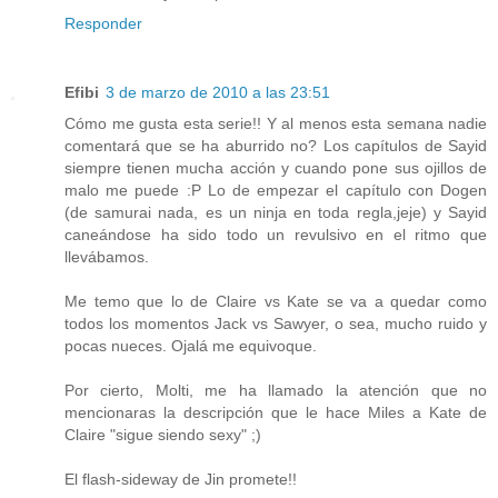
Responder
Efibi
3 de marzo de 2010 a las 23:51
Cómo me gusta esta serie!! Y al menos esta semana nadie
comentará que se ha aburrido no? Los capítulos de Sayid
siempre tienen mucha acción y cuando pone sus ojillos de
malo me puede :P Lo de empezar el capítulo con Dogen
(de samurai nada, es un ninja en toda regla,jeje) y Sayid
caneándose ha sido todo un revulsivo en el ritmo que
llevábamos.
Me temo que lo de Claire vs Kate se va a quedar como
todos los momentos Jack vs Sawyer, o sea, mucho ruido y
pocas nueces. Ojalá me equivoque.
Por cierto, Molti, me ha llamado la atención que no
mencionaras la descripción que le hace Miles a Kate de
Claire "sigue siendo sexy" ;)
El flash-sideway de Jin promete!!