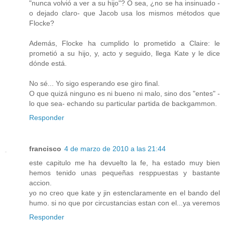
"nunca volvió a ver a su hijo"? O sea, ¿no se ha insinuado -
o dejado claro- que Jacob usa los mismos métodos que
Flocke?
Además, Flocke ha cumplido lo prometido a Claire: le
prometió a su hijo, y, acto y seguido, llega Kate y le dice
dónde está.
No sé... Yo sigo esperando ese giro final.
O que quizá ninguno es ni bueno ni malo, sino dos "entes" -
lo que sea- echando su particular partida de backgammon.
Responder
francisco
4 de marzo de 2010 a las 21:44
este capitulo me ha devuelto la fe, ha estado muy bien
hemos tenido unas pequeñas resppuestas y bastante
accion.
yo no creo que kate y jin estenclaramente en el bando del
humo. si no que por circustancias estan con el...ya veremos
Responder