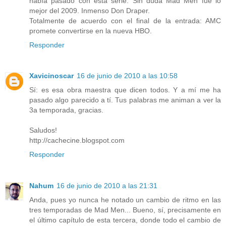
había pasado con esta serie. Sin duda Mad Men fué lo
mejor del 2009. Inmenso Don Draper.
Totalmente de acuerdo con el final de la entrada: AMC
promete convertirse en la nueva HBO.
Responder
Xavicinoscar
16 de junio de 2010 a las 10:58
Sí: es esa obra maestra que dicen todos. Y a mí me ha
pasado algo parecido a tí. Tus palabras me animan a ver la
3a temporada, gracias.
Saludos!
http://cachecine.blogspot.com
Responder
Nahum
16 de junio de 2010 a las 21:31
Anda, pues yo nunca he notado un cambio de ritmo en las
tres temporadas de Mad Men... Bueno, sí, precisamente en
el último capítulo de esta tercera, donde todo el cambio de