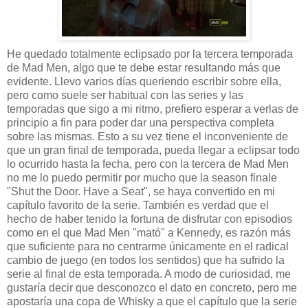
He quedado totalmente eclipsado por la tercera temporada
de Mad Men, algo que te debe estar resultando más que
evidente. Llevo varios días queriendo escribir sobre ella,
pero como suele ser habitual con las series y las
temporadas que sigo a mi ritmo, prefiero esperar a verlas de
principio a fin para poder dar una perspectiva completa
sobre las mismas. Esto a su vez tiene el inconveniente de
que un gran final de temporada, pueda llegar a eclipsar todo
lo ocurrido hasta la fecha, pero con la tercera de Mad Men
no me lo puedo permitir por mucho que la season finale
"Shut the Door. Have a Seat", se haya convertido en mi
capítulo favorito de la serie. También es verdad que el
hecho de haber tenido la fortuna de disfrutar con episodios
como en el que Mad Men "mató" a Kennedy, es razón más
que suficiente para no centrarme únicamente en el radical
cambio de juego (en todos los sentidos) que ha sufrido la
serie al final de esta temporada. A modo de curiosidad, me
gustaría decir que desconozco el dato en concreto, pero me
apostaría una copa de Whisky a que el capítulo que la serie