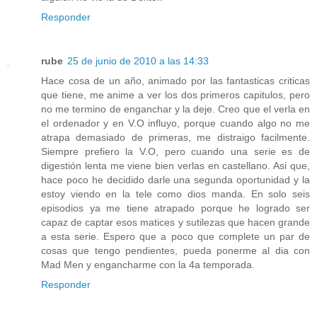
Responder
rube
25 de junio de 2010 a las 14:33
Hace cosa de un año, animado por las fantasticas criticas
que tiene, me anime a ver los dos primeros capitulos, pero
no me termino de enganchar y la deje. Creo que el verla en
el ordenador y en V.O influyo, porque cuando algo no me
atrapa demasiado de primeras, me distraigo facilmente.
Siempre prefiero la V.O, pero cuando una serie es de
digestión lenta me viene bien verlas en castellano. Asi que,
hace poco he decidido darle una segunda oportunidad y la
estoy viendo en la tele como dios manda. En solo seis
episodios ya me tiene atrapado porque he logrado ser
capaz de captar esos matices y sutilezas que hacen grande
a esta serie. Espero que a poco que complete un par de
cosas que tengo pendientes, pueda ponerme al dia con
Mad Men y engancharme con la 4a temporada.
Responder