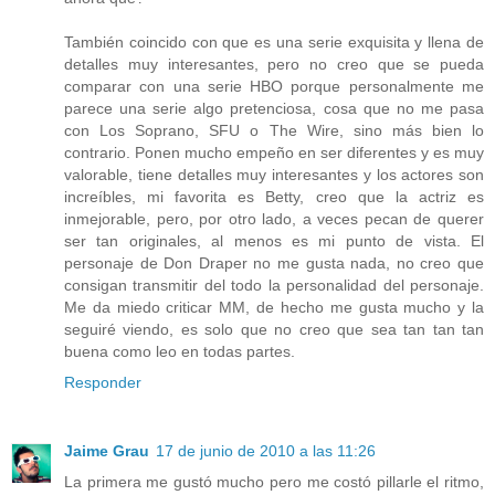
También coincido con que es una serie exquisita y llena de
detalles muy interesantes, pero no creo que se pueda
comparar con una serie HBO porque personalmente me
parece una serie algo pretenciosa, cosa que no me pasa
con Los Soprano, SFU o The Wire, sino más bien lo
contrario. Ponen mucho empeño en ser diferentes y es muy
valorable, tiene detalles muy interesantes y los actores son
increíbles, mi favorita es Betty, creo que la actriz es
inmejorable, pero, por otro lado, a veces pecan de querer
ser tan originales, al menos es mi punto de vista. El
personaje de Don Draper no me gusta nada, no creo que
consigan transmitir del todo la personalidad del personaje.
Me da miedo criticar MM, de hecho me gusta mucho y la
seguiré viendo, es solo que no creo que sea tan tan tan
buena como leo en todas partes.
Responder
Jaime Grau
17 de junio de 2010 a las 11:26
La primera me gustó mucho pero me costó pillarle el ritmo,