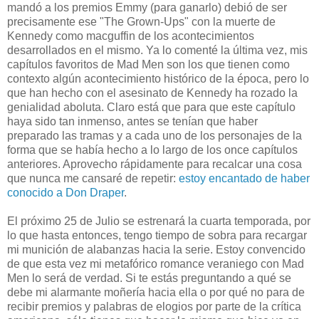
mandó a los premios Emmy (para ganarlo) debió de ser
precisamente ese "The Grown-Ups" con la muerte de
Kennedy como macguffin de los acontecimientos
desarrollados en el mismo. Ya lo comenté la última vez, mis
capítulos favoritos de Mad Men son los que tienen como
contexto algún acontecimiento histórico de la época, pero lo
que han hecho con el asesinato de Kennedy ha rozado la
genialidad aboluta. Claro está que para que este capítulo
haya sido tan inmenso, antes se tenían que haber
preparado las tramas y a cada uno de los personajes de la
forma que se había hecho a lo largo de los once capítulos
anteriores. Aprovecho rápidamente para recalcar una cosa
que nunca me cansaré de repetir:
estoy encantado de haber
conocido a Don Draper
.
El próximo 25 de Julio se estrenará la cuarta temporada, por
lo que hasta entonces, tengo tiempo de sobra para recargar
mi munición de alabanzas hacia la serie. Estoy convencido
de que esta vez mi metafórico romance veraniego con Mad
Men lo será de verdad. Si te estás preguntando a qué se
debe mi alarmante moñería hacia ella o por qué no para de
recibir premios y palabras de elogios por parte de la crítica