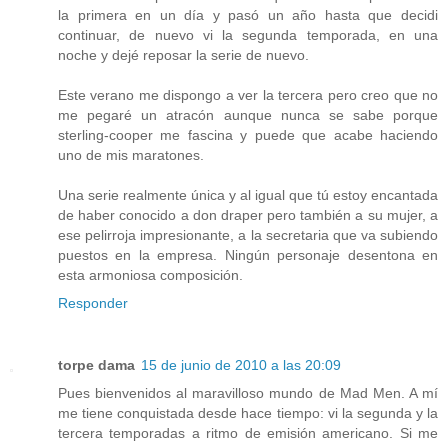
la primera en un día y pasó un año hasta que decidi
continuar, de nuevo vi la segunda temporada, en una
noche y dejé reposar la serie de nuevo.
Este verano me dispongo a ver la tercera pero creo que no
me pegaré un atracón aunque nunca se sabe porque
sterling-cooper me fascina y puede que acabe haciendo
uno de mis maratones.
Una serie realmente única y al igual que tú estoy encantada
de haber conocido a don draper pero también a su mujer, a
ese pelirroja impresionante, a la secretaria que va subiendo
puestos en la empresa. Ningún personaje desentona en
esta armoniosa composición.
Responder
torpe dama
15 de junio de 2010 a las 20:09
Pues bienvenidos al maravilloso mundo de Mad Men. A mí
me tiene conquistada desde hace tiempo: vi la segunda y la
tercera temporadas a ritmo de emisión americano. Si me