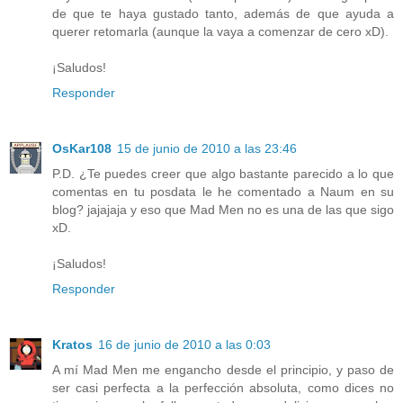
de que te haya gustado tanto, además de que ayuda a
querer retomarla (aunque la vaya a comenzar de cero xD).
¡Saludos!
Responder
OsKar108
15 de junio de 2010 a las 23:46
P.D. ¿Te puedes creer que algo bastante parecido a lo que
comentas en tu posdata le he comentado a Naum en su
blog? jajajaja y eso que Mad Men no es una de las que sigo
xD.
¡Saludos!
Responder
Kratos
16 de junio de 2010 a las 0:03
A mí Mad Men me engancho desde el principio, y paso de
ser casi perfecta a la perfección absoluta, como dices no