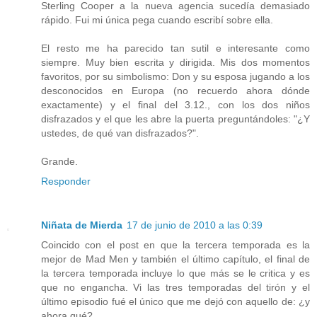
Sterling Cooper a la nueva agencia sucedía demasiado
rápido. Fui mi única pega cuando escribí sobre ella.
El resto me ha parecido tan sutil e interesante como
siempre. Muy bien escrita y dirigida. Mis dos momentos
favoritos, por su simbolismo: Don y su esposa jugando a los
desconocidos en Europa (no recuerdo ahora dónde
exactamente) y el final del 3.12., con los dos niños
disfrazados y el que les abre la puerta preguntándoles: "¿Y
ustedes, de qué van disfrazados?".
Grande.
Responder
Niñata de Mierda
17 de junio de 2010 a las 0:39
Coincido con el post en que la tercera temporada es la
mejor de Mad Men y también el último capítulo, el final de
la tercera temporada incluye lo que más se le critica y es
que no engancha. Vi las tres temporadas del tirón y el
último episodio fué el único que me dejó con aquello de: ¿y
ahora qué?