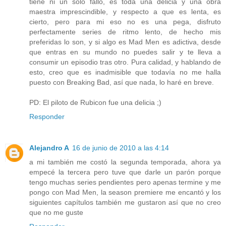
tiene ni un solo fallo, es toda una delicia y una obra
maestra imprescindible, y respecto a que es lenta, es
cierto, pero para mi eso no es una pega, disfruto
perfectamente series de ritmo lento, de hecho mis
preferidas lo son, y si algo es Mad Men es adictiva, desde
que entras en su mundo no puedes salir y te lleva a
consumir un episodio tras otro. Pura calidad, y hablando de
esto, creo que es inadmisible que todavía no me halla
puesto con Breaking Bad, así que nada, lo haré en breve.
PD: El piloto de Rubicon fue una delicia ;)
Responder
Alejandro A
16 de junio de 2010 a las 4:14
a mi también me costó la segunda temporada, ahora ya
empecé la tercera pero tuve que darle un parón porque
tengo muchas series pendientes pero apenas termine y me
pongo con Mad Men, la season premiere me encantó y los
siguientes capítulos también me gustaron así que no creo
que no me guste