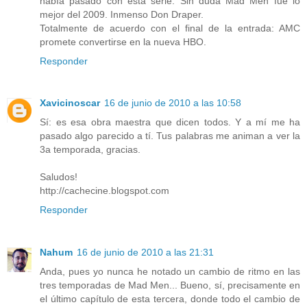
había pasado con esta serie. Sin duda Mad Men fué lo
mejor del 2009. Inmenso Don Draper.
Totalmente de acuerdo con el final de la entrada: AMC
promete convertirse en la nueva HBO.
Responder
Xavicinoscar
16 de junio de 2010 a las 10:58
Sí: es esa obra maestra que dicen todos. Y a mí me ha
pasado algo parecido a tí. Tus palabras me animan a ver la
3a temporada, gracias.
Saludos!
http://cachecine.blogspot.com
Responder
Nahum
16 de junio de 2010 a las 21:31
Anda, pues yo nunca he notado un cambio de ritmo en las
tres temporadas de Mad Men... Bueno, sí, precisamente en
el último capítulo de esta tercera, donde todo el cambio de