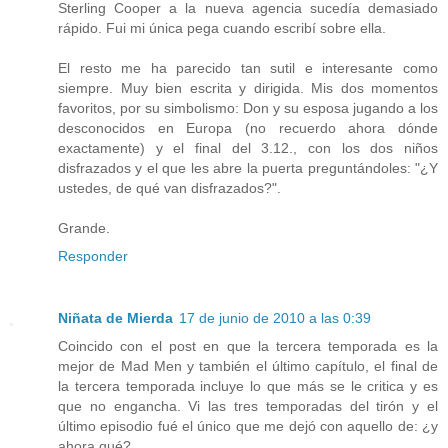
Sterling Cooper a la nueva agencia sucedía demasiado
rápido. Fui mi única pega cuando escribí sobre ella.
El resto me ha parecido tan sutil e interesante como
siempre. Muy bien escrita y dirigida. Mis dos momentos
favoritos, por su simbolismo: Don y su esposa jugando a los
desconocidos en Europa (no recuerdo ahora dónde
exactamente) y el final del 3.12., con los dos niños
disfrazados y el que les abre la puerta preguntándoles: "¿Y
ustedes, de qué van disfrazados?".
Grande.
Responder
Niñata de Mierda
17 de junio de 2010 a las 0:39
Coincido con el post en que la tercera temporada es la
mejor de Mad Men y también el último capítulo, el final de
la tercera temporada incluye lo que más se le critica y es
que no engancha. Vi las tres temporadas del tirón y el
último episodio fué el único que me dejó con aquello de: ¿y
ahora qué?