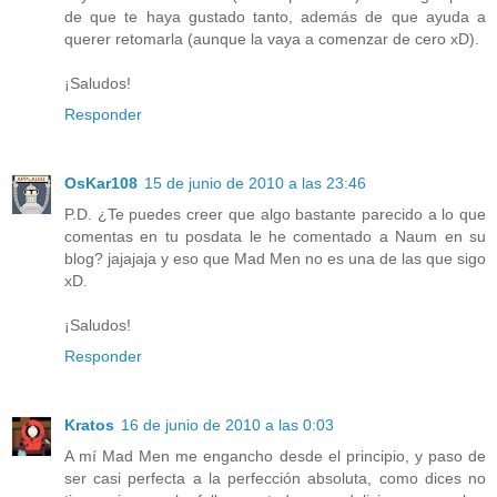
de que te haya gustado tanto, además de que ayuda a
querer retomarla (aunque la vaya a comenzar de cero xD).
¡Saludos!
Responder
OsKar108
15 de junio de 2010 a las 23:46
P.D. ¿Te puedes creer que algo bastante parecido a lo que
comentas en tu posdata le he comentado a Naum en su
blog? jajajaja y eso que Mad Men no es una de las que sigo
xD.
¡Saludos!
Responder
Kratos
16 de junio de 2010 a las 0:03
A mí Mad Men me engancho desde el principio, y paso de
ser casi perfecta a la perfección absoluta, como dices no