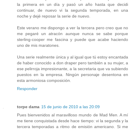
la primera en un día y pasó un año hasta que decidi
continuar, de nuevo vi la segunda temporada, en una
noche y dejé reposar la serie de nuevo.
Este verano me dispongo a ver la tercera pero creo que no
me pegaré un atracón aunque nunca se sabe porque
sterling-cooper me fascina y puede que acabe haciendo
uno de mis maratones.
Una serie realmente única y al igual que tú estoy encantada
de haber conocido a don draper pero también a su mujer, a
ese pelirroja impresionante, a la secretaria que va subiendo
puestos en la empresa. Ningún personaje desentona en
esta armoniosa composición.
Responder
torpe dama
15 de junio de 2010 a las 20:09
Pues bienvenidos al maravilloso mundo de Mad Men. A mí
me tiene conquistada desde hace tiempo: vi la segunda y la
tercera temporadas a ritmo de emisión americano. Si me