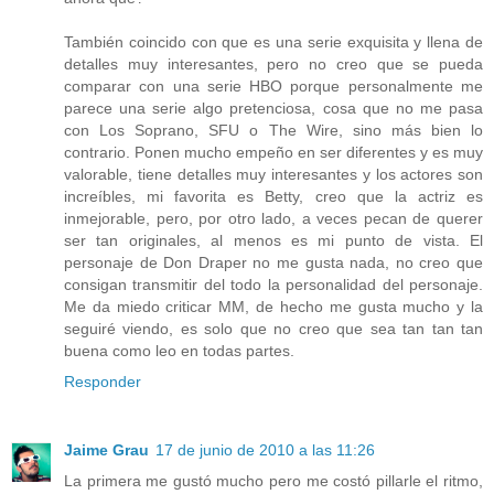
También coincido con que es una serie exquisita y llena de
detalles muy interesantes, pero no creo que se pueda
comparar con una serie HBO porque personalmente me
parece una serie algo pretenciosa, cosa que no me pasa
con Los Soprano, SFU o The Wire, sino más bien lo
contrario. Ponen mucho empeño en ser diferentes y es muy
valorable, tiene detalles muy interesantes y los actores son
increíbles, mi favorita es Betty, creo que la actriz es
inmejorable, pero, por otro lado, a veces pecan de querer
ser tan originales, al menos es mi punto de vista. El
personaje de Don Draper no me gusta nada, no creo que
consigan transmitir del todo la personalidad del personaje.
Me da miedo criticar MM, de hecho me gusta mucho y la
seguiré viendo, es solo que no creo que sea tan tan tan
buena como leo en todas partes.
Responder
Jaime Grau
17 de junio de 2010 a las 11:26
La primera me gustó mucho pero me costó pillarle el ritmo,