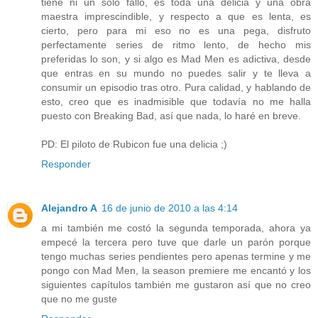
tiene ni un solo fallo, es toda una delicia y una obra
maestra imprescindible, y respecto a que es lenta, es
cierto, pero para mi eso no es una pega, disfruto
perfectamente series de ritmo lento, de hecho mis
preferidas lo son, y si algo es Mad Men es adictiva, desde
que entras en su mundo no puedes salir y te lleva a
consumir un episodio tras otro. Pura calidad, y hablando de
esto, creo que es inadmisible que todavía no me halla
puesto con Breaking Bad, así que nada, lo haré en breve.
PD: El piloto de Rubicon fue una delicia ;)
Responder
Alejandro A
16 de junio de 2010 a las 4:14
a mi también me costó la segunda temporada, ahora ya
empecé la tercera pero tuve que darle un parón porque
tengo muchas series pendientes pero apenas termine y me
pongo con Mad Men, la season premiere me encantó y los
siguientes capítulos también me gustaron así que no creo
que no me guste