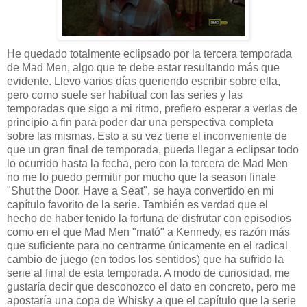
He quedado totalmente eclipsado por la tercera temporada
de Mad Men, algo que te debe estar resultando más que
evidente. Llevo varios días queriendo escribir sobre ella,
pero como suele ser habitual con las series y las
temporadas que sigo a mi ritmo, prefiero esperar a verlas de
principio a fin para poder dar una perspectiva completa
sobre las mismas. Esto a su vez tiene el inconveniente de
que un gran final de temporada, pueda llegar a eclipsar todo
lo ocurrido hasta la fecha, pero con la tercera de Mad Men
no me lo puedo permitir por mucho que la season finale
"Shut the Door. Have a Seat", se haya convertido en mi
capítulo favorito de la serie. También es verdad que el
hecho de haber tenido la fortuna de disfrutar con episodios
como en el que Mad Men "mató" a Kennedy, es razón más
que suficiente para no centrarme únicamente en el radical
cambio de juego (en todos los sentidos) que ha sufrido la
serie al final de esta temporada. A modo de curiosidad, me
gustaría decir que desconozco el dato en concreto, pero me
apostaría una copa de Whisky a que el capítulo que la serie