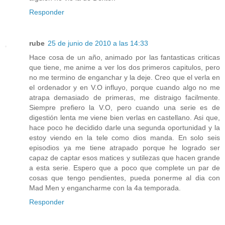
Responder
rube
25 de junio de 2010 a las 14:33
Hace cosa de un año, animado por las fantasticas criticas
que tiene, me anime a ver los dos primeros capitulos, pero
no me termino de enganchar y la deje. Creo que el verla en
el ordenador y en V.O influyo, porque cuando algo no me
atrapa demasiado de primeras, me distraigo facilmente.
Siempre prefiero la V.O, pero cuando una serie es de
digestión lenta me viene bien verlas en castellano. Asi que,
hace poco he decidido darle una segunda oportunidad y la
estoy viendo en la tele como dios manda. En solo seis
episodios ya me tiene atrapado porque he logrado ser
capaz de captar esos matices y sutilezas que hacen grande
a esta serie. Espero que a poco que complete un par de
cosas que tengo pendientes, pueda ponerme al dia con
Mad Men y engancharme con la 4a temporada.
Responder