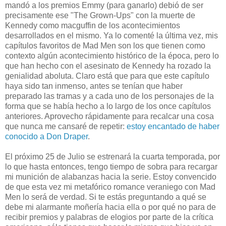
mandó a los premios Emmy (para ganarlo) debió de ser
precisamente ese "The Grown-Ups" con la muerte de
Kennedy como macguffin de los acontecimientos
desarrollados en el mismo. Ya lo comenté la última vez, mis
capítulos favoritos de Mad Men son los que tienen como
contexto algún acontecimiento histórico de la época, pero lo
que han hecho con el asesinato de Kennedy ha rozado la
genialidad aboluta. Claro está que para que este capítulo
haya sido tan inmenso, antes se tenían que haber
preparado las tramas y a cada uno de los personajes de la
forma que se había hecho a lo largo de los once capítulos
anteriores. Aprovecho rápidamente para recalcar una cosa
que nunca me cansaré de repetir:
estoy encantado de haber
conocido a Don Draper
.
El próximo 25 de Julio se estrenará la cuarta temporada, por
lo que hasta entonces, tengo tiempo de sobra para recargar
mi munición de alabanzas hacia la serie. Estoy convencido
de que esta vez mi metafórico romance veraniego con Mad
Men lo será de verdad. Si te estás preguntando a qué se
debe mi alarmante moñería hacia ella o por qué no para de
recibir premios y palabras de elogios por parte de la crítica