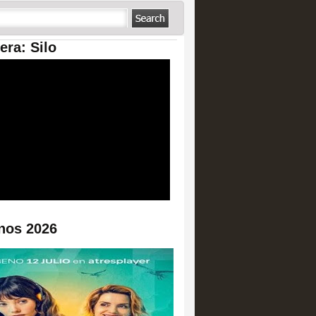
era: Silo
nos 2026