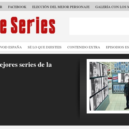
ER
FACEBOOK
ELECCIÓN DEL MEJOR PERSONAJE
GALERÍA CON LOS 
SVOD ESPAÑA
SÉ LO QUE DIJISTEIS
CONTENIDO EXTRA
EPISODIOS E
jores series de la