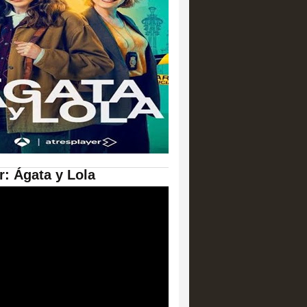
er: Ágata y Lola