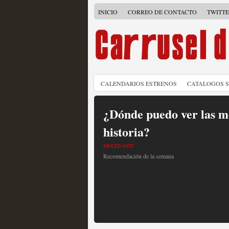
INICIO
CORREO DE CONTACTO
TWITT
CALENDARIOS ESTRENOS
CATALOGOS 
¿Dónde puedo ver las me
historia?
MOLTISANTI
Recomendación de la semana