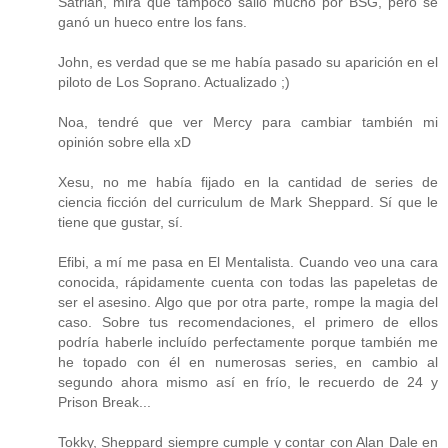
Satrian, mira que tampoco salió mucho por BSG, pero se
ganó un hueco entre los fans.
John, es verdad que se me había pasado su aparición en el
piloto de Los Soprano. Actualizado ;)
Noa, tendré que ver Mercy para cambiar también mi
opinión sobre ella xD
Xesu, no me había fijado en la cantidad de series de
ciencia ficción del curriculum de Mark Sheppard. Sí que le
tiene que gustar, sí.
Efibi, a mí me pasa en El Mentalista. Cuando veo una cara
conocida, rápidamente cuenta con todas las papeletas de
ser el asesino. Algo que por otra parte, rompe la magia del
caso. Sobre tus recomendaciones, el primero de ellos
podría haberle incluído perfectamente porque también me
he topado con él en numerosas series, en cambio al
segundo ahora mismo así en frío, le recuerdo de 24 y
Prison Break...
Tokky, Sheppard siempre cumple y contar con Alan Dale en