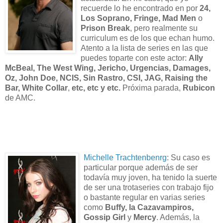
recuerde lo he encontrado en por
24,
Los Soprano, Fringe, Mad Men
o
Prison Break
, pero realmente su
curriculum es de los que echan humo.
Atento a la lista de series en las que
puedes toparte con este actor:
Ally
McBeal, The West Wing, Jericho, Urgencias, Damages,
Oz, John Doe, NCIS, Sin Rastro, CSI, JAG, Raising the
Bar, White Collar
,
etc, etc y etc.
Próxima parada,
Rubicon
de AMC.
Michelle Trachtenbenrg
: Su caso es
particular porque además de ser
todavía muy joven, ha tenido la suerte
de ser una trotaseries con trabajo fijo
o bastante regular en varias series
como
Buffy, la Cazavampiros,
Gossip Girl
y
Mercy
. Además, la