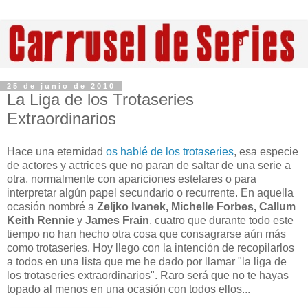
25 de junio de 2010
La Liga de los Trotaseries
Extraordinarios
Hace una eternidad
os hablé de los trotaseries
, esa especie
de actores y actrices que no paran de saltar de una serie a
otra, normalmente con apariciones estelares o para
interpretar algún papel secundario o recurrente. En aquella
ocasión nombré a
Zeljko Ivanek, Michelle Forbes, Callum
Keith Rennie
y
James Frain
, cuatro que durante todo este
tiempo no han hecho otra cosa que consagrarse aún más
como trotaseries. Hoy llego con la intención de recopilarlos
a todos en una lista que me he dado por llamar "la liga de
los trotaseries extraordinarios". Raro será que no te hayas
topado al menos en una ocasión con todos ellos...