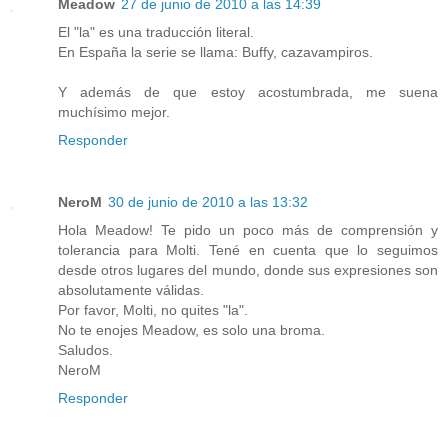
Meadow
27 de junio de 2010 a las 14:39
El "la" es una traducción literal.
En España la serie se llama: Buffy, cazavampiros.
Y además de que estoy acostumbrada, me suena
muchísimo mejor.
Responder
NeroM
30 de junio de 2010 a las 13:32
Hola Meadow! Te pido un poco más de comprensión y
tolerancia para Molti. Tené en cuenta que lo seguimos
desde otros lugares del mundo, donde sus expresiones son
absolutamente válidas.
Por favor, Molti, no quites "la".
No te enojes Meadow, es solo una broma.
Saludos.
NeroM
Responder