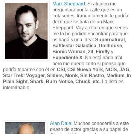
Mark Sheppard
: Si alguien me
preguntara por la calle que es un
trotaseries, tranquilamente le podría
decir que se trata de un Mark
Sheppard. Voy a citar en que series
me lo he podido encontrar para que
os hagáis una idea:
Supernatural,
Battlestar Galactica, Dollhouse,
Bionic Woman, 24, Firefly
y
Expediente X
. No está nada mal,
pero me quedo corto si pienso que
podría toparme con él en
CSI, CSI Nueva York, NCIS, JAG,
Star Trek: Voyager, Sliders, Monk, Sin Rastro, Medium, In
Plain Sight, Shark, Burn Notice, Chuck, etc
. La lista es
interminable.
Alan Dale
: Muchos conoceréis a este
peaso
de actor gracias a su papel de