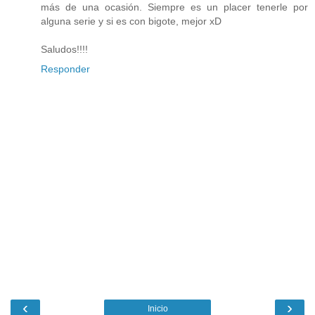
más de una ocasión. Siempre es un placer tenerle por
alguna serie y si es con bigote, mejor xD
Saludos!!!!
Responder
‹
›
Inicio