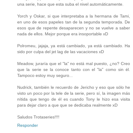
una serie, hace que esta suba el nivel automáticamente.
Yorch y Oskar, si que interpretaba a la hermana de Tami,
en uno de esos papeles tan de la segunda temporada. De
esos que de repente desaparecen y no se vuelve a saber
nada de ellos. Mejor porque era insoportable xD
Polromeu, jajaja, ya está cambiado, ya está cambiado. Ha
sido por culpa del jet lag de las vacaciones xD
Meadow, juraría que el "la" no está mal puesto, ¿no? Creo
que la serie se la conoce tanto con el "la" como sin él.
Tampoco estoy muy seguro...
Nudrick, también le recuerdo de Jericho y eso que sólo he
visto un poco por la tele de la serie, pero sí, la imagen más
nítida que tengo de él es cuando Tony le hizo esa visita
para dejar claro a que que se dedicaba realmente xD
Saludos Trotaseries!!!!
Responder