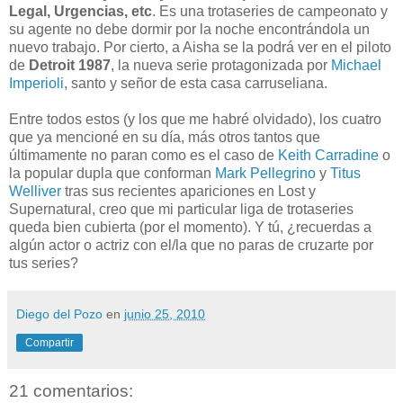
Legal, Urgencias, etc
. Es una trotaseries de campeonato y
su agente no debe dormir por la noche encontrándola un
nuevo trabajo. Por cierto, a Aisha se la podrá ver en el piloto
de
Detroit 1987
, la nueva serie protagonizada por
Michael
Imperioli
, santo y señor de esta casa carruseliana.
Entre todos estos (y los que me habré olvidado), los cuatro
que ya mencioné en su día, más otros tantos que
últimamente no paran como es el caso de
Keith Carradine
o
la popular dupla que conforman
Mark Pellegrino
y
Titus
Welliver
tras sus recientes apariciones en Lost y
Supernatural, creo que mi particular liga de trotaseries
queda bien cubierta (por el momento). Y tú, ¿recuerdas a
algún actor o actriz con el/la que no paras de cruzarte por
tus series?
Diego del Pozo
en
junio 25, 2010
Compartir
21 comentarios: