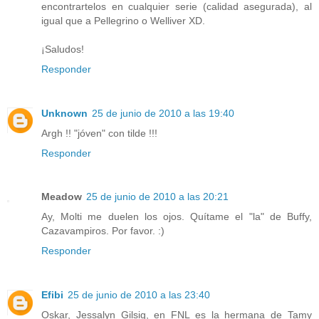
encontrartelos en cualquier serie (calidad asegurada), al
igual que a Pellegrino o Welliver XD.
¡Saludos!
Responder
Unknown
25 de junio de 2010 a las 19:40
Argh !! "jóven" con tilde !!!
Responder
Meadow
25 de junio de 2010 a las 20:21
Ay, Molti me duelen los ojos. Quítame el "la" de Buffy,
Cazavampiros. Por favor. :)
Responder
Efibi
25 de junio de 2010 a las 23:40
Oskar, Jessalyn Gilsig, en FNL es la hermana de Tamy