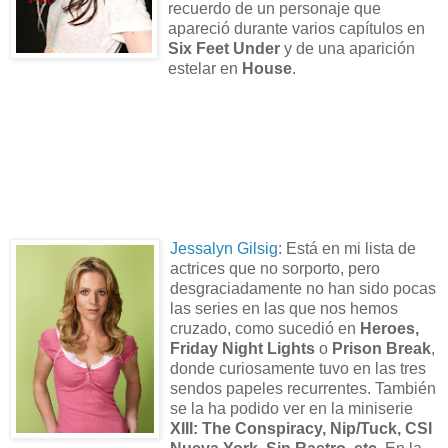
recuerdo de un personaje que
apareció durante varios capítulos en
Six Feet Under
y de una aparición
estelar en
House
.
Jessalyn Gilsig
: Está en mi lista de
actrices que no sorporto, pero
desgraciadamente no han sido pocas
las series en las que nos hemos
cruzado, como sucedió en
Heroes,
Friday Night Lights
o
Prison Break
,
donde curiosamente tuvo en las tres
sendos papeles recurrentes. También
se la ha podido ver en la miniserie
XIII: The Conspiracy, Nip/Tuck, CSI