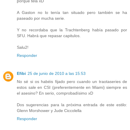
porque tela xD
A Gaston no lo tenía tan situado pero también se ha
paseado por mucha serie.
Y no recordaba que la Trachtenberg había pasado por
SFU. Habrá que repasar capitulos.
Salu2!
Responder
Efibi
25 de junio de 2010 a las 15:53
No sé si os habéis fijado pero cuando un traotaseries de
estos sale en CSI (preferentemente en Miami) siempre es
el asesino? En serio, comprobadísimo xD
Dos sugerencias para la próxima entrada de este estilo:
Glenn Morshower y Jude Ciccolella
Responder