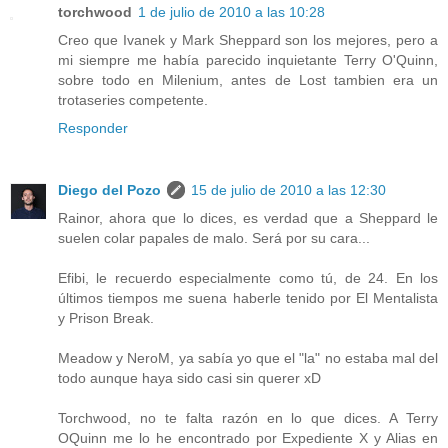
torchwood
1 de julio de 2010 a las 10:28
Creo que Ivanek y Mark Sheppard son los mejores, pero a
mi siempre me había parecido inquietante Terry O'Quinn,
sobre todo en Milenium, antes de Lost tambien era un
trotaseries competente.
Responder
Diego del Pozo
15 de julio de 2010 a las 12:30
Rainor, ahora que lo dices, es verdad que a Sheppard le
suelen colar papales de malo. Será por su cara...
Efibi, le recuerdo especialmente como tú, de 24. En los
últimos tiempos me suena haberle tenido por El Mentalista
y Prison Break.
Meadow y NeroM, ya sabía yo que el "la" no estaba mal del
todo aunque haya sido casi sin querer xD
Torchwood, no te falta razón en lo que dices. A Terry
OQuinn me lo he encontrado por Expediente X y Alias en