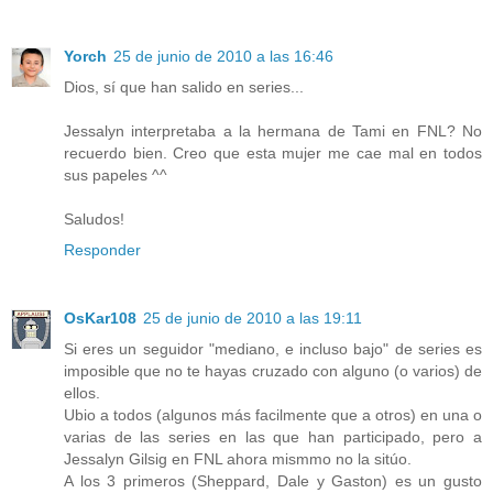
Yorch
25 de junio de 2010 a las 16:46
Dios, sí que han salido en series...
Jessalyn interpretaba a la hermana de Tami en FNL? No
recuerdo bien. Creo que esta mujer me cae mal en todos
sus papeles ^^
Saludos!
Responder
OsKar108
25 de junio de 2010 a las 19:11
Si eres un seguidor "mediano, e incluso bajo" de series es
imposible que no te hayas cruzado con alguno (o varios) de
ellos.
Ubio a todos (algunos más facilmente que a otros) en una o
varias de las series en las que han participado, pero a
Jessalyn Gilsig en FNL ahora mismmo no la sitúo.
A los 3 primeros (Sheppard, Dale y Gaston) es un gusto