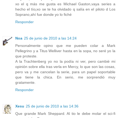
xo el q más me gusta es Michael Gaston,vaya series a
hecho el tío¡xo se te ha olvidado q salía en el piloto d Los
Soprano,ahí fue donde yo lo fiché
Responder
Noa
25 de junio de 2010 a las 14:24
Personalmente opino que me pueden colar a Mark
Pellegrino y a Titus Welliver hasta en la sopa, no seré yo la
que proteste.
A la Trachtenberg yo no la podía ni ver, pero cambié mi
opinión sobre ella tras verla en Mercy, lo que son las cosas,
pero va y me cancelan la serie, para un papel soportable
que tiene la chica. En serio, me sorprendió muy
gratamente.
Responder
Xesu
25 de junio de 2010 a las 14:36
Que grande Mark Sheppard. Al tio le debe molar el sci-fi