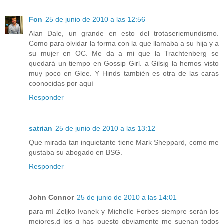
Fon
25 de junio de 2010 a las 12:56
Alan Dale, un grande en esto del trotaseriemundismo.
Como para olvidar la forma con la que llamaba a su hija y a
su mujer en OC. Me da a mi que la Trachtenberg se
quedará un tiempo en Gossip Girl. a Gilsig la hemos visto
muy poco en Glee. Y Hinds también es otra de las caras
coonocidas por aquí
Responder
satrian
25 de junio de 2010 a las 13:12
Que mirada tan inquietante tiene Mark Sheppard, como me
gustaba su abogado en BSG.
Responder
John Connor
25 de junio de 2010 a las 14:01
para mí Zeljko Ivanek y Michelle Forbes siempre serán los
mejores,d los q has puesto obviamente me suenan todos