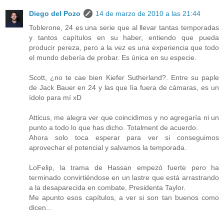
Diego del Pozo
14 de marzo de 2010 a las 21:44
Toblerone, 24 es una serie que al llevar tantas temporadas
y tantos capítulos en su haber, entiendo que pueda
producir pereza, pero a la vez es una experiencia que todo
el mundo debería de probar. Es única en su especie.
Scott, ¿no te cae bien Kiefer Sutherland?. Entre su paple
de Jack Bauer en 24 y las que lía fuera de cámaras, es un
ídolo para mí xD
Atticus, me alegra ver que coincidimos y no agregaría ni un
punto a todo lo que has dicho. Totalment de acuerdo.
Ahora solo toca esperar para ver si conseguimos
aprovechar el potencial y salvamos la temporada.
LoFelip, la trama de Hassan empezó fuerte pero ha
terminado convirtiéndose en un lastre que está arrastrando
a la desaparecida en combate, Presidenta Taylor.
Me apunto esos capítulos, a ver si son tan buenos como
dicen...