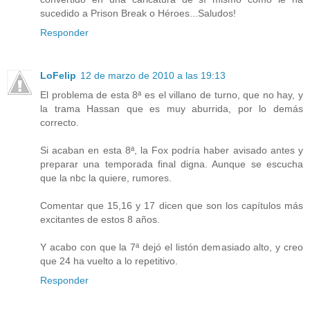
sucedido a Prison Break o Héroes...Saludos!
Responder
LoFelip
12 de marzo de 2010 a las 19:13
El problema de esta 8ª es el villano de turno, que no hay, y
la trama Hassan que es muy aburrida, por lo demás
correcto.
Si acaban en esta 8ª, la Fox podría haber avisado antes y
preparar una temporada final digna. Aunque se escucha
que la nbc la quiere, rumores.
Comentar que 15,16 y 17 dicen que son los capítulos más
excitantes de estos 8 años.
Y acabo con que la 7ª dejó el listón demasiado alto, y creo
que 24 ha vuelto a lo repetitivo.
Responder