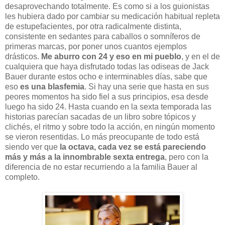
desaprovechando totalmente. Es como si a los guionistas
les hubiera dado por cambiar su medicación habitual repleta
de estupefacientes, por otra radicalmente distinta,
consistente en sedantes para caballos o somníferos de
primeras marcas, por poner unos cuantos ejemplos
drásticos.
Me aburro con 24 y eso en mi pueblo
, y en el de
cualquiera que haya disfrutado todas las odiseas de Jack
Bauer durante estos ocho e interminables días, sabe que
eso
es una blasfemia
. Si hay una serie que hasta en sus
peores momentos ha sido fiel a sus principios, esa desde
luego ha sido 24. Hasta cuando en la sexta temporada las
historias parecían sacadas de un libro sobre tópicos y
clichés, el ritmo y sobre todo la acción, en ningún momento
se vieron resentidas. Lo más preocupante de todo está
siendo ver que
la octava, cada vez se está pareciendo
más y más a la innombrable sexta entrega
, pero con la
diferencia de no estar recurriendo a la familia Bauer al
completo.