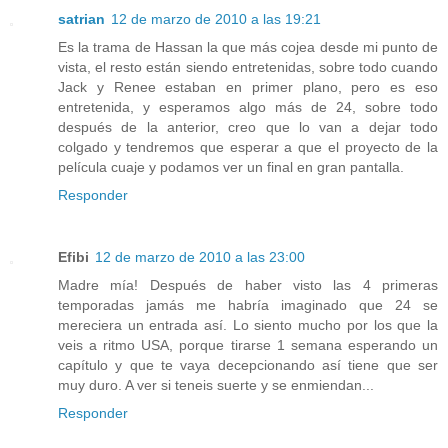
satrian
12 de marzo de 2010 a las 19:21
Es la trama de Hassan la que más cojea desde mi punto de
vista, el resto están siendo entretenidas, sobre todo cuando
Jack y Renee estaban en primer plano, pero es eso
entretenida, y esperamos algo más de 24, sobre todo
después de la anterior, creo que lo van a dejar todo
colgado y tendremos que esperar a que el proyecto de la
película cuaje y podamos ver un final en gran pantalla.
Responder
Efibi
12 de marzo de 2010 a las 23:00
Madre mía! Después de haber visto las 4 primeras
temporadas jamás me habría imaginado que 24 se
mereciera un entrada así. Lo siento mucho por los que la
veis a ritmo USA, porque tirarse 1 semana esperando un
capítulo y que te vaya decepcionando así tiene que ser
muy duro. A ver si teneis suerte y se enmiendan...
Responder