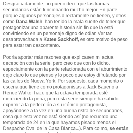
Desgraciadamente, no puedo decir que las tramas
secundarias están funcionando mucho mejor. En parte
porque algunos personajes directamente no tienen, y otros
como
Dana Walsh
, han tenido la mala suerte de tener que
protagonizar una aparente historia sin fin que la está
convirtiendo en un personaje digno de odiar. Ver tan
desaprovechada a
Katee Sackhoff
, es otro motivo de peso
para estar tan descontento.
Podría aportar más razones que explicasen mi actual
decepción con la serie, pero creo que con lo dicho,
especialmente con la parte relacionada con el aburrimiento,
dejo claro lo que pienso y lo poco que estoy difrutando por
las calles de Nueva York. Por supuesto, cada momento o
escena que tiene como protagonistas a Jack Bauer o a
Renee Walker hace que la octava temporada esté
mereciendo la pena, pero esta serie siempre ha sabido
exprimir a la perfección a su icónico protagonista,
apoyándose a la vez en una buena ristra de secundarios,
cosa que esta vez no está siendo así (no recuerdo una
temporada de 24 en la que hayamos pisado menos el
Despacho Oval de la Casa Blanca...). Para colmo,
se están