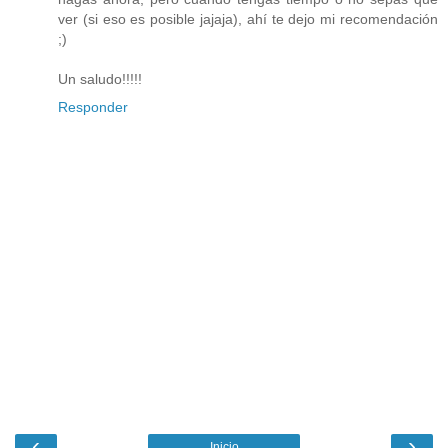
ver (si eso es posible jajaja), ahí te dejo mi recomendación
;)
Un saludo!!!!!
Responder
‹
›
Inicio