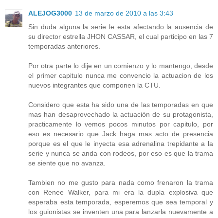
ALEJOG3000
13 de marzo de 2010 a las 3:43
Sin duda alguna la serie le esta afectando la ausencia de
su director estrella JHON CASSAR, el cual participo en las 7
temporadas anteriores.
Por otra parte lo dije en un comienzo y lo mantengo, desde
el primer capitulo nunca me convencio la actuacion de los
nuevos integrantes que componen la CTU.
Considero que esta ha sido una de las temporadas en que
mas han desaprovechado la actuación de su protagonista,
practicamente lo vemos pocos minutos por capitulo, por
eso es necesario que Jack haga mas acto de presencia
porque es el que le inyecta esa adrenalina trepidante a la
serie y nunca se anda con rodeos, por eso es que la trama
se siente que no avanza.
Tambien no me gusto para nada como frenaron la trama
con Renee Walker, para mi era la dupla explosiva que
esperaba esta temporada, esperemos que sea temporal y
los guionistas se inventen una para lanzarla nuevamente a