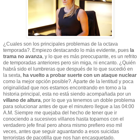
¿Cuales son los principales problemas de la octava
temporada?. Empiezo destacando lo más evidente, pues
la
trama no avanza
, y lo que es más preocupante, es un refrito
de temporadas anteriores pero sin miga, ni encanto. ¿Quién
habrá sido el lumbreras que después de lo que sucedió en
la sexta,
ha vuelto a
probar suerte con un ataque nuclear
como la mejor opción posible?. Aparte de la lentitud y poca
originalidad que nos estamos encontrando en torno a la
historia principal, esta
no está siendo acompañada por un
villano de altura
, por lo que ya tenemos un doble problema
para solucionar antes de que el minutero llegue a las 04:00
A.M. Siempre me quejaba del hecho de tener que ir
conociendo a sucesivos villanos hasta toparnos con el
verdadero jefe final pero ahora mismo prefiero eso mil
veces, antes que seguir aguantando a esos suicidas
terroristas de pacotilla que nos han encasquetado.