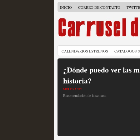
INICIO
CORREO DE CONTACTO
TWITT
CALENDARIOS ESTRENOS
CATALOGOS 
¿Dónde puedo ver las me
historia?
MOLTISANTI
Recomendación de la semana