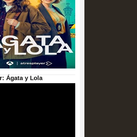
er: Ágata y Lola