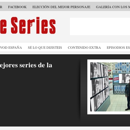
ER
FACEBOOK
ELECCIÓN DEL MEJOR PERSONAJE
GALERÍA CON LOS 
SVOD ESPAÑA
SÉ LO QUE DIJISTEIS
CONTENIDO EXTRA
EPISODIOS E
jores series de la