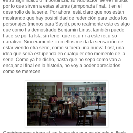
es su significado o importancia, su valoración se ve influída
por lo que sirven a estas alturas (temporada final...) en el
desarrollo de la serie. Por ahora, está claro que nos están
mostrando que hay posibilidad de redención para todos los
personajes (menos para Sayid), pero realmente esto es algo
que como ha demostrado Benjamin Linus, también puede
hacerse por la Isla sin tener que recurrir a este recurso
narrativo. Sinceramente, con ellos me da la sensación de
estar viendo otra serie, como si fuera una nueva Lost, una
idea que sería estupenda en cualquier otro momento de la
serie. Como ya he dicho, hasta que no sepa como van a
encajar al final en la historia, no voy a poder apreciarlos
como se merecen.