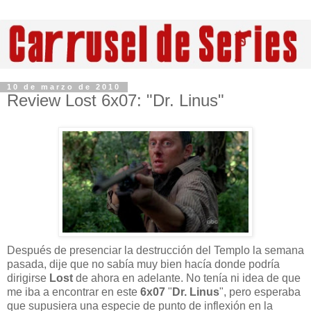
10 de marzo de 2010
Review Lost 6x07: "Dr. Linus"
Después de presenciar la destrucción del Templo la semana
pasada, dije que no sabía muy bien hacía donde podría
dirigirse
Lost
de ahora en adelante. No tenía ni idea de que
me iba a encontrar en este
6x07
"
Dr. Linus
", pero esperaba
que supusiera una especie de punto de inflexión en la