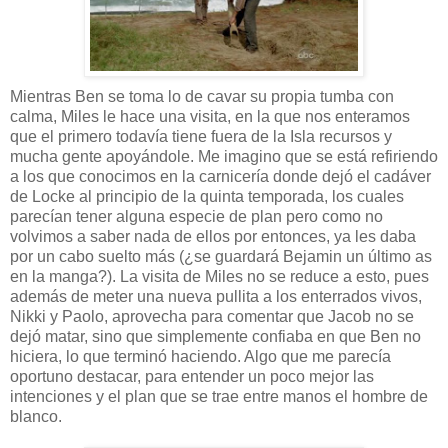
Mientras Ben se toma lo de cavar su propia tumba con
calma, Miles le hace una visita, en la que nos enteramos
que el primero todavía tiene fuera de la Isla recursos y
mucha gente apoyándole. Me imagino que se está refiriendo
a los que conocimos en la carnicería donde dejó el cadáver
de Locke al principio de la quinta temporada, los cuales
parecían tener alguna especie de plan pero como no
volvimos a saber nada de ellos por entonces, ya les daba
por un cabo suelto más (¿se guardará Bejamin un último as
en la manga?). La visita de Miles no se reduce a esto, pues
además de meter una nueva pullita a los enterrados vivos,
Nikki y Paolo, aprovecha para comentar que Jacob no se
dejó matar, sino que simplemente confiaba en que Ben no
hiciera, lo que terminó haciendo. Algo que me parecía
oportuno destacar, para entender un poco mejor las
intenciones y el plan que se trae entre manos el hombre de
blanco.