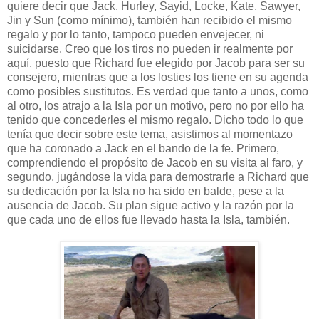
quiere decir que Jack, Hurley, Sayid, Locke, Kate, Sawyer,
Jin y Sun (como mínimo), también han recibido el mismo
regalo y por lo tanto, tampoco pueden envejecer, ni
suicidarse. Creo que los tiros no pueden ir realmente por
aquí, puesto que Richard fue elegido por Jacob para ser su
consejero, mientras que a los losties los tiene en su agenda
como posibles sustitutos. Es verdad que tanto a unos, como
al otro, los atrajo a la Isla por un motivo, pero no por ello ha
tenido que concederles el mismo regalo. Dicho todo lo que
tenía que decir sobre este tema, asistimos al momentazo
que ha coronado a Jack en el bando de la fe. Primero,
comprendiendo el propósito de Jacob en su visita al faro, y
segundo, jugándose la vida para demostrarle a Richard que
su dedicación por la Isla no ha sido en balde, pese a la
ausencia de Jacob. Su plan sigue activo y la razón por la
que cada uno de ellos fue llevado hasta la Isla, también.