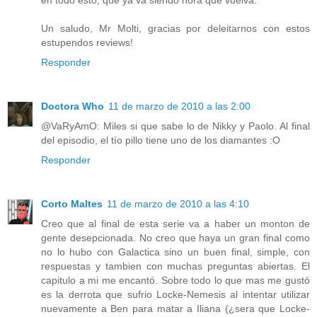
en todo esto, que ya va siendo hora que vuelva.
Un saludo, Mr Molti, gracias por deleitarnos con estos
estupendos reviews!
Responder
Doctora Who
11 de marzo de 2010 a las 2:00
@VaRyAmO: Miles si que sabe lo de Nikky y Paolo. Al final
del episodio, el tío pillo tiene uno de los diamantes :O
Responder
Corto Maltes
11 de marzo de 2010 a las 4:10
Creo que al final de esta serie va a haber un monton de
gente desepcionada. No creo que haya un gran final como
no lo hubo con Galactica sino un buen final, simple, con
respuestas y tambien con muchas preguntas abiertas. El
capitulo a mi me encantó. Sobre todo lo que mas me gustó
es la derrota que sufrio Locke-Nemesis al intentar utilizar
nuevamente a Ben para matar a Iliana (¿sera que Locke-