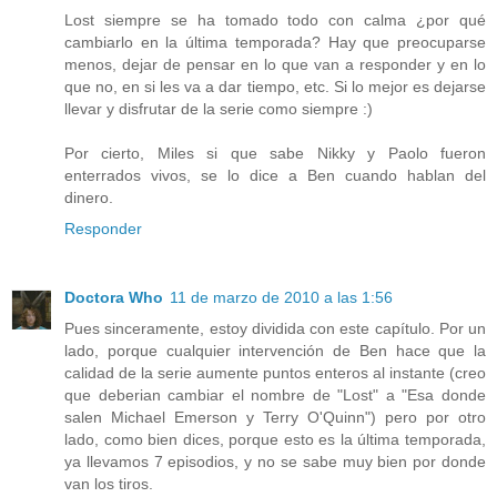
Lost siempre se ha tomado todo con calma ¿por qué
cambiarlo en la última temporada? Hay que preocuparse
menos, dejar de pensar en lo que van a responder y en lo
que no, en si les va a dar tiempo, etc. Si lo mejor es dejarse
llevar y disfrutar de la serie como siempre :)
Por cierto, Miles si que sabe Nikky y Paolo fueron
enterrados vivos, se lo dice a Ben cuando hablan del
dinero.
Responder
Doctora Who
11 de marzo de 2010 a las 1:56
Pues sinceramente, estoy dividida con este capítulo. Por un
lado, porque cualquier intervención de Ben hace que la
calidad de la serie aumente puntos enteros al instante (creo
que deberian cambiar el nombre de "Lost" a "Esa donde
salen Michael Emerson y Terry O'Quinn") pero por otro
lado, como bien dices, porque esto es la última temporada,
ya llevamos 7 episodios, y no se sabe muy bien por donde
van los tiros.