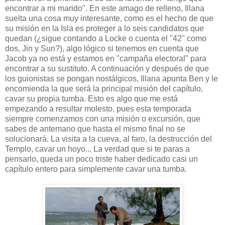
encontrar a mi marido". En este amago de relleno, Illana
suelta una cosa muy interesante, como es el hecho de que
su misión en la Isla es proteger a lo seis candidatos que
quedan (¿sigue contando a Locke o cuenta el "42" como
dos, Jin y Sun?), algo lógico si tenemos en cuenta que
Jacob ya no está y estamos en "campaña electoral" para
encontrar a su sustituto. A continuación y después de que
los guionistas se pongan nostálgicos, Illana apunta Ben y le
encomienda la que será la principal misión del capítulo,
cavar su propia tumba. Esto es algo que me está
empezando a resultar molesto, pues esta temporada
siempre comenzamos con una misión o excursión, que
sabes de antemano que hasta el mismo final no se
solucionará. La visita a la cueva, al faro, la destrucción del
Templo, cavar un hoyo... La verdad que si te paras a
pensarlo, queda un poco triste haber dedicado casi un
capítulo entero para simplemente cavar una tumba.