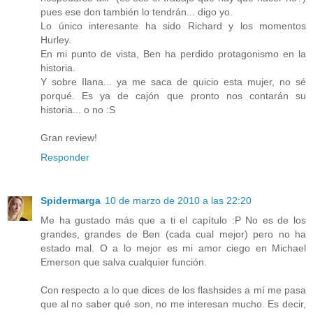
pues ese don también lo tendrán... digo yo.
Lo único interesante ha sido Richard y los momentos
Hurley.
En mi punto de vista, Ben ha perdido protagonismo en la
historia.
Y sobre Ilana... ya me saca de quicio esta mujer, no sé
porqué. Es ya de cajón que pronto nos contarán su
historia... o no :S
Gran review!
Responder
Spidermarga
10 de marzo de 2010 a las 22:20
Me ha gustado más que a ti el capítulo :P No es de los
grandes, grandes de Ben (cada cual mejor) pero no ha
estado mal. O a lo mejor es mi amor ciego en Michael
Emerson que salva cualquier función.
Con respecto a lo que dices de los flashsides a mí me pasa
que al no saber qué son, no me interesan mucho. Es decir,