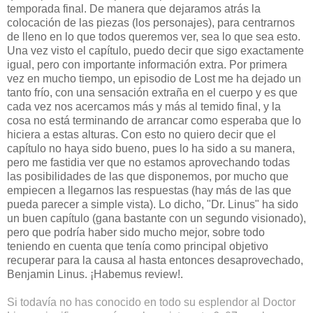
temporada final. De manera que dejaramos atrás la
colocación de las piezas (los personajes), para centrarnos
de lleno en lo que todos queremos ver, sea lo que sea esto.
Una vez visto el capítulo, puedo decir que sigo exactamente
igual, pero con importante información extra. Por primera
vez en mucho tiempo, un episodio de Lost me ha dejado un
tanto frío, con una sensación extraña en el cuerpo y es que
cada vez nos acercamos más y más al temido final, y la
cosa no está terminando de arrancar como esperaba que lo
hiciera a estas alturas. Con esto no quiero decir que el
capítulo no haya sido bueno, pues lo ha sido a su manera,
pero me fastidia ver que no estamos aprovechando todas
las posibilidades de las que disponemos, por mucho que
empiecen a llegarnos las respuestas (hay más de las que
pueda parecer a simple vista). Lo dicho, "Dr. Linus" ha sido
un buen capítulo (gana bastante con un segundo visionado),
pero que podría haber sido mucho mejor, sobre todo
teniendo en cuenta que tenía como principal objetivo
recuperar para la causa al hasta entonces desaprovechado,
Benjamin Linus. ¡Habemus review!.
Si todavía no has conocido en todo su esplendor al Doctor