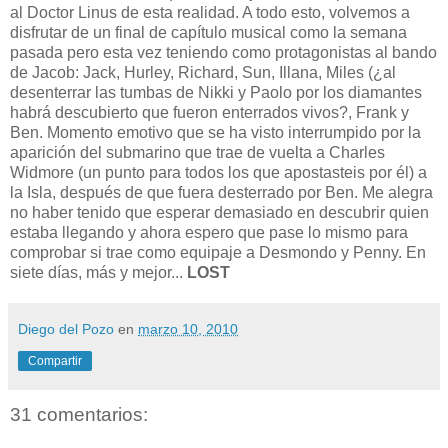
al Doctor Linus de esta realidad. A todo esto, volvemos a
disfrutar de un final de capítulo musical como la semana
pasada pero esta vez teniendo como protagonistas al bando
de Jacob: Jack, Hurley, Richard, Sun, Illana, Miles (¿al
desenterrar las tumbas de Nikki y Paolo por los diamantes
habrá descubierto que fueron enterrados vivos?, Frank y
Ben. Momento emotivo que se ha visto interrumpido por la
aparición del submarino que trae de vuelta a Charles
Widmore (un punto para todos los que apostasteis por él) a
la Isla, después de que fuera desterrado por Ben. Me alegra
no haber tenido que esperar demasiado en descubrir quien
estaba llegando y ahora espero que pase lo mismo para
comprobar si trae como equipaje a Desmondo y Penny. En
siete días, más y mejor...
LOST
Diego del Pozo
en
marzo 10, 2010
Compartir
31 comentarios: