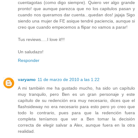
cuentagotas (como digo siempre). Quiero ver algo grande
pronto! que aunque parezca que no los capitulos pasan y
cuando nos queramos dar cuenta...quedan dos! jajaja Sigo
siendo una mujer de FE asique tendré paciencia, aunque si
creo que cuando empecemos a flipar no vamos a parar!
Tus reviews.....I love it!!!
Un saludazo!
Responder
varyamo
11 de marzo de 2010 a las 1:22
A mi también me ha gustado mucho, ha sido un capítulo
muy tranquilo, pero Ben es un gran personaje y este
capítulo de su redención era muy necesario, dices que el
flashsideway no era necesario para esto pero yo creo que
todo lo contrario, pues para que la redención fuera
completa teníamos que ver a Ben tomar la decisión
correcta de elegir salvar a Alex, aunque fuera en la otra
realidad.