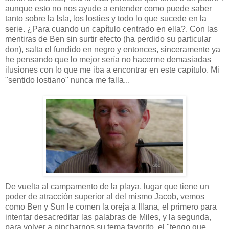
aunque esto no nos ayude a entender como puede saber
tanto sobre la Isla, los losties y todo lo que sucede en la
serie. ¿Para cuando un capítulo centrado en ella?. Con las
mentiras de Ben sin surtir efecto (ha perdido su particular
don), salta el fundido en negro y entonces, sinceramente ya
he pensando que lo mejor sería no hacerme demasiadas
ilusiones con lo que me iba a encontrar en este capítulo. Mi
"sentido lostiano" nunca me falla...
De vuelta al campamento de la playa, lugar que tiene un
poder de atracción superior al del mismo Jacob, vemos
como Ben y Sun le comen la oreja a Illana, el primero para
intentar desacreditar las palabras de Miles, y la segunda,
para volver a pincharnos su tema favorito, el "tengo que