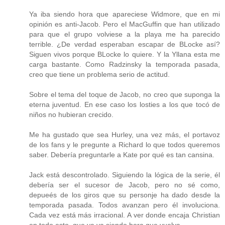
Ya iba siendo hora que apareciese Widmore, que en mi
opinión es anti-Jacob. Pero el MacGuffin que han utilizado
para que el grupo volviese a la playa me ha parecido
terrible. ¿De verdad esperaban escapar de BLocke así?
Siguen vivos porque BLocke lo quiere. Y la Yllana esta me
carga bastante. Como Radzinsky la temporada pasada,
creo que tiene un problema serio de actitud.
Sobre el tema del toque de Jacob, no creo que suponga la
eterna juventud. En ese caso los losties a los que tocó de
niños no hubieran crecido.
Me ha gustado que sea Hurley, una vez más, el portavoz
de los fans y le pregunte a Richard lo que todos queremos
saber. Debería preguntarle a Kate por qué es tan cansina.
Jack está descontrolado. Siguiendo la lógica de la serie, él
debería ser el sucesor de Jacob, pero no sé como,
depueés de los giros que su personje ha dado desde la
temporada pasada. Todos avanzan pero él involuciona.
Cada vez está más irracional. A ver donde encaja Christian