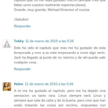
capítulo que no me haya gustado mucho (aunque creo que
faltan unos cuantos realmente espectaculares).
Grande, muy grande, Michael Emerson of course.
¡Saludos!
Responder
Tokky
11 de marzo de 2010 a las 0:26
Este ha sido el capitulo que mas me ha gustado de esta
temporada y creo q se esta empezando a cocer algo serio.
Jack ha llegado al punto de no retorno y de ahi puede salir
cualquier cosa.
Responder
Helen
11 de marzo de 2010 a las 0:49
A mi me ha gustado el capítulo, pero me ha dejado una
sensacion un tanto rara. Linus siempre será Linus y
siempre que sale da caña y de la buena, pero creo que han
están tratando las cosas por encima, respuestas con