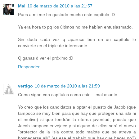
Mai
10 de marzo de 2010 a las 21:57
Pues a mi me ha gustado mucho este capítulo :D.
Ya era hora tb pq los últimos no me habían entusiasmado.
Sin duda cada vez q aparece ben en un capítulo lo
convierte en el triple de interesante.
Q ganas d ver el próximo :D
Responder
vertigo
10 de marzo de 2010 a las 21:59
Como sigan con capítulos como este... mal asunto.
Yo creo que los candidatos a optar el puesto de Jacob (que
tampoco se muy bien para qué hay que proteger una isla ni
el motivo) sí que tendrán la eterna juventud, puesto que
Jacob tampoco envejece y si alguno de ellos será el nuevo
"protector de la isla contra todo malote que se atreva a
hospedarse allí" (es ese el trabajo que hay que hacer no?)