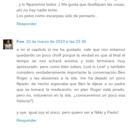
, y lo fliparemos todos ;) Me gusta que dosifiquen las cosas,
ahí no hay nadie tonto.
Los pelos como escarpias sólo de pensarlo...
Responder
Fon
10 de marzo de 2010 a las 23:36
a mí el capítulo sí me ha gustado. vale que nos estamos
quedando un poco choff porque la verdad es que al final el
tiempo se nos echará encima y todo terminará muy
apresurado. pero como bien sabes, Lost is Lost! y también
considero verdaderamente importante la conversación Ben
Roger y las alusiones a la isla. me ha dejado un poco
flipado. de hecho esperaba que Ben le dijese a su padre
que se tomara la medicación, en plan Roger está pirado.
pero no, estuvieron en la isla. ¿conoceremos un poco esa
historia?).
y oye, igual soy el único, pero quiero ver a Nikki y Paolo!
Responder