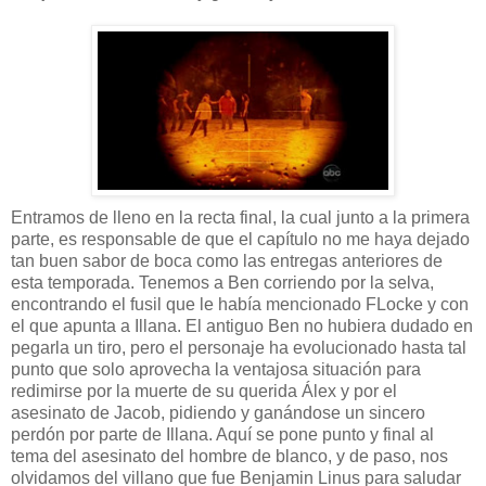
Entramos de lleno en la recta final, la cual junto a la primera
parte, es responsable de que el capítulo no me haya dejado
tan buen sabor de boca como las entregas anteriores de
esta temporada. Tenemos a Ben corriendo por la selva,
encontrando el fusil que le había mencionado FLocke y con
el que apunta a Illana. El antiguo Ben no hubiera dudado en
pegarla un tiro, pero el personaje ha evolucionado hasta tal
punto que solo aprovecha la ventajosa situación para
redimirse por la muerte de su querida Álex y por el
asesinato de Jacob, pidiendo y ganándose un sincero
perdón por parte de Illana. Aquí se pone punto y final al
tema del asesinato del hombre de blanco, y de paso, nos
olvidamos del villano que fue Benjamin Linus para saludar