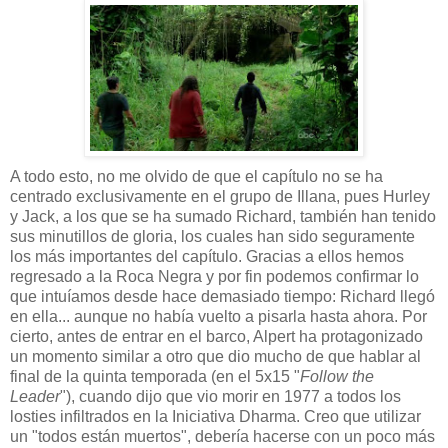
A todo esto, no me olvido de que el capítulo no se ha
centrado exclusivamente en el grupo de Illana, pues Hurley
y Jack, a los que se ha sumado Richard, también han tenido
sus minutillos de gloria, los cuales han sido seguramente
los más importantes del capítulo. Gracias a ellos hemos
regresado a la Roca Negra y por fin podemos confirmar lo
que intuíamos desde hace demasiado tiempo: Richard llegó
en ella... aunque no había vuelto a pisarla hasta ahora. Por
cierto, antes de entrar en el barco, Alpert ha protagonizado
un momento similar a otro que dio mucho de que hablar al
final de la quinta temporada (en el 5x15 "
Follow the
Leader
"), cuando dijo que vio morir en 1977 a todos los
losties infiltrados en la Iniciativa Dharma. Creo que utilizar
un "todos están muertos", debería hacerse con un poco más