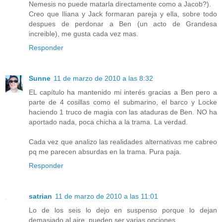
Nemesis no puede matarla directamente como a Jacob?).
Creo que Iliana y Jack formaran pareja y ella, sobre todo
despues de perdonar a Ben (un acto de Grandesa
increible), me gusta cada vez mas.
Responder
Sunne
11 de marzo de 2010 a las 8:32
EL capítulo ha mantenido mi interés gracias a Ben pero a
parte de 4 cosillas como el submarino, el barco y Locke
haciendo 1 truco de magia con las ataduras de Ben. NO ha
aportado nada, poca chicha a la trama. La verdad.
Cada vez que analizo las realidades alternativas me cabreo
pq me parecen absurdas en la trama. Pura paja.
Responder
satrian
11 de marzo de 2010 a las 11:01
Lo de los seis lo dejo en suspenso porque lo dejan
demasiado al aire, pueden ser varias opciones.