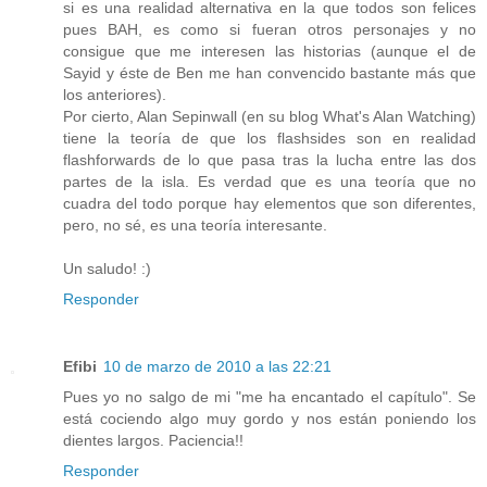
si es una realidad alternativa en la que todos son felices
pues BAH, es como si fueran otros personajes y no
consigue que me interesen las historias (aunque el de
Sayid y éste de Ben me han convencido bastante más que
los anteriores).
Por cierto, Alan Sepinwall (en su blog What's Alan Watching)
tiene la teoría de que los flashsides son en realidad
flashforwards de lo que pasa tras la lucha entre las dos
partes de la isla. Es verdad que es una teoría que no
cuadra del todo porque hay elementos que son diferentes,
pero, no sé, es una teoría interesante.
Un saludo! :)
Responder
Efibi
10 de marzo de 2010 a las 22:21
Pues yo no salgo de mi "me ha encantado el capítulo". Se
está cociendo algo muy gordo y nos están poniendo los
dientes largos. Paciencia!!
Responder