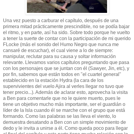
Una vez puesto a carburar el capítulo, después de una
primera mitad prácticamente prescindible, no se podía bajar
el ritmo, y en parte, así ha sido. Sobre todo porque he vuelto
a tener la suerte de contar con la participación de mi querido
FLocke (más el sonido del Humo Negro que nunca me
cansaré de escuchar), el cual viene a lo de siempre:
manipular, reclutar para su causa y soltar información
relevante. Llevamos varios capítulos preguntando que pasa
con los personajes que se juntan con él (Sawyer, Jin, etc), y
por fin, sabemos que están todos en "el cuartel general"
establecido en la estación Hydra (la cara de los
supervivientes del vuelo Ajira al verles llegar no tuvo que
tener precio...). Además de aclarar esto, aprovecha la visita
a Ben para comentarle que no le quiere muerto, pues le
tiene un objetivo mucho más importante, ser el guardián o
líder de la Isla cuando él se marche con el grupo que está
formando. Como las palabras se las lleva el viento, lo
demuestra desatando a Ben con un simple movimiento de
dedo y le invita a unirse a él. Como queda poco para llegar