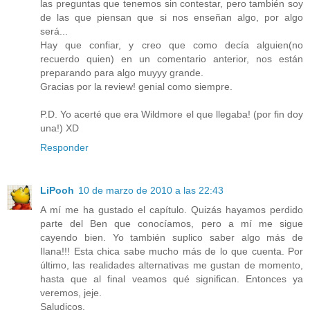
las preguntas que tenemos sin contestar, pero también soy
de las que piensan que si nos enseñan algo, por algo
será...
Hay que confiar, y creo que como decía alguien(no
recuerdo quien) en un comentario anterior, nos están
preparando para algo muyyy grande.
Gracias por la review! genial como siempre.
P.D. Yo acerté que era Wildmore el que llegaba! (por fin doy
una!) XD
Responder
LiPooh
10 de marzo de 2010 a las 22:43
A mí me ha gustado el capítulo. Quizás hayamos perdido
parte del Ben que conocíamos, pero a mí me sigue
cayendo bien. Yo también suplico saber algo más de
Ilana!!! Esta chica sabe mucho más de lo que cuenta. Por
último, las realidades alternativas me gustan de momento,
hasta que al final veamos qué significan. Entonces ya
veremos, jeje.
Saludicos.