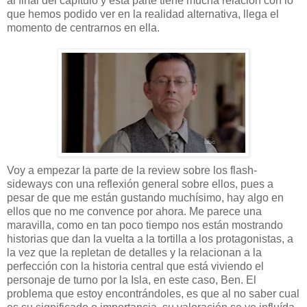
al final del capítulo y esta parte tiene mucha relación con lo
que hemos podido ver en la realidad alternativa, llega el
momento de centrarnos en ella.
Voy a empezar la parte de la review sobre los flash-
sideways con una reflexión general sobre ellos, pues a
pesar de que me están gustando muchísimo, hay algo en
ellos que no me convence por ahora. Me parece una
maravilla, como en tan poco tiempo nos están mostrando
historias que dan la vuelta a la tortilla a los protagonistas, a
la vez que la repletan de detalles y la relacionan a la
perfección con la historia central que está viviendo el
personaje de turno por la Isla, en este caso, Ben. El
problema que estoy encontrándoles, es que al no saber cual