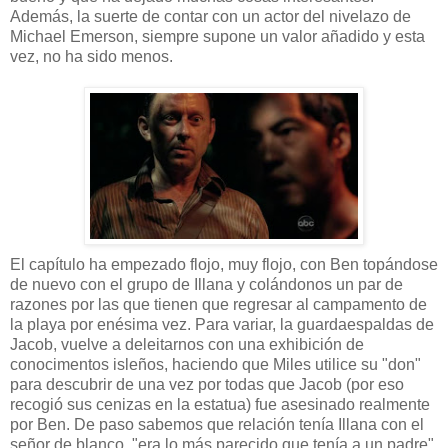
Además, la suerte de contar con un actor del nivelazo de
Michael Emerson, siempre supone un valor añadido y esta
vez, no ha sido menos.
El capítulo ha empezado flojo, muy flojo, con Ben topándose
de nuevo con el grupo de Illana y colándonos un par de
razones por las que tienen que regresar al campamento de
la playa por enésima vez. Para variar, la guardaespaldas de
Jacob, vuelve a deleitarnos con una exhibición de
conocimentos isleños, haciendo que Miles utilice su "don"
para descubrir de una vez por todas que Jacob (por eso
recogió sus cenizas en la estatua) fue asesinado realmente
por Ben. De paso sabemos que relación tenía Illana con el
señor de blanco, "era lo más parecido que tenía a un padre",