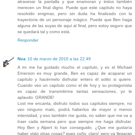
atravesar la pantalla y que enamoran y éstos también
merecen un final digno. Puede que este capítulo no haya
resolvido enigmas, pero sin duda ha finalizado con la
trayectoria de un personaje mágico. Puede que Ben haga
alguna de las suyas de aquí al final, pero estoy seguro que
se quedará tal y como está.
Responder
Noa
10 de marzo de 2010 a las 22:49
A mi me ha gustado mucho el capítulo, y es el Michael
Emerson es muy grande, Ben es capaz de acaparar un
capítulo y hacérmelo disfrutar entero él solito si quiere.
Cuando veo un capítulo como el de hoy y su protagonista
es capaz de transmitirme tantas sensaciones, yo le
aplaudo. GRANDE!
Lost me encanta, disfruto todos sus capítulos siempre, no
veo ninguno malo, podrá haberlos de mayor o menos
intensidad, y eso también me gusta, no saber que me va a
traer cada semana pero que siempre me haga disfrutar.
Hoy Ben y Alpert lo han conseguido. ¿Que me gustaría
haber visto otras cosas? pues coño, claro! pero ya llegaran