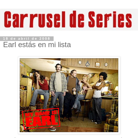
18 de abril de 2008
Earl estás en mi lista