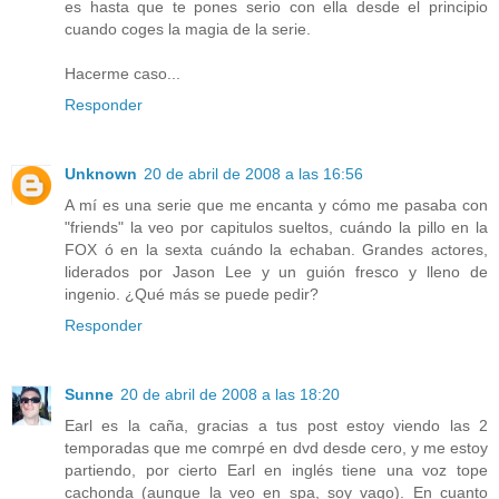
es hasta que te pones serio con ella desde el principio
cuando coges la magia de la serie.
Hacerme caso...
Responder
Unknown
20 de abril de 2008 a las 16:56
A mí es una serie que me encanta y cómo me pasaba con
"friends" la veo por capitulos sueltos, cuándo la pillo en la
FOX ó en la sexta cuándo la echaban. Grandes actores,
liderados por Jason Lee y un guión fresco y lleno de
ingenio. ¿Qué más se puede pedir?
Responder
Sunne
20 de abril de 2008 a las 18:20
Earl es la caña, gracias a tus post estoy viendo las 2
temporadas que me comrpé en dvd desde cero, y me estoy
partiendo, por cierto Earl en inglés tiene una voz tope
cachonda (aunque la veo en spa, soy vago). En cuanto