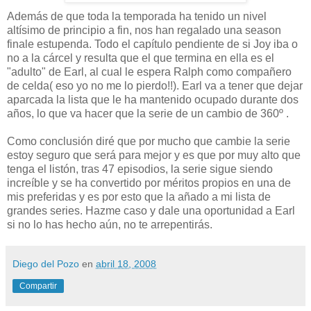
Además de que toda la temporada ha tenido un nivel
altísimo de principio a fin, nos han regalado una season
finale estupenda. Todo el capítulo pendiente de si Joy iba o
no a la cárcel y resulta que el que termina en ella es el
"adulto" de Earl, al cual le espera Ralph como compañero
de celda( eso yo no me lo pierdo!!). Earl va a tener que dejar
aparcada la lista que le ha mantenido ocupado durante dos
años, lo que va hacer que la serie de un cambio de 360º .
Como conclusión diré que por mucho que cambie la serie
estoy seguro que será para mejor y es que por muy alto que
tenga el listón, tras 47 episodios, la serie sigue siendo
increíble y se ha convertido por méritos propios en una de
mis preferidas y es por esto que la añado a mi lista de
grandes series. Hazme caso y dale una oportunidad a Earl
si no lo has hecho aún, no te arrepentirás.
Diego del Pozo
en
abril 18, 2008
Compartir