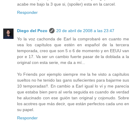
acabe me bajo la 3 que si, (spoiler) esta en la carcel.
Responder
Diego del Pozo
20 de abril de 2008 a las 23:47
Yo la voz cachonda de Earl la comprobaré en cuanto me
vea los capítulos que estén en español de la tercera
temporada, creo que son 5 o 6 de momento y en EEUU van
por e 17. Va ser un cambio fuerte pasar de la doblada a la
original con esta serie, me da a mí...
Yo Friends por ejemplo siempre me la he visto a capítulos
sueltos no he tenido las gans sufiecientes para bajarme sus
10 temporadas!!. En cambio a Earl igual lo ví y me parecía
que estaba bien pero al verla seguida es cuando de verdad
he alucinado con ese guión tan original y cojonudo. Sobre
los acotres que más decir, que están perfectos cada uno en
su papel.
Responder