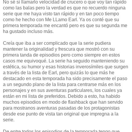
No sé si llamarlo velocidad de crucero o que voy tan rápido
como las balas pero la verdad es que no recuerdo ninguna
serie que me haya visto tan rápido y en tan poco tiempo
como he hecho con Me LLamo Earl. Ya os conté que su
primera temporada me encantó pero es que su segunda me
ha gustado incluso más.
Creía que iba a ser complicado que la serie pudiera
mantener la originalidad y frescura que mostró con su
primera tanda de episodios pero como siempre en estos
casos me equivoqué. La serie ha seguido manteniendo su
estética, su humor y esas historias inverosímiles que surgen
a través de la lista de Earl, pero quizás lo que más he
destacado en esta temporada ha sido precisamente el paso
a un segundo plano de la lista para centrarse más en los
personajes y en sus aventuras particulares, los cuales ya
están en mi lista de preferidos. Debido a esto, ha habido
muchos episodios en modo de flashback que han servido
para mostranos aventuras pasadas de los protagonistas
desde ese punto de vista tan original que impregna a la
serie.
De entre todos los episodios de la temporada tengo que