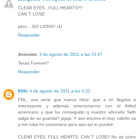
CLEAR EYES...FULL HEARTS!!!!
CAN´T LOSE!
pero....GO LIONS!! xD
Responder
Anónimo
3 de agosto de 2011 a las 23:47
Texas Forever!!
Responder
Efibi
4 de agosto de 2011 a las 0:22
FNL, una serie que marca hitos: que a mí llegase a
interesarme y además emocionarme con el fútbol
americano y que ha conseguido q nuestro añorado Seth
salga de su guarida!! jajaja. Y aún encima el muy cabrito va
y me roba mi comentario pero aún así lo pondré:
CLEAR EYES, FULL HEARTS, CAN´T LOSE!! No sé cómo