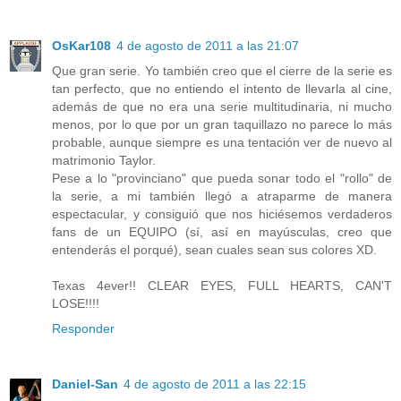
OsKar108
4 de agosto de 2011 a las 21:07
Que gran serie. Yo también creo que el cierre de la serie es
tan perfecto, que no entiendo el intento de llevarla al cine,
además de que no era una serie multitudinaria, ni mucho
menos, por lo que por un gran taquillazo no parece lo más
probable, aunque siempre es una tentación ver de nuevo al
matrimonio Taylor.
Pese a lo "provinciano" que pueda sonar todo el "rollo" de
la serie, a mi también llegó a atraparme de manera
espectacular, y consiguió que nos hiciésemos verdaderos
fans de un EQUIPO (sí, así en mayúsculas, creo que
entenderás el porqué), sean cuales sean sus colores XD.
Texas 4ever!! CLEAR EYES, FULL HEARTS, CAN'T
LOSE!!!!
Responder
Daniel-San
4 de agosto de 2011 a las 22:15