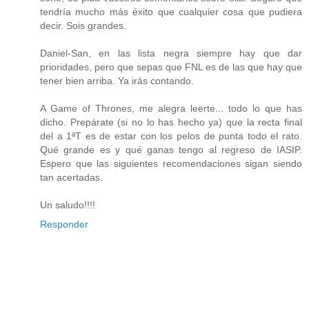
tendría mucho más éxito que cualquier cosa que pudiera
decir. Sois grandes.
Daniel-San, en las lista negra siempre hay que dar
prioridades, pero que sepas que FNL es de las que hay que
tener bien arriba. Ya irás contando.
A Game of Thrones, me alegra leerte... todo lo que has
dicho. Prepárate (si no lo has hecho ya) que la recta final
del a 1ªT es de estar con los pelos de punta todo el rato.
Qué grande es y qué ganas tengo al regreso de IASIP.
Espero que las siguientes recomendaciones sigan siendo
tan acertadas.
Un saludo!!!!
Responder