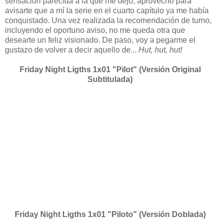
sensación parecida a la que me dejó, aprovecho para
avisarte que a mí la serie en el cuarto capítulo ya me había
conquistado. Una vez realizada la recomendación de turno,
incluyendo el oportuno aviso, no me queda otra que
desearte un feliz visionado. De paso, voy a pegarme el
gustazo de volver a decir aquello de...
Hut, hut, hut!
Friday Night Ligths 1x01 "Pilot" (Versión Original
Subtitulada)
Friday Night Ligths 1x01 "Piloto"
(Versión Doblada)