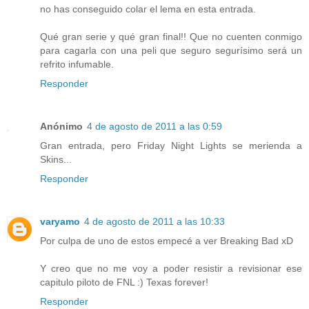
no has conseguido colar el lema en esta entrada.
Qué gran serie y qué gran final!! Que no cuenten conmigo
para cagarla con una peli que seguro segurísimo será un
refrito infumable.
Responder
Anónimo
4 de agosto de 2011 a las 0:59
Gran entrada, pero Friday Night Lights se merienda a
Skins...
Responder
varyamo
4 de agosto de 2011 a las 10:33
Por culpa de uno de estos empecé a ver Breaking Bad xD
Y creo que no me voy a poder resistir a revisionar ese
capitulo piloto de FNL :) Texas forever!
Responder