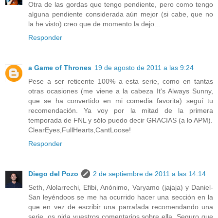
Otra de las gordas que tengo pendiente, pero como tengo
alguna pendiente considerada aún mejor (si cabe, que no
la he visto) creo que de momento la dejo...
Responder
a Game of Thrones
19 de agosto de 2011 a las 9:24
Pese a ser reticente 100% a esta serie, como en tantas
otras ocasiones (me viene a la cabeza It's Always Sunny,
que se ha convertido en mi comedia favorita) seguí tu
recomendación. Ya voy por la mitad de la primera
temporada de FNL y sólo puedo decir GRACIAS (a lo APM).
ClearEyes,FullHearts,CantLoose!
Responder
Diego del Pozo
2 de septiembre de 2011 a las 14:14
Seth, Alolarrechi, Efibi, Anónimo, Varyamo (jajaja) y Daniel-
San leyéndoos se me ha ocurrido hacer una sección en la
que en vez de escribir una parrafada recomendando una
serie, os pida vuestros comentarios sobre ella. Seguro que