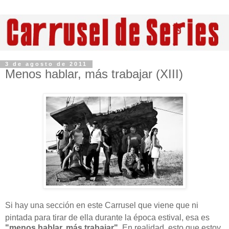
3 de agosto de 2011
Menos hablar, más trabajar (XIII)
Si hay una sección en este Carrusel que viene que ni
pintada para tirar de ella durante la época estival, esa es
"menos hablar, más trabajar"
. En realidad, esto que estoy