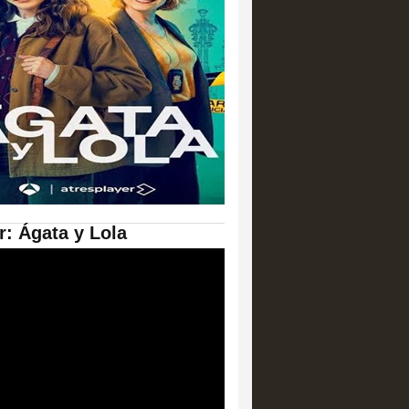
er: Ágata y Lola