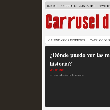
INICIO
CORREO DE CONTACTO
TWITT
CALENDARIOS ESTRENOS
CATALOGOS 
¿Dónde puedo ver las me
historia?
MOLTISANTI
Recomendación de la semana