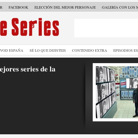
ER
FACEBOOK
ELECCIÓN DEL MEJOR PERSONAJE
GALERÍA CON LOS 
SVOD ESPAÑA
SÉ LO QUE DIJISTEIS
CONTENIDO EXTRA
EPISODIOS E
jores series de la