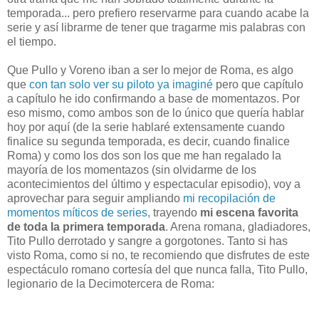
temporada... pero prefiero reservarme para cuando acabe la
serie y así librarme de tener que tragarme mis palabras con
el tiempo.
Que Pullo y Voreno iban a ser lo mejor de Roma, es algo
que
con tan solo ver su piloto ya imaginé
pero que capítulo
a capítulo he ido confirmando a base de momentazos. Por
eso mismo, como ambos son de lo único que quería hablar
hoy por aquí (de la serie hablaré extensamente cuando
finalice su segunda temporada, es decir, cuando finalice
Roma) y como los dos son los que me han regalado la
mayoría de los momentazos (sin olvidarme de los
acontecimientos del último y espectacular episodio), voy a
aprovechar para seguir ampliando
mi recopilación de
momentos míticos de series
, trayendo
mi escena favorita
de toda la primera temporada
. Arena romana, gladiadores,
Tito Pullo derrotado y sangre a gorgotones. Tanto si has
visto Roma, como si no, te recomiendo que disfrutes de este
espectáculo romano cortesía del que nunca falla, Tito Pullo,
legionario de la Decimotercera de Roma: