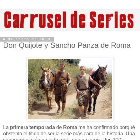
6 de enero de 2010
Don Quijote y Sancho Panza de Roma
La
primera temporada
de
Roma
me ha confirmado porqué
obstenta el título de ser la serie más cara de la historia. Una
superproducción en toda regla que en torno a los 100