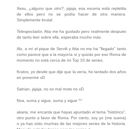
Xesu, ¿alguno que otro?, jajaja, esa escena está repletita
de ellos pero no se podía hacer de otra manera.
Simplemente brutal.
Telespectador, Atia me ha gustado pero realmente después
de tanto leer sobre ella, esperaba mucho más.
Alx, a mí el pique de Servili y Atia no me ha "llegado" tanto
como parece que a la mayoría sí y quizás por eso Roma de
momento no está cerca de mi Top 10 de series.
Kratos, yo desde que dije que la vería, he tardado dos años
en ponerme xD
Satrian, jajaja, no es mal mote no xD
Noa, suma y sigue, suma y sigue ^^
akane, me encanta que hayas apuntado el tema "histórico",
otro punto a favor de Roma. Por cierto, soy yo (me suena)
o ya has visto muchas de las mejores series de la historia.