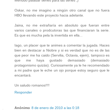
Menudo paladar tienes para las series ;)
Oskar, no me imagino a ningún otro canal que no fuera
HBO llevando este proyecto hacia adelante.
Jaina, no me extrañaría en absoluto que fueran entre
varios canales o prodcutoras las que financiaran la serie.
Es que es mucha pela la invertida en ella...
Iago, un placer que te animes a comentar la jugada. Haces
bien en destacar a Niobre y si es verdad que no es de las
que peor me ha caido (Servilia, Octavia, ejem), tampoco es
que me haya gustado demasiado (demasiado
protagonismo quizás). Curiosamente ya le he recomendado
a mi padre que le eche un ojo porque estoy seguro que le
encantará.
Un saludo romanos!!!!
Responder
Anónimo
8 de enero de 2010 a las 0:18