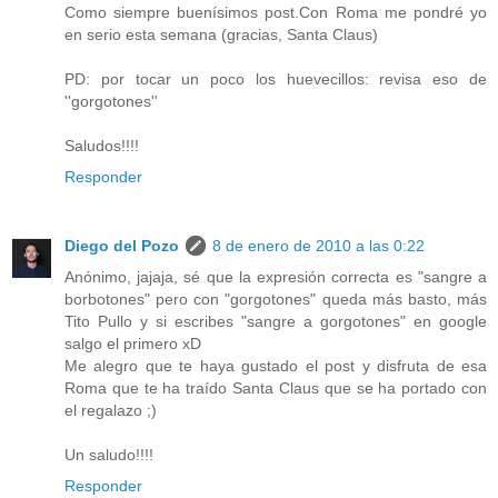
Como siempre buenísimos post.Con Roma me pondré yo
en serio esta semana (gracias, Santa Claus)
PD: por tocar un poco los huevecillos: revisa eso de
''gorgotones''
Saludos!!!!
Responder
Diego del Pozo
8 de enero de 2010 a las 0:22
Anónimo, jajaja, sé que la expresión correcta es "sangre a
borbotones" pero con "gorgotones" queda más basto, más
Tito Pullo y si escribes "sangre a gorgotones" en google
salgo el primero xD
Me alegro que te haya gustado el post y disfruta de esa
Roma que te ha traído Santa Claus que se ha portado con
el regalazo ;)
Un saludo!!!!
Responder