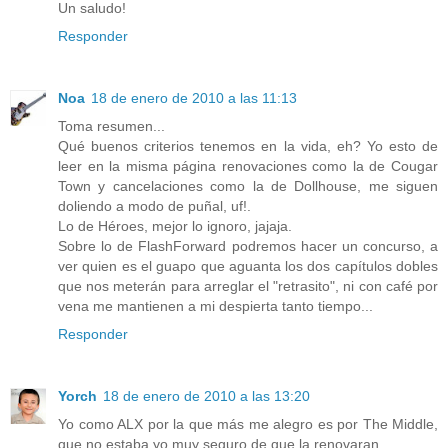
Un saludo!
Responder
Noa
18 de enero de 2010 a las 11:13
Toma resumen...
Qué buenos criterios tenemos en la vida, eh? Yo esto de
leer en la misma página renovaciones como la de Cougar
Town y cancelaciones como la de Dollhouse, me siguen
doliendo a modo de puñal, uf!.
Lo de Héroes, mejor lo ignoro, jajaja.
Sobre lo de FlashForward podremos hacer un concurso, a
ver quien es el guapo que aguanta los dos capítulos dobles
que nos meterán para arreglar el "retrasito", ni con café por
vena me mantienen a mi despierta tanto tiempo...
Responder
Yorch
18 de enero de 2010 a las 13:20
Yo como ALX por la que más me alegro es por The Middle,
que no estaba yo muy seguro de que la renovaran.