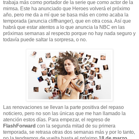
trabaja más como portador de la serie que como actor de la
mimsa. Este ha anunciado que Heroes volverá el próximo
año, pero me da a mí que se basa más en como acaba la
temporada (anuncia cliffhanger), que en otra cosa. Así que
habrá que estar atentos a lo que anuncia la NBC en las
próximas semanas al respecto porque no hay nada seguro y
todavía puede saltar la sorpresa, o no.
Las renovaciones se llevan la parte positiva del repaso
noticiero, pero no son las únicas que me han llamado la
atención estos días. Para empezar, el regreso de
FlashForward
con la segunda mitad de su primera
temporada, se retrasa otras dos semanas más y por lo tanto,
no la tendremos de vuelta hasta el próximo
18 de marzo
.