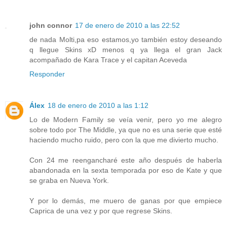
john connor
17 de enero de 2010 a las 22:52
de nada Molti,pa eso estamos,yo también estoy deseando
q llegue Skins xD menos q ya llega el gran Jack
acompañado de Kara Trace y el capitan Aceveda
Responder
Álex
18 de enero de 2010 a las 1:12
Lo de Modern Family se veía venir, pero yo me alegro
sobre todo por The Middle, ya que no es una serie que esté
haciendo mucho ruido, pero con la que me divierto mucho.
Con 24 me reengancharé este año después de haberla
abandonada en la sexta temporada por eso de Kate y que
se graba en Nueva York.
Y por lo demás, me muero de ganas por que empiece
Caprica de una vez y por que regrese Skins.