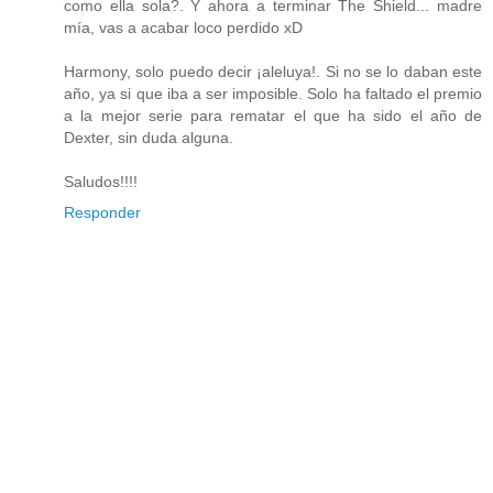
como ella sola?. Y ahora a terminar The Shield... madre
mía, vas a acabar loco perdido xD
Harmony, solo puedo decir ¡aleluya!. Si no se lo daban este
año, ya si que iba a ser imposible. Solo ha faltado el premio
a la mejor serie para rematar el que ha sido el año de
Dexter, sin duda alguna.
Saludos!!!!
Responder