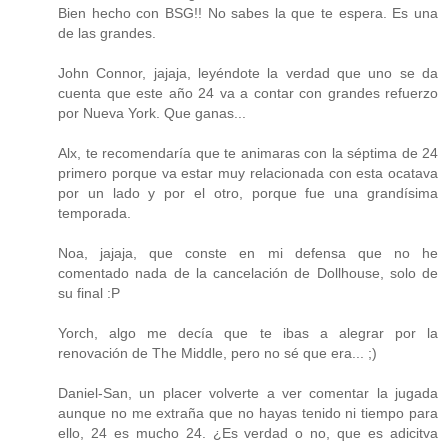
Bien hecho con BSG!! No sabes la que te espera. Es una
de las grandes.
John Connor, jajaja, leyéndote la verdad que uno se da
cuenta que este año 24 va a contar con grandes refuerzo
por Nueva York. Que ganas...
Alx, te recomendaría que te animaras con la séptima de 24
primero porque va estar muy relacionada con esta ocatava
por un lado y por el otro, porque fue una grandísima
temporada.
Noa, jajaja, que conste en mi defensa que no he
comentado nada de la cancelación de Dollhouse, solo de
su final :P
Yorch, algo me decía que te ibas a alegrar por la
renovación de The Middle, pero no sé que era... ;)
Daniel-San, un placer volverte a ver comentar la jugada
aunque no me extraña que no hayas tenido ni tiempo para
ello, 24 es mucho 24. ¿Es verdad o no, que es adicitva