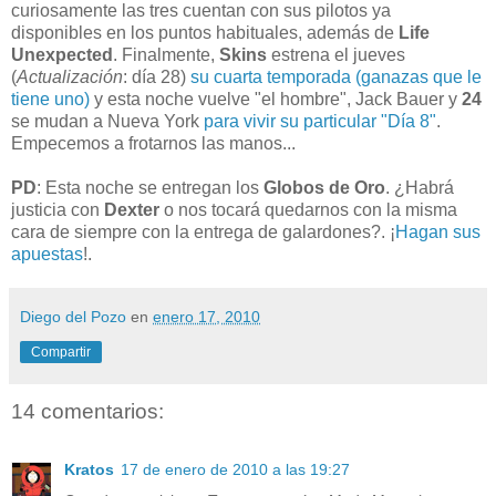
curiosamente las tres cuentan con sus pilotos ya
disponibles en los puntos habituales, además de
Life
Unexpected
. Finalmente,
Skins
estrena el jueves
(
Actualización
: día 28)
su cuarta temporada (ganazas que le
tiene uno)
y esta noche vuelve "el hombre", Jack Bauer y
24
se mudan a Nueva York
para vivir su particular "Día 8"
.
Empecemos a frotarnos las manos...
PD
: Esta noche se entregan los
Globos de Oro
. ¿Habrá
justicia con
Dexter
o nos tocará quedarnos con la misma
cara de siempre con la entrega de galardones?. ¡
Hagan sus
apuestas
!.
Diego del Pozo
en
enero 17, 2010
Compartir
14 comentarios:
Kratos
17 de enero de 2010 a las 19:27