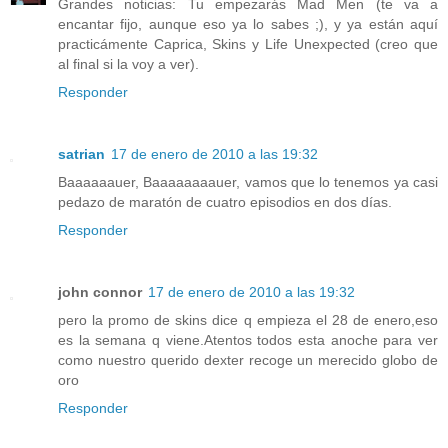
Grandes noticias: Tu empezarás Mad Men (te va a
encantar fijo, aunque eso ya lo sabes ;), y ya están aquí
practicámente Caprica, Skins y Life Unexpected (creo que
al final si la voy a ver).
Responder
satrian
17 de enero de 2010 a las 19:32
Baaaaaauer, Baaaaaaaauer, vamos que lo tenemos ya casi
pedazo de maratón de cuatro episodios en dos días.
Responder
john connor
17 de enero de 2010 a las 19:32
pero la promo de skins dice q empieza el 28 de enero,eso
es la semana q viene.Atentos todos esta anoche para ver
como nuestro querido dexter recoge un merecido globo de
oro
Responder