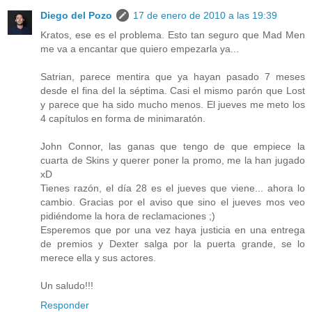
Diego del Pozo
17 de enero de 2010 a las 19:39
Kratos, ese es el problema. Esto tan seguro que Mad Men
me va a encantar que quiero empezarla ya...
Satrian, parece mentira que ya hayan pasado 7 meses
desde el fina del la séptima. Casi el mismo parón que Lost
y parece que ha sido mucho menos. El jueves me meto los
4 capítulos en forma de minimaratón.
John Connor, las ganas que tengo de que empiece la
cuarta de Skins y querer poner la promo, me la han jugado
xD
Tienes razón, el día 28 es el jueves que viene... ahora lo
cambio. Gracias por el aviso que sino el jueves mos veo
pidiéndome la hora de reclamaciones ;)
Esperemos que por una vez haya justicia en una entrega
de premios y Dexter salga por la puerta grande, se lo
merece ella y sus actores.
Un saludo!!!
Responder