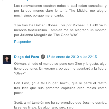
Las renovaciones estaban todas o casi todas cantadas, y
por la que menos claro lo tenía The Middle, me alegro
muchísimo, porque me encanta.
Y ya tras los Golden Globes ¡¡ole por Michael C. Hall!! Se lo
merecía tantiiiiiiiisimo. También me he alegrado un montón
por Julianna Margulis de 'The Good Wife'.
Responder
Diego del Pozo
18 de enero de 2010 a las 22:15
Obiwan, si todo el mundo se pone con Glee y le gusta, algo
tiene que tener. En verano creo que me apuntaré a la fiebre
"Gleek".
Fon_Lost, ¿qué tal Cougar Town?, que le perdí el rastro
tras leer que sus primeros capítulos eran malos como
pocos.
Scott, a mí también me ha sorprendido que Joss no escriba
la series finale. Es algo raro, raro, raro.