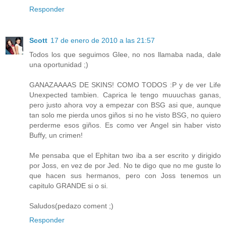
Responder
Scott
17 de enero de 2010 a las 21:57
Todos los que seguimos Glee, no nos llamaba nada, dale
una oportunidad ;)
GANAZAAAAS DE SKINS! COMO TODOS :P y de ver Life
Unexpected tambien. Caprica le tengo muuuchas ganas,
pero justo ahora voy a empezar con BSG asi que, aunque
tan solo me pierda unos giños si no he visto BSG, no quiero
perderme esos giños. Es como ver Angel sin haber visto
Buffy, un crimen!
Me pensaba que el Ephitan two iba a ser escrito y dirigido
por Joss, en vez de por Jed. No te digo que no me guste lo
que hacen sus hermanos, pero con Joss tenemos un
capitulo GRANDE si o si.
Saludos(pedazo coment ;)
Responder