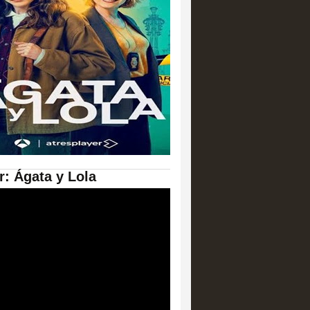
er: Ágata y Lola