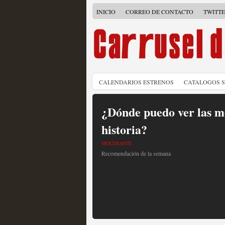
INICIO
CORREO DE CONTACTO
TWITT
CALENDARIOS ESTRENOS
CATALOGOS 
¿Dónde puedo ver las me
historia?
MOLTISANTI
Recomendación de la semana