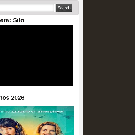
era: Silo
nos 2026