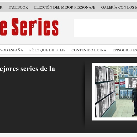
ER
FACEBOOK
ELECCIÓN DEL MEJOR PERSONAJE
GALERÍA CON LOS 
SVOD ESPAÑA
SÉ LO QUE DIJISTEIS
CONTENIDO EXTRA
EPISODIOS E
jores series de la