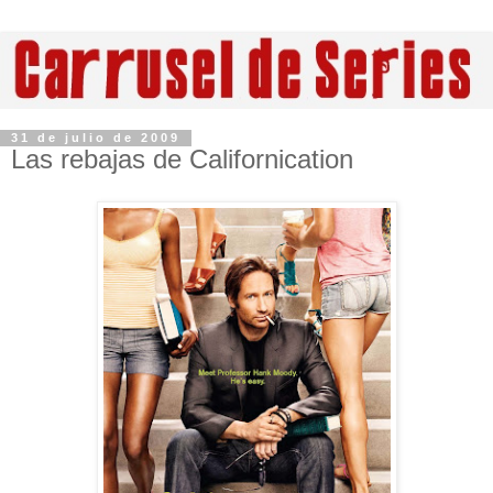
31 de julio de 2009
Las rebajas de Californication