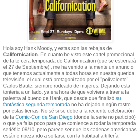
Hola soy Hank Moody, y estas son las rebajas de
Californication
. En cuanto he visto este cartel promocional
de la tercera temporada de Californication (que se estrenará
el 27 de Septiembre) , me ha venido a la mente un anuncio
que tenemos actualmente a todas horas en nuestra querida
televisión, el cual está protagonizado por el "polivalente"
Carlos Baute, siempre rodeado de mujeres. Dejando esta
tontería a un lado, ya era hora de que volviera a traer a la
palestra al bueno de Hank, que desde que finalizó
su
fantástica segunda temporada
no ha dejado ningún rastro
por estas tierras. No sé si se debe a la reciente celebración
de la
Comic-Con de San Diego
(donde la serie no participó)
o que ya falta poco para que comience a rodar la temporada
seriéfila 09/10, pero parece ser que las cadenas americanas
están empezando a soltarse con la habitual artillería