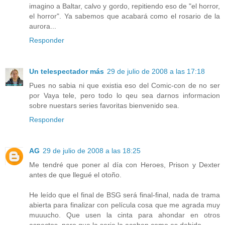
imagino a Baltar, calvo y gordo, repitiendo eso de "el horror,
el horror". Ya sabemos que acabará como el rosario de la
aurora...
Responder
Un telespectador más
29 de julio de 2008 a las 17:18
Pues no sabia ni que existia eso del Comic-con de no ser
por Vaya tele, pero todo lo qeu sea darnos informacion
sobre nuestars series favoritas bienvenido sea.
Responder
AG
29 de julio de 2008 a las 18:25
Me tendré que poner al día con Heroes, Prison y Dexter
antes de que llegué el otoño.
He leído que el final de BSG será final-final, nada de trama
abierta para finalizar con película cosa que me agrada muy
muuucho. Que usen la cinta para ahondar en otros
aspectos, pero que la serie la acaben como es debido.