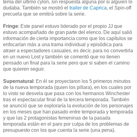
tema del último cylon, sin respuesta alguna por si alguien lo
dudaba. También se mostró el
trailer de Caprica
, el Spin-off
precuela que se emitirá sobre la serie.
Fringe
: Este panel estuvo liderado por el propio JJ que
estuvo acompañado de gran parte del elenco. De aquí salió
información de cierta importancia como que los capítulos se
enfocarían más a una trama individual y episódica para
atraer a espectadores casuales, es decir, para no convertirla
en un nuevo Lost y también se comentó que no tienen
pensado un final para la serie pero que si saben el camino
que quieren seguir.
Supernatural
: En él se proyectaron los 5 primeros minutos
de la nueva temporada (quien los pillara), en los cuales por
lo visto se desvela que pasa con los hermanos Winchester
tras el espectacular final de la tercera temporada. También
se anunció que se exploraría la evolución de los personajes
en los meses que han pasado entre temporada y temporada
y que las 2 protagonistas femeninas de la pasada
temporada están en el paro por culpa de los problemas de
presupuesto con los que cuenta la serie (una pena).