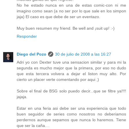
No he estado nunca en una de estas comic-con ni me
imagino como sean (a no ser por lo que sale en los simpon
jaja) El caso es que debe de ser un eventazo.
Muy buen resumen my friend. Be well and ¡suit up! :-)
Responder
Diego del Pozo
30 de julio de 2008 a las 16:27
Adri yo con Dexter tuve una sensacion similar y para mi la
segunda es mucho mejor que la primera, por eso no dudo
que esta tercera volvera a dejar el liston muy alto. Por
cierto un placer verte comentando por aqui ;)
Sobre el final de BSG solo puedo decir...que se filtre ya!!!!
jajaja.
Estar en una feria asi debe ser una experiencia que todo
buen seguidor de series como nosotros no deberiamos
perdernos aunque sepamos que nunca lo haremos. Tiene
que ser la caña....