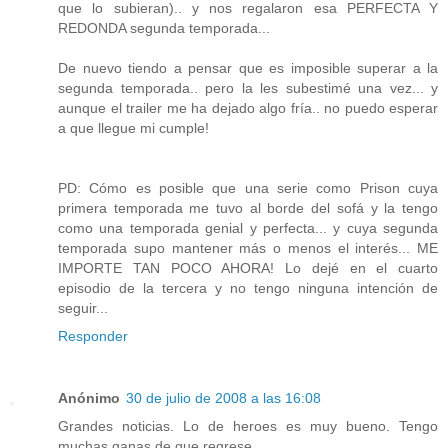
que lo subieran).. y nos regalaron esa PERFECTA Y
REDONDA segunda temporada...
De nuevo tiendo a pensar que es imposible superar a la
segunda temporada.. pero la les subestimé una vez... y
aunque el trailer me ha dejado algo fría.. no puedo esperar
a que llegue mi cumple!
PD: Cómo es posible que una serie como Prison cuya
primera temporada me tuvo al borde del sofá y la tengo
como una temporada genial y perfecta... y cuya segunda
temporada supo mantener más o menos el interés... ME
IMPORTE TAN POCO AHORA! Lo dejé en el cuarto
episodio de la tercera y no tengo ninguna intención de
seguir...
Responder
Anónimo
30 de julio de 2008 a las 16:08
Grandes noticias. Lo de heroes es muy bueno. Tengo
muchas ganas de que regrese.