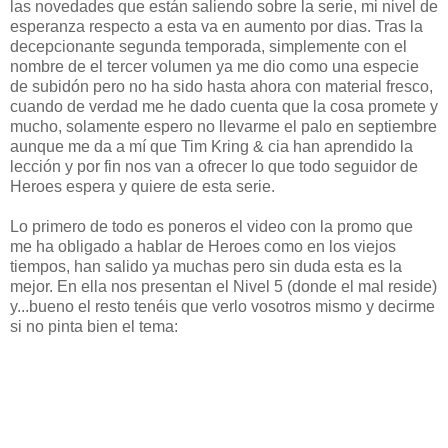
las novedades que están saliendo sobre la serie, mi nivel de
esperanza respecto a esta va en aumento por dias. Tras la
decepcionante segunda temporada, simplemente con el
nombre de el tercer volumen ya me dio como una especie
de subidón pero no ha sido hasta ahora con material fresco,
cuando de verdad me he dado cuenta que la cosa promete y
mucho, solamente espero no llevarme el palo en septiembre
aunque me da a mí que Tim Kring & cia han aprendido la
lección y por fin nos van a ofrecer lo que todo seguidor de
Heroes espera y quiere de esta serie.
Lo primero de todo es poneros el video con la promo que
me ha obligado a hablar de Heroes como en los viejos
tiempos, han salido ya muchas pero sin duda esta es la
mejor. En ella nos presentan el Nivel 5 (donde el mal reside)
y...bueno el resto tenéis que verlo vosotros mismo y decirme
si no pinta bien el tema: