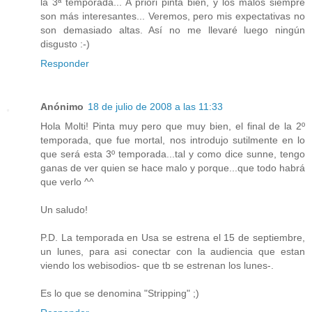
la 3ª temporada... A priori pinta bien, y los malos siempre
son más interesantes... Veremos, pero mis expectativas no
son demasiado altas. Así no me llevaré luego ningún
disgusto :-)
Responder
Anónimo
18 de julio de 2008 a las 11:33
Hola Molti! Pinta muy pero que muy bien, el final de la 2º
temporada, que fue mortal, nos introdujo sutilmente en lo
que será esta 3º temporada...tal y como dice sunne, tengo
ganas de ver quien se hace malo y porque...que todo habrá
que verlo ^^
Un saludo!
P.D. La temporada en Usa se estrena el 15 de septiembre,
un lunes, para asi conectar con la audiencia que estan
viendo los webisodios- que tb se estrenan los lunes-.
Es lo que se denomina "Stripping" ;)