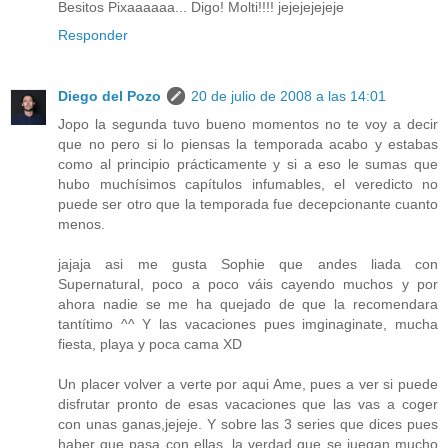
Besitos Pixaaaaaa... Digo! Molti!!!! jejejejejeje
Responder
Diego del Pozo
20 de julio de 2008 a las 14:01
Jopo la segunda tuvo bueno momentos no te voy a decir
que no pero si lo piensas la temporada acabo y estabas
como al principio prácticamente y si a eso le sumas que
hubo muchísimos capítulos infumables, el veredicto no
puede ser otro que la temporada fue decepcionante cuanto
menos.
jajaja asi me gusta Sophie que andes liada con
Supernatural, poco a poco váis cayendo muchos y por
ahora nadie se me ha quejado de que la recomendara
tantítimo ^^ Y las vacaciones pues imginaginate, mucha
fiesta, playa y poca cama XD
Un placer volver a verte por aqui Ame, pues a ver si puede
disfrutar pronto de esas vacaciones que las vas a coger
con unas ganas,jejeje. Y sobre las 3 series que dices pues
haber que pasa con ellas, la verdad que se juegan mucho