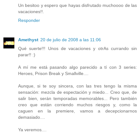
Un besitoo y espero que hayas disfrutado muchoooo de las
vacaciones!!.
Responder
Amethyst
20 de julio de 2008 a las 11:06
Qué suerte!!! Unos de vacaciones y otrAs currando sin
parar!! :)
A mí me está pasando algo parecido a tí con 3 series:
Heroes, Prison Break y Smallville....
Aunque, si te soy sincera, con las tres tengo la misma
sensación: mezcla de espectación y miedo... Creo que, de
salir bien, serán temporadas memorables... Pero también
creo que están corriendo muchos riesgos y, como la
caguen en la premiere, vamos a decepcionarnos
demasiado....
Ya veremos....