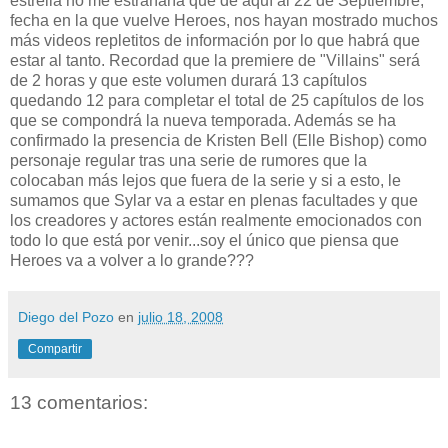
estrella no me estrañaría que de aquí al 22 de Septiembre,
fecha en la que vuelve Heroes, nos hayan mostrado muchos
más videos repletitos de información por lo que habrá que
estar al tanto. Recordad que la premiere de "Villains" será
de 2 horas y que este volumen durará 13 capítulos
quedando 12 para completar el total de 25 capítulos de los
que se compondrá la nueva temporada. Además se ha
confirmado la presencia de Kristen Bell (Elle Bishop) como
personaje regular tras una serie de rumores que la
colocaban más lejos que fuera de la serie y si a esto, le
sumamos que Sylar va a estar en plenas facultades y que
los creadores y actores están realmente emocionados con
todo lo que está por venir...soy el único que piensa que
Heroes va a volver a lo grande???
Diego del Pozo
en
julio 18, 2008
Compartir
13 comentarios: