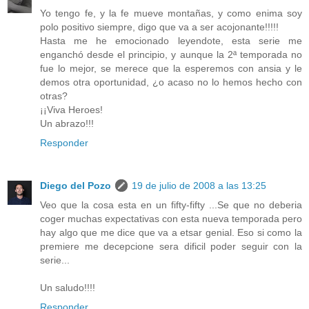
Yo tengo fe, y la fe mueve montañas, y como enima soy
polo positivo siempre, digo que va a ser acojonante!!!!!
Hasta me he emocionado leyendote, esta serie me
enganchó desde el principio, y aunque la 2ª temporada no
fue lo mejor, se merece que la esperemos con ansia y le
demos otra oportunidad, ¿o acaso no lo hemos hecho con
otras?
¡¡Viva Heroes!
Un abrazo!!!
Responder
Diego del Pozo
19 de julio de 2008 a las 13:25
Veo que la cosa esta en un fifty-fifty ...Se que no deberia
coger muchas expectativas con esta nueva temporada pero
hay algo que me dice que va a etsar genial. Eso si como la
premiere me decepcione sera dificil poder seguir con la
serie...
Un saludo!!!!
Responder