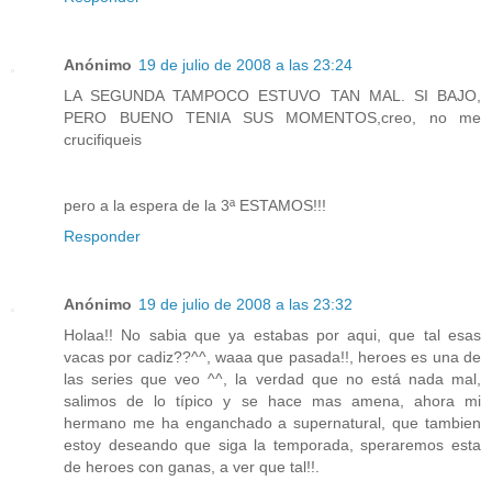
Anónimo
19 de julio de 2008 a las 23:24
LA SEGUNDA TAMPOCO ESTUVO TAN MAL. SI BAJO,
PERO BUENO TENIA SUS MOMENTOS,creo, no me
crucifiqueis
pero a la espera de la 3ª ESTAMOS!!!
Responder
Anónimo
19 de julio de 2008 a las 23:32
Holaa!! No sabia que ya estabas por aqui, que tal esas
vacas por cadiz??^^, waaa que pasada!!, heroes es una de
las series que veo ^^, la verdad que no está nada mal,
salimos de lo típico y se hace mas amena, ahora mi
hermano me ha enganchado a supernatural, que tambien
estoy deseando que siga la temporada, speraremos esta
de heroes con ganas, a ver que tal!!.