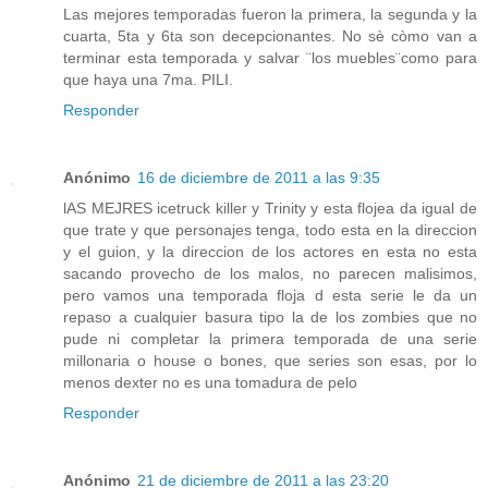
Las mejores temporadas fueron la primera, la segunda y la
cuarta, 5ta y 6ta son decepcionantes. No sè còmo van a
terminar esta temporada y salvar ¨los muebles¨como para
que haya una 7ma. PILI.
Responder
Anónimo
16 de diciembre de 2011 a las 9:35
lAS MEJRES icetruck killer y Trinity y esta flojea da igual de
que trate y que personajes tenga, todo esta en la direccion
y el guion, y la direccion de los actores en esta no esta
sacando provecho de los malos, no parecen malisimos,
pero vamos una temporada floja d esta serie le da un
repaso a cualquier basura tipo la de los zombies que no
pude ni completar la primera temporada de una serie
millonaria o house o bones, que series son esas, por lo
menos dexter no es una tomadura de pelo
Responder
Anónimo
21 de diciembre de 2011 a las 23:20