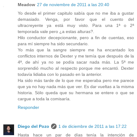
Meadow
27 de noviembre de 2011 a las 20:40
Yo desde el primer capitulo sabía que no me iba a gustar
demasiado. Venga, por favor que el cuento del
ultracreyente ya está muy visto. Para una 1ª o 2ª
temporada vale pero ¿a estas alturas?.
Hilo conductor decepcionante, pero a fin de cuentas, eso
para mí siempre ha sido secundario.
Yo más que la sangre siempre me ha encantado los
conflictos internos de Dexter y me temía que después de la
4ª, de ahí ya no se podía sacar nada más. La 5ª me
sorprendió mucho al respecto porque me encantó. Dexter
todavía lidiaba con lo pasado en la anterior.
Ha sido más tarde de lo que me esperaba pero me parece
que ya no hay nada más que ver. Es dar vueltas a la misma
historia. Sólo queda que su hermana se entere o que se
cargue a toda la comisaría.
Responder
Diego del Pozo
1 de diciembre de 2011 a las 17:22
Hasta hace un par de días tenía la intención de