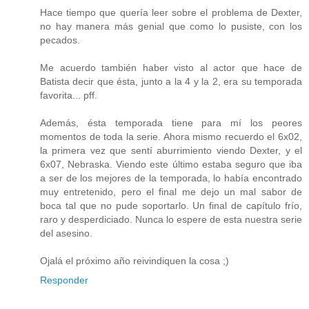
Hace tiempo que quería leer sobre el problema de Dexter,
no hay manera más genial que como lo pusiste, con los
pecados.
Me acuerdo también haber visto al actor que hace de
Batista decir que ésta, junto a la 4 y la 2, era su temporada
favorita... pff.
Además, ésta temporada tiene para mí los peores
momentos de toda la serie. Ahora mismo recuerdo el 6x02,
la primera vez que sentí aburrimiento viendo Dexter, y el
6x07, Nebraska. Viendo este último estaba seguro que iba
a ser de los mejores de la temporada, lo había encontrado
muy entretenido, pero el final me dejo un mal sabor de
boca tal que no pude soportarlo. Un final de capítulo frío,
raro y desperdiciado. Nunca lo espere de esta nuestra serie
del asesino.
Ojalá el próximo año reivindiquen la cosa ;)
Responder