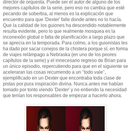
director de orquesta. Puede ser el autor de alguno de los
mejores capítulos de la serie, pero eso no cambia que esté
pecando de soberbia, al menos es la explicación que
encuentro para que 'Dexter' falle donde antes no lo hacía.
Que la calidad de los guiones ha descendido notablemente
resulta evidente, pero lo que realmente mosquea es la
inconexión global o falta de planificación a largo plazo que
se aprecia en la temporada. Para colmo, a los guionistas les
ha dado por sacar conejos de la chistera porque sí, en forma
de viajes relámpago a Nebraska (en uno de los peores
capítulos de la serie) y el innecesario regreso de Brian para
un único episodio, repercutiendo para que en el siguiente se
aceleraran las cosas recurriendo a un "todo vale",
ejemplificado en un Dexter que encontraba toda clase de
pistas por pura inspiración divina. Nunca antes me habían
tomado por tonto viendo 'Dexter' y no entiendo la necesidad
que tenían los responsables de empezar a hacerlo ahora.