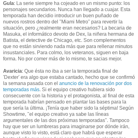
Gula
: La serie siempre ha cojeado en un mismo punto: los
personajes secundarios. Nunca han llegado a cuajar. Esta
temporada han decidio introducir un buen puñado de
nuevos rostros dentro del "Miami Metro" para revertir la
situación, pero ¿realmente eran necesarios? La becaria de
Masuka, el informático devoto de Dex, la niñera hermana de
Batista, el detective de Chicago, etc. Son complementos
que no están sirviendo nada más que para rellenar minutos
insustanciales. Para colmo, los veteranos, siguen en baja
forma. No por comer más de lo mismo, te sacias mejor.
Avaricia
: Que ésta no iba a ser la temporada final de
'Dexter' era algo que estaba cantado, hecho que se confirmó
la semana pasada con el
anuncio de la renovación por dos
temporadas
más
. Si el equipo creativo hubiera sido
consecuente con la historia y el protagonista, al final de esta
temporada habrían pensado en plantar las bases para la
que sería la última. ¡Tenía que haber sido la séptima! Según
Showtime, "el equipo creativo ya sabe las líneas
argumentales de las dos próximas temporadas". Tampoco
hay que ser un lumbreras para imaginarse por dónde irán,
aunque visto lo visto, está claro que habrá que esperar