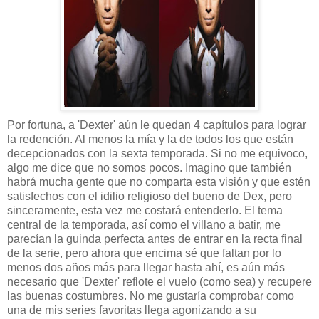
Por fortuna, a 'Dexter' aún le quedan 4 capítulos para lograr
la redención. Al menos la mía y la de todos los que están
decepcionados con la sexta temporada. Si no me equivoco,
algo me dice que no somos pocos. Imagino que también
habrá mucha gente que no comparta esta visión y que estén
satisfechos con el idilio religioso del bueno de Dex, pero
sinceramente, esta vez me costará entenderlo. El tema
central de la temporada, así como el villano a batir, me
parecían la guinda perfecta antes de entrar en la recta final
de la serie, pero ahora que encima sé que faltan por lo
menos dos años más para llegar hasta ahí, es aún más
necesario que 'Dexter' reflote el vuelo (como sea) y recupere
las buenas costumbres. No me gustaría comprobar como
una de mis series favoritas llega agonizando a su