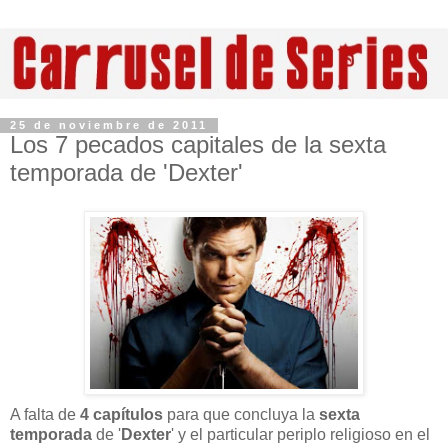
25 de noviembre de 2011
Los 7 pecados capitales de la sexta
temporada de 'Dexter'
A falta de
4 capítulos
para que concluya la
sexta
temporada
de '
Dexter
' y el particular periplo religioso en el