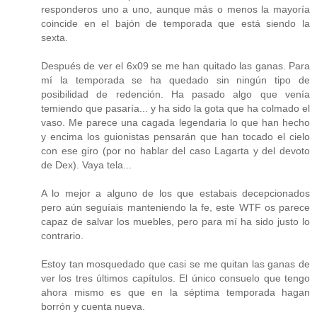
responderos uno a uno, aunque más o menos la mayoría
coincide en el bajón de temporada que está siendo la
sexta.
Después de ver el 6x09 se me han quitado las ganas. Para
mí la temporada se ha quedado sin ningún tipo de
posibilidad de redención. Ha pasado algo que venía
temiendo que pasaría... y ha sido la gota que ha colmado el
vaso. Me parece una cagada legendaria lo que han hecho
y encima los guionistas pensarán que han tocado el cielo
con ese giro (por no hablar del caso Lagarta y del devoto
de Dex). Vaya tela...
A lo mejor a alguno de los que estabais decepcionados
pero aún seguíais manteniendo la fe, este WTF os parece
capaz de salvar los muebles, pero para mí ha sido justo lo
contrario.
Estoy tan mosquedado que casi se me quitan las ganas de
ver los tres últimos capítulos. El único consuelo que tengo
ahora mismo es que en la séptima temporada hagan
borrón y cuenta nueva.