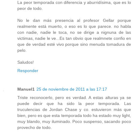
La peor temporada con diferencia y aburridísima, que es lo
peor de todo.
No le dan más presencia al profesor Gellar porque
realmente está muerto, o eso es lo que parece. no habla
con nadie, nadie le toca, no se dirige a nignuna de las
victimas, nadie le ve...Es tan obvio que realmnete confio en
que de verdad esté vivo porque sino menuda tomadura de
pelo.
Saludos!
Responder
Manuel1
25 de noviembre de 2011 a las 17:17
Triste reconocerlo, pero es verdad. A estas alturas ya se
puede decir que ha sido la peor temporada. Las
truculencias de Jordan Chase y co. estuvieron más que
bien, pero es que esta temporada todo ha estado muy light,
muy blando, muy iluminado. Poco suspenso, sacando poco
provecho de todo.