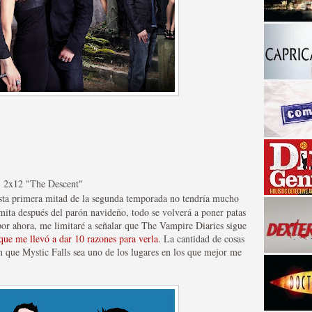
a descubrir la "verdad"
> 2x12 "The Descent"
 esta primera mitad de la segunda temporada no tendría mucho
emita después del parón navideño, todo se volverá a poner patas
 por ahora, me limitaré a señalar que The Vampire Diaries sigue
que me llevó a dar 10 razones para verla
. La cantidad de cosas
n que Mystic Falls sea uno de los lugares en los que mejor me