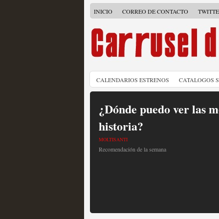
INICIO
CORREO DE CONTACTO
TWITT
CALENDARIOS ESTRENOS
CATALOGOS 
¿Dónde puedo ver las me
historia?
MOLTISANTI
Recomendación de la semana