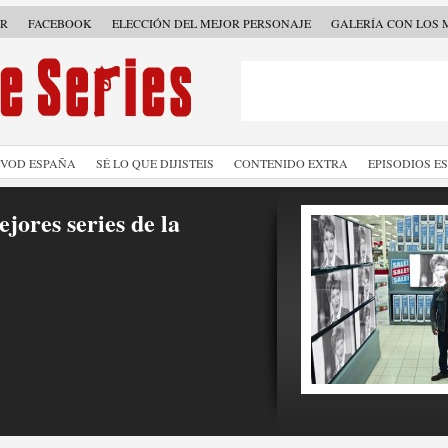
ER
FACEBOOK
ELECCIÓN DEL MEJOR PERSONAJE
GALERÍA CON LOS 
SVOD ESPAÑA
SÉ LO QUE DIJISTEIS
CONTENIDO EXTRA
EPISODIOS E
jores series de la