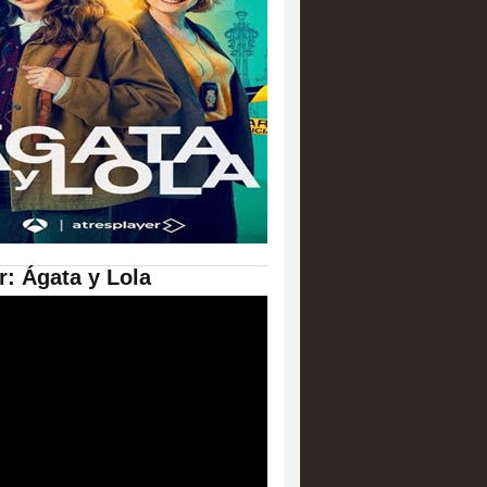
er: Ágata y Lola