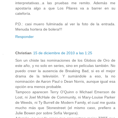
interpretativas...a las pruebas me remito. Además me
apostaría algo a que Los Pilares va a barrer en su
cateforía.
P.D.: casi muero fulminada al ver la foto de la entrada.
Menuda hortera de bolera!!!
Responder
Christian
15 de diciembre de 2010 a las 1:25
Son un chiste las nominaciones de los Globos de Oro de
este año, y no solo en series, sino en películas también. No
puedo creer la ausencia de Breaking Bad, si es el mejor
drama de la televisión. Y sumándole a eso, la no
nominación de Aaron Paul o Dean Norris, aunque igual esa
opción era menos probable.
Tampoco aparecen Terry O'Quinn o Michael Emerson de
Lost, ni Joel McHale de Community, ni Mary-Louise Parker
de Weeds, ni Ty Burrell de Modern Family, el cual me gusta
mucho más que Stonestreet (el mismo caso, prefiero a
Julie Bowen por sobre Sofía Vergara).