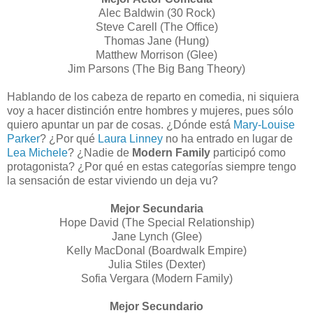
Alec Baldwin (30 Rock)
Steve Carell (The Office)
Thomas Jane (Hung)
Matthew Morrison (Glee)
Jim Parsons (The Big Bang Theory)
Hablando de los cabeza de reparto en comedia, ni siquiera
voy a hacer distinción entre hombres y mujeres, pues sólo
quiero apuntar un par de cosas. ¿Dónde está
Mary-Louise
Parker
? ¿Por qué
Laura Linney
no ha entrado en lugar de
Lea Michele
? ¿Nadie de
Modern Family
participó como
protagonista? ¿Por qué en estas categorías siempre tengo
la sensación de estar viviendo un deja vu?
Mejor Secundaria
Hope David (The Special Relationship)
Jane Lynch (Glee)
Kelly MacDonal (Boardwalk Empire)
Julia Stiles (Dexter)
Sofia Vergara (Modern Family)
Mejor Secundario