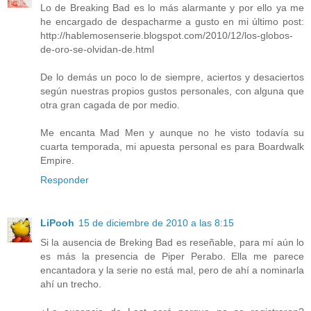
Lo de Breaking Bad es lo más alarmante y por ello ya me
he encargado de despacharme a gusto en mi último post:
http://hablemosenserie.blogspot.com/2010/12/los-globos-
de-oro-se-olvidan-de.html
De lo demás un poco lo de siempre, aciertos y desaciertos
según nuestras propios gustos personales, con alguna que
otra gran cagada de por medio.
Me encanta Mad Men y aunque no he visto todavía su
cuarta temporada, mi apuesta personal es para Boardwalk
Empire.
Responder
LiPooh
15 de diciembre de 2010 a las 8:15
Si la ausencia de Breking Bad es reseñable, para mí aún lo
es más la presencia de Piper Perabo. Ella me parece
encantadora y la serie no está mal, pero de ahí a nominarla
ahí un trecho.