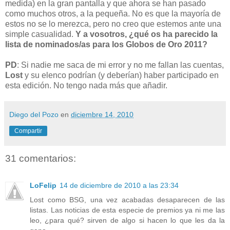
medida) en la gran pantalla y que ahora se han pasado
como muchos otros, a la pequeña. No es que la mayoría de
estos no se lo merezca, pero no creo que estemos ante una
simple casualidad.
Y a vosotros, ¿qué os ha parecido la
lista de nominados/as para los Globos de Oro 2011?
PD
: Si nadie me saca de mi error y no me fallan las cuentas,
Lost
y su elenco podrían (y deberían) haber participado en
esta edición. No tengo nada más que añadir.
Diego del Pozo
en
diciembre 14, 2010
Compartir
31 comentarios:
LoFelip
14 de diciembre de 2010 a las 23:34
Lost como BSG, una vez acabadas desaparecen de las
listas. Las noticias de esta especie de premios ya ni me las
leo, ¿para qué? sirven de algo si hacen lo que les da la