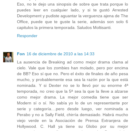
Eso, no te dejo una sinopsis de sobre que trata porque lo
puedes leer en cualquier lado, y si te gustó Arrested
Development y pudiste aguantar la verguenza ajena de The
Office, puede que te guste la serie, además son solo 6
capitulos la primera temporada. Saludos Moltisanti.
Responder
Fon
16 de diciembre de 2010 a las 14:33
La ausencia de Breaking ad como mejor drama clama al
cielo. Vale que los zombies han molado, pero por encima
de BB? Eso sí que no. Pero el éxito de finales de año pesa
mucho, y probablemente esa sea la razón por la que está
nominada. Y si Dexter no se lo llevó por su enorme 4ª
temporada, no creo que la 5ª sea la que la lleve a alzarse
como mejor drama. La mejor comedia tiene que ser
Modern sí o sí. No sabía yo lo de un representante por
serie y categoría....pero desde luego, ver nominada a
Perabo y no a Sally Field, chirría demasiado. Habrá mucho
viejo verde en la Asociación de Prensa Extranjera de
Hollywood. C. Hall ya tiene su Globo por su mejor