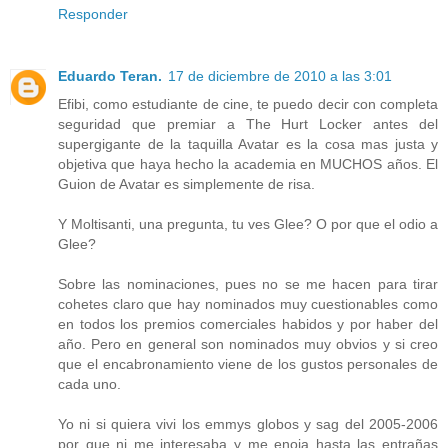
Responder
Eduardo Teran.
17 de diciembre de 2010 a las 3:01
Efibi, como estudiante de cine, te puedo decir con completa
seguridad que premiar a The Hurt Locker antes del
supergigante de la taquilla Avatar es la cosa mas justa y
objetiva que haya hecho la academia en MUCHOS años. El
Guion de Avatar es simplemente de risa.
Y Moltisanti, una pregunta, tu ves Glee? O por que el odio a
Glee?
Sobre las nominaciones, pues no se me hacen para tirar
cohetes claro que hay nominados muy cuestionables como
en todos los premios comerciales habidos y por haber del
año. Pero en general son nominados muy obvios y si creo
que el encabronamiento viene de los gustos personales de
cada uno.
Yo ni si quiera vivi los emmys globos y sag del 2005-2006
por que ni me interesaba y me enoja hasta las entrañas