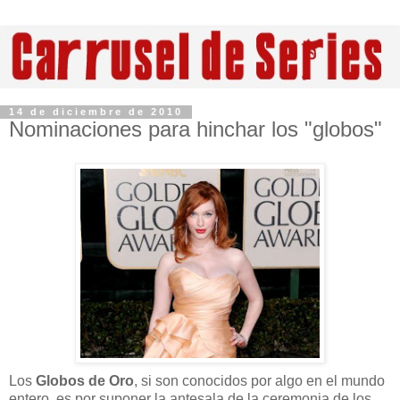
14 de diciembre de 2010
Nominaciones para hinchar los "globos"
Los
Globos de Oro
, si son conocidos por algo en el mundo
entero, es por suponer la antesala de la ceremonia de los