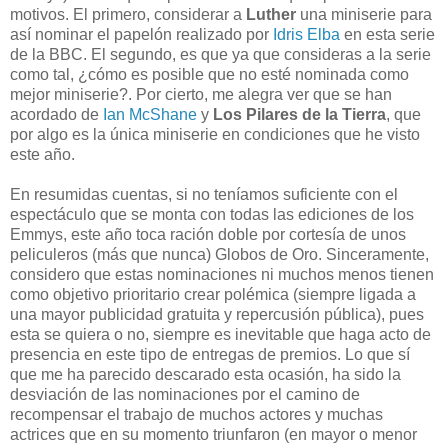
motivos. El primero, considerar a
Luther
una miniserie para
así nominar el papelón realizado por
Idris Elba
en esta serie
de la BBC. El segundo, es que ya que consideras a la serie
como tal, ¿cómo es posible que no esté nominada como
mejor miniserie?. Por cierto, me alegra ver que se han
acordado de
Ian McShane
y
Los Pilares de la Tierra
, que
por algo es la única miniserie en condiciones que he visto
este año.
En resumidas cuentas, si no teníamos suficiente con el
espectáculo que se monta con todas las ediciones de los
Emmys, este año toca ración doble por cortesía de unos
peliculeros (más que nunca) Globos de Oro. Sinceramente,
considero que estas nominaciones ni muchos menos tienen
como objetivo prioritario crear polémica (siempre ligada a
una mayor publicidad gratuita y repercusión pública), pues
esta se quiera o no, siempre es inevitable que haga acto de
presencia en este tipo de entregas de premios. Lo que sí
que me ha parecido descarado esta ocasión, ha sido la
desviación de las nominaciones por el camino de
recompensar el trabajo de muchos actores y muchas
actrices que en su momento triunfaron (en mayor o menor