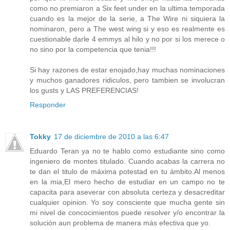
como no premiaron a Six feet under en la ultima temporada
cuando es la mejor de la serie, a The Wire ni siquiera la
nominaron, pero a The west wing si y eso es realmente es
cuestionable darle 4 emmys al hilo y no por si los merece o
no sino por la competencia que tenia!!!
Si hay razones de estar enojado,hay muchas nominaciones
y muchos ganadores ridiculos, pero tambien se involucran
los gusts y LAS PREFERENCIAS!
Responder
Tokky
17 de diciembre de 2010 a las 6:47
Eduardo Teran ya no te hablo como estudiante sino como
ingeniero de montes titulado. Cuando acabas la carrera no
te dan el titulo de máxima potestad en tu ámbito.Al menos
en la mia,El mero hecho de estudiar en un campo no te
capacita para aseverar con absoluta certeza y desacreditar
cualquier opinion. Yo soy consciente que mucha gente sin
mi nivel de concocimientos puede resolver y/o encontrar la
solución aun problema de manera más efectiva que yo.