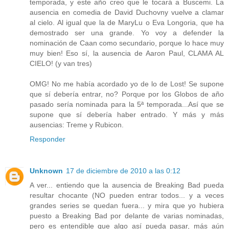
temporada, y este año creo que le tocará a Buscemi. La
ausencia en comedia de David Duchovny vuelve a clamar
al cielo. Al igual que la de MaryLu o Eva Longoria, que ha
demostrado ser una grande. Yo voy a defender la
nominación de Caan como secundario, porque lo hace muy
muy bien! Eso sí, la ausencia de Aaron Paul, CLAMA AL
CIELO! (y van tres)
OMG! No me había acordado yo de lo de Lost! Se supone
que sí debería entrar, no? Porque por los Globos de año
pasado sería nominada para la 5ª temporada...Así que se
supone que sí debería haber entrado. Y más y más
ausencias: Treme y Rubicon.
Responder
Unknown
17 de diciembre de 2010 a las 0:12
A ver... entiendo que la ausencia de Breaking Bad pueda
resultar chocante (NO pueden entrar todos... y a veces
grandes series se quedan fuera... y mira que yo hubiera
puesto a Breaking Bad por delante de varias nominadas,
pero es entendible que algo así pueda pasar, más aún