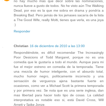
no hay mucho más que decir sobre las nominaciones,
nunca llueve a gusto de todos. No he visto aún The Walking
Dead, por eso es la que me sobra en drama y pondría a
Breaking Bad. Pero jamás de los jamases sacaría de la lista
a The Good Wife, really Molti, tienes que verla, es una joya
:)
Responder
Christian
16 de diciembre de 2010 a las 13:00
Respondiéndote, es difícil recomendar The Increasingly
Poor Desicions of Todd Margaret, porque no es una
comedia que le gustaría a todo el mundo. Aunque para mi
fue el mejor estreno en comedia de la temporada. Tiene
una mezcla de humor inteligente, con el absurdo total,
mucho humor negro, políticamente incorrecto y una
sensación de verguenza ajena bastante fuerte en
ocasiones, como ver a Michael Scott la primera temporada
y por primera vez. Se nota que es una serie inglesa, dan
mas libertad para hacer todo tipo de cosas. La calidad
interpretativa es notable eso si, está David Cross, Will
Arnett y Spike Jonze.