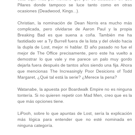
Pilares donde tampoco se luce tanto como en otras
ocasiones (Deadwood, Kings...).
Christian, la nominación de Dean Norris era mucho más
complicada, pero olvidarse de Aaron Paul y la propia
Breaking Bad es que suena a coña. También me ha
fastidiado ver a Ty Burrell fuera de la lista y del olvido hacia
la dupla de Lost, mejor ni hablar. El año pasado no fue el
mejor de The Office precisamente, pero este ha vuelto a
demostrar lo que vale y me parece un palo muy gordo
dejarla fuera después de tantos años siendo una fija. Ahora
que mencionas The Increasingly Poor Desicions of Todd
Margaret, ¿Qué tal está la serie? ¿Merece la pena?
Watanabe, la apuesta por Boardwalk Empire no es ninguna
tontería. Si no quieren repetir con Mad Men, creo que es la
que más opciones tiene.
LiPooh, sobre lo que apuntas de Lost, sería la explicación
más lógica para entender que no esté nominada en
ninguna categoría.