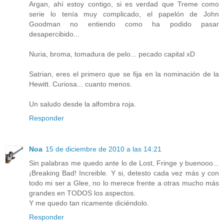
Argan, ahí estoy contigo, si es verdad que Treme como
serie lo tenía muy complicado, el papelón de John
Goodman no entiendo como ha podido pasar
desapercibido...
Nuria, broma, tomadura de pelo... pecado capital xD
Satrian, eres el primero que se fija en la nominación de la
Hewitt. Curiosa... cuanto menos.
Un saludo desde la alfombra roja.
Responder
Noa
15 de diciembre de 2010 a las 14:21
Sin palabras me quedo ante lo de Lost, Fringe y buenooo...
¡Breaking Bad! Increible. Y si, detesto cada vez más y con
todo mi ser a Glee, no lo merece frente a otras mucho más
grandes en TODOS los aspectos.
Y me quedo tan ricamente diciéndolo.
Responder