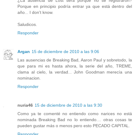
¿La ausencia de Lost será porque no se registraron?
Porque en principio podría entrar ya que está dentro del
año... I don't know.
Saludicos.
Responder
Argan
15 de diciembre de 2010 a las 9:06
Las ausencias de Breaking Bad, Aaron Paul y sobretodo, la
que para mi es hasta ahora, la serie del año, TREME,
clama al cielo, la verdad... John Goodman merecía una
nominacion.
Responder
nuria46
15 de diciembre de 2010 a las 9:30
Como ya te comenté no entiendo como narices no está
nominada Breaking Bad no lo entiendo.... otras cosas te
pueden gustar más o menos pero esto PECADO CAPITAL.
Responder