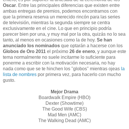
Oscar
. Entre las principales diferencias que existen entre
ambas entregas de premios, podemos encontrarnos con
que la primera reserva un merecido rincón para las series
de televisión, mientras la segunda siempre se centra
exclusivamente en el cine. Lo que en principio podría
parecer bien por una, y muy mal por la otra, quizás no lo sea
tanto, al menos en ocasiones como la de hoy.
Se han
anunciado los nominados
que optarán a hacerse con los
Globos de Oro 2011
el próximo
26 de enero
, y aunque este
tema normalmente no suele incitarme lo suficiente para
ponerme a escribir con la motivación necesaria, no hay
nada como que se te hinchen los "globos" mientras ojeas
la
lista de nombres
por primera vez, para hacerlo con mucho
gusto.
Mejor Drama
Boardwalk Empire (
HBO
)
Dexter (Showtime)
The Good Wife (
CBS
)
Mad Men (
AMC
)
The Walking Dead (
AMC
)