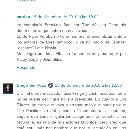
satrian
15 de diciembre de 2010 a las 10:02
Yo cambiaría Breaking Bad por The Walking Dead sin
dudarlo, es la que sobra en esas cinco.
Lo de Piper Perabo no tiene nombre, el encumbramiento a
los actores de Glee tampoco, y ya no hablo de Jennifer
"escotes" Love Hewitt.
Me alegro por Idris Elba su Luther es muy bueno, y por
Katey Sagal y Julia Stiles.
Responder
Diego del Pozo
15 de diciembre de 2010 a las 12:58
Efibi, el olvido mostrado hacia Fringe y Lost, mosquea, pero
no se puede decir que no era previsible. En cuanto a Los
Pilares, no creo que vaya a arrasar, más que nada porque
The Pacific está ahí y con lo "cinematográfica" que es,
seguro que tiene el galardón asegurado. En cuanto a Ian
McShane, es uno de mis actores favoritos, pero creo que
está aquí más por nombre que por su actuación en Los