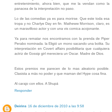
entretenimiento, ahora bien, que me la vendan como la
panacea de la interpretación no paso.
Lo de las comedias ya es para morirse. Que este toda esa
tropa y no Charlye Day en fin. Matheww Morrison, claro, es
un maravilloso actor y con una vis comica acojonante.
Ya para rematar nos encontramos con la prenda de Piper
Perabo nominada. la Eligió un mono sacando una bolita. Su
interpretación en Covert affairs posibilitaria que cualquiera
actriz de Gossip girl mereciera un Oscar. Madre de Dios.
Estos premios me parecen de lo mas aleatorio posible.
Clasista a más no poder y que maman del Hype cosa fina.
Al carajo con ellos. A Shupá
Responder
Deirins
16 de diciembre de 2010 a las 9:58