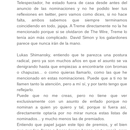
Telespectador, he estado fuera de casa desde antes del
anuncio de las nominaciones y no he podido leer tus
reflexiones en twitter, pero vamos como dices, si no hace
falta, ambos sabemos que siempre terminamos
coincidiendo en todo, jajaja. A Treme directamente no la he
mencionado porque si se olvidaron de The Wire, Treme lo
tenía aún más complicado. David Simon y los galardones
parece que nunca irán de la mano.
Lukas Shimansky, entiendo que te parezca una postura
radical, pero ya son muchos años en que el asunto se va
denigrando hasta que empiezas a encontrarte con bromas
o chapuzas... o como quieras llamarlo, como las que he
mencionado en estas nominaciones. Puede que a ti no te
llamen tanto la atención, pero a mí sí, y por tanto tengo que
reflejarlo.
Puede que no me creas, pero no tiene que ver
exclusivamente con un asunto de enfado porque no
nominan a quien yo quiero y tal, porque si fuera así,
directamente optaría por no mirar nunca estas listas de
nominados... y mucho menos las de premiados.
Entiendo que papel jugan este tipo de premios, y el bien