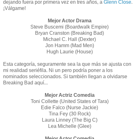
dejando fuera por primera vez en tres años, a
Glenn Close
.
¡Válgame!
Mejor Actor Drama
Steve Buscemi (Boardwalk Empire)
Bryan Cranston (Breaking Bad)
Michael C. Hall (Dexter)
Jon Hamm (Mad Men)
Hugh Laurie (House)
Esta categoría, seguramente sea la que más se ajusta con
mi realidad seriéfila. Ni un pero podría poner a los
nominados seleccionados. Si también llegan a olvidarse
Breaking Bad aquí...
Mejor Actriz Comedia
Toni Collette (United States of Tara)
Edie Falco (Nurse Jackie)
Tina Fey (30 Rock)
Laura Linney (The Big C)
Lea Michelle (Glee)
Mejor Actor Comedia