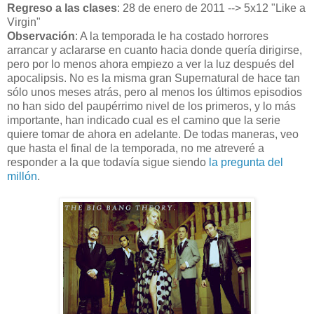
Regreso a las clases
: 28 de enero de 2011 --> 5x12 "Like a
Virgin"
Observación
: A la temporada le ha costado horrores
arrancar y aclararse en cuanto hacia donde quería dirigirse,
pero por lo menos ahora empiezo a ver la luz después del
apocalipsis. No es la misma gran Supernatural de hace tan
sólo unos meses atrás, pero al menos los últimos episodios
no han sido del paupérrimo nivel de los primeros, y lo más
importante, han indicado cual es el camino que la serie
quiere tomar de ahora en adelante. De todas maneras, veo
que hasta el final de la temporada, no me atreveré a
responder a la que todavía sigue siendo
la pregunta del
millón
.