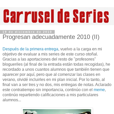
19 de diciembre de 2010
Progresan adecuadamente 2010 (II)
Después de la primera entrega
, vuelvo a la carga en mi
objetivo de evaluar a mis series de este curso otoñal.
Gracias a las aportaciones del resto de "profesores"
blogueriles (al final de la entrada están todas recogidas), he
recordado a unos cuantos alumnos que también tienen que
aparecer por aquí, pero que al comenzar las clases en
verano, olvidé incluirles en mi plan inicial. Por lo tanto, al
final van a ser tres y no dos, mis entregas de notas. Aclarado
este contratiempo sin importancia, continúo con el
meme
,
continúo repartiendo calificaciones a mis particulares
alumnos...