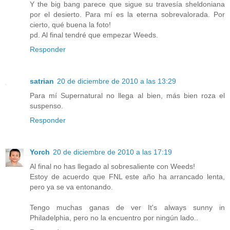
Y the big bang parece que sigue su travesía sheldoniana
por el desierto. Para mí es la eterna sobrevalorada. Por
cierto, qué buena la foto!
pd. Al final tendré que empezar Weeds.
Responder
satrian
20 de diciembre de 2010 a las 13:29
Para mí Supernatural no llega al bien, más bien roza el
suspenso.
Responder
Yorch
20 de diciembre de 2010 a las 17:19
Al final no has llegado al sobresaliente con Weeds!
Estoy de acuerdo que FNL este año ha arrancado lenta,
pero ya se va entonando.
Tengo muchas ganas de ver It's always sunny in
Philadelphia, pero no la encuentro por ningún lado..