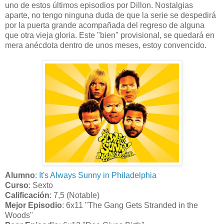
uno de estos últimos episodios por Dillon. Nostalgias
aparte, no tengo ninguna duda de que la serie se despedirá
por la puerta grande acompañada del regreso de alguna
que otra vieja gloria. Este "bien" provisional, se quedará en
mera anécdota dentro de unos meses, estoy convencido.
Alumno
:
It's Always Sunny in Philadelphia
Curso
: Sexto
Calificación
: 7,5 (Notable)
Mejor Episodio
: 6x11 "The Gang Gets Stranded in the
Woods"