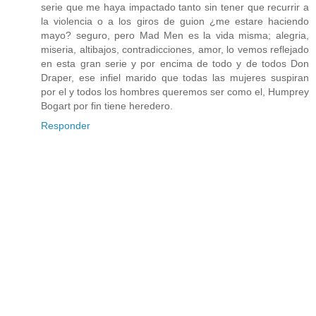
serie que me haya impactado tanto sin tener que recurrir a
la violencia o a los giros de guion ¿me estare haciendo
mayo? seguro, pero Mad Men es la vida misma; alegria,
miseria, altibajos, contradicciones, amor, lo vemos reflejado
en esta gran serie y por encima de todo y de todos Don
Draper, ese infiel marido que todas las mujeres suspiran
por el y todos los hombres queremos ser como el, Humprey
Bogart por fin tiene heredero.
Responder