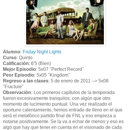
Alumno
:
Friday Night Lights
Curso
: Quinto
Calificación
: 6'5 (Bien)
Mejor Episodio
: 5x07 "Perfect Record"
Peor Episodio
: 5x05 "Kingdom"
Regreso a las clases
: 5 de enero de 2011 --> 5x08
"Fracture"
Observación:
Los primeros capítulos de la temporada
fueron excesivamente tranquilos, con algún que otro
momento de lucimiento puntual. Una vez realizado el
oportuno calentamiento, hemos entrado de lleno en el que
será el metafórico partido final de FNL y eso empieza a
notarse positivamente. Se la va a echar de menos y eso es
algo que hay que tener en cuenta en el visionado de cada