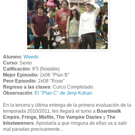
Alumno
:
Weeds
Curso
: Sexto
Calificación
: 8'5 (Notable)
Mejor Episodio
: 2x06 "Plan B"
Peor Episodio
: 2x08 "Rose"
Regreso a las clases
: Curco Completado
Observación
:
El "Plan C" de Jenji Kohan
En la tercera y última entrega de la primera evaluación de la
temporada 2010/2011, les llegará el turno a
Boardwalk
Empire, Fringe, Misfits, The Vampire Diaries
y
The
Inbetweeners
. Apostaría a que ninguna de ellas va a salir
mal paradas precisamente...