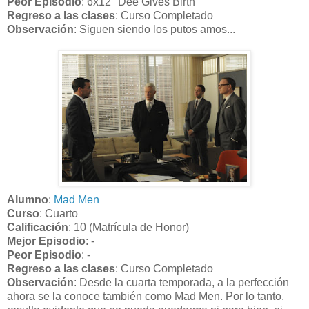
Peor Episodio
: 6x12 "Dee Gives Birth"
Regreso a las clases
: Curso Completado
Observación
: Siguen siendo los putos amos...
Alumno
:
Mad Men
Curso
: Cuarto
Calificación
: 10 (Matrícula de Honor)
Mejor Episodio
: -
Peor Episodio
: -
Regreso a las clases
: Curso Completado
Observación
: Desde la cuarta temporada, a la perfección
ahora se la conoce también como Mad Men. Por lo tanto,