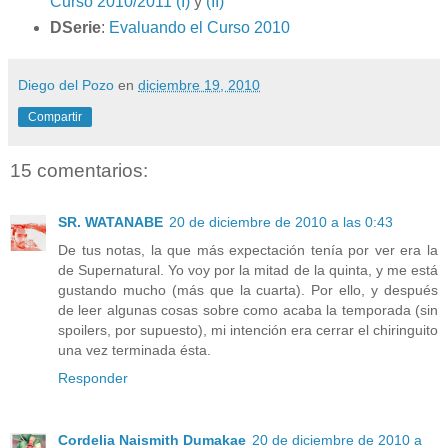
Curso 2010/2011 (I)
y
(II)
DSerie
:
Evaluando el Curso 2010
Diego del Pozo
en
diciembre 19, 2010
Compartir
15 comentarios:
SR. WATANABE
20 de diciembre de 2010 a las 0:43
De tus notas, la que más expectación tenía por ver era la
de Supernatural. Yo voy por la mitad de la quinta, y me está
gustando mucho (más que la cuarta). Por ello, y después
de leer algunas cosas sobre como acaba la temporada (sin
spoilers, por supuesto), mi intención era cerrar el chiringuito
una vez terminada ésta.
Responder
Cordelia Naismith Dumakae
20 de diciembre de 2010 a