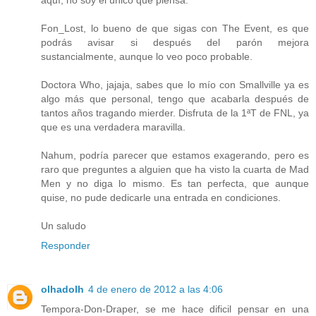
Fon_Lost, lo bueno de que sigas con The Event, es que
podrás avisar si después del parón mejora
sustancialmente, aunque lo veo poco probable.
Doctora Who, jajaja, sabes que lo mío con Smallville ya es
algo más que personal, tengo que acabarla después de
tantos años tragando mierder. Disfruta de la 1ªT de FNL, ya
que es una verdadera maravilla.
Nahum, podría parecer que estamos exagerando, pero es
raro que preguntes a alguien que ha visto la cuarta de Mad
Men y no diga lo mismo. Es tan perfecta, que aunque
quise, no pude dedicarle una entrada en condiciones.
Un saludo
Responder
olhadolh
4 de enero de 2012 a las 4:06
Tempora-Don-Draper, se me hace dificil pensar en una