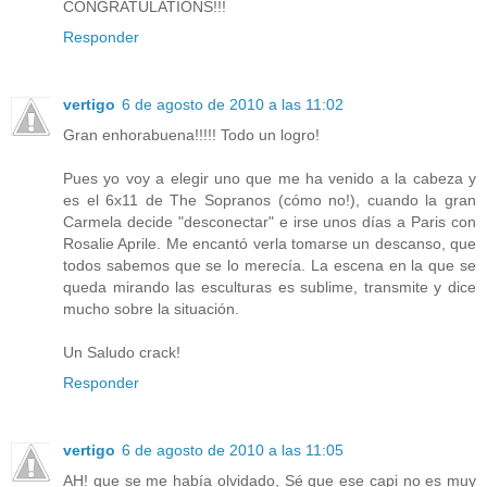
CONGRATULATIONS!!!
Responder
vertigo
6 de agosto de 2010 a las 11:02
Gran enhorabuena!!!!! Todo un logro!
Pues yo voy a elegir uno que me ha venido a la cabeza y
es el 6x11 de The Sopranos (cómo no!), cuando la gran
Carmela decide "desconectar" e irse unos días a Paris con
Rosalie Aprile. Me encantó verla tomarse un descanso, que
todos sabemos que se lo merecía. La escena en la que se
queda mirando las esculturas es sublime, transmite y dice
mucho sobre la situación.
Un Saludo crack!
Responder
vertigo
6 de agosto de 2010 a las 11:05
AH! que se me había olvidado, Sé que ese capi no es muy