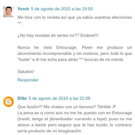
Yorch
5 de agosto de 2010 a las 19:50
Me hice con la revista así que ya sabía vuestras elecciones
^^.
¿No hay revistas de series no?? Endevé!!!
Nunca he visto Entourage, Piven me produce un
aburrimiento incomprensible y sin motivos, pero todo lo que
"huele" a él me echa para atrás ^^ locuras de mi mente.
Saludos!
Responder
Efibi
5 de agosto de 2010 a las 22:08
Que ilusión!!! Me chateo con un famoso!! Titiritiiiii :P
La pena es q como aún no me he puesto con en Entourage
(tranki, tengo el jdownloader currando a tope) pues no me
atrevo a leerte pero seguro que te has lucido, lo contrario
sería producto de mi imaginación.