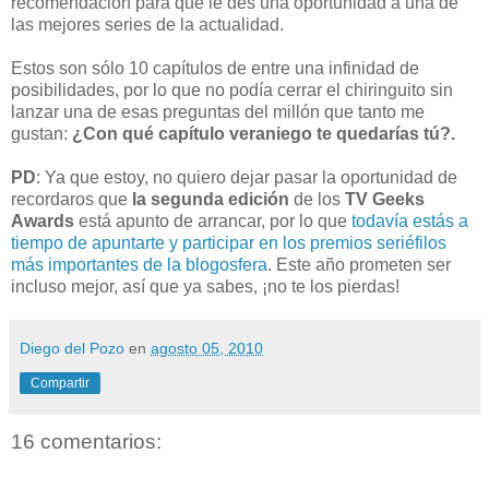
recomendación para que le des una oportunidad a una de
las mejores series de la actualidad.
Estos son sólo 10 capítulos de entre una infinidad de
posibilidades, por lo que no podía cerrar el chiringuito sin
lanzar una de esas preguntas del millón que tanto me
gustan:
¿Con qué capítulo veraniego te quedarías tú?.
PD
: Ya que estoy, no quiero dejar pasar la oportunidad de
recordaros que
la segunda edición
de los
TV Geeks
Awards
está apunto de arrancar, por lo que
todavía estás a
tiempo de apuntarte y participar en los premios seriéfilos
más importantes de la blogosfera
. Este año prometen ser
incluso mejor, así que ya sabes, ¡no te los pierdas!
Diego del Pozo
en
agosto 05, 2010
Compartir
16 comentarios: