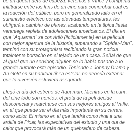
de un quebradero de cabeza. Veremos a Vince y compañía
infiltrarse entre los fans de un cine para comprobar cual es
la reacción del público, pero un generalizado fallo en el
suministro eléctrico por las elevadas temperaturas, les
obligará a cambiar de planes, acabando en la típica fiesta
veraniega repleta de adolescentes americanos. El día en
que "Aquaman" se convirtió (ficticiamente) en la película
con mejor apertura de la historia, superando a "Spider-Man",
terminó con su protagonista recibiendo la gran noticia
totalmente borracho en el tejado de una casa. Señal de que
al igual que un servidor, alguien se lo había pasado a lo
grande durante este episodio. Teniendo a Johnny Drama y
Ari Gold en su habitual línea estelar, no debería extrañar
que la diversión estuviera asegurada.
Llegó el día del estreno de Aquaman. Mientras en la cuna
del cine todo son nervios, el prota de la peli decide
desconectar y marcharse con sus mejores amigos al Valle,
en el que puede ser el día más importante en su carrera
como actor. El mismo en el que tendrá como rival a una
ardilla de Pixar, las expectativas del estudio y una ola de
calor que provocará más de un quebradero de cabeza.