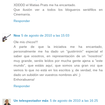
XDDDD el Matias Prats me ha encantado.
Que ilusión ver a todos los blogueros seriéfilos en
Cinemanía.
Responder
Noa
5 de agosto de 2010 a las 15:03
Ole mis chicos!!!
A parte de que la iniciativa me ha encantado,
personalmente me ha dado un "gustirrinín" especial el
saber que vosotros, en representación de un "nosotros"
muy grande, seréis leídos por mucha gente ajena a "este
mundo", que estáis aquí, que somos una gran voz que
vemos lo que no está en los escritos y, de verdad, me ha
dado un subidón ver vuestros nombres ahí ;)
Enhorabuena!
Responder
Un telespectador más
5 de agosto de 2010 a las 16:25