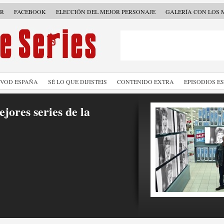
ER
FACEBOOK
ELECCIÓN DEL MEJOR PERSONAJE
GALERÍA CON LOS 
SVOD ESPAÑA
SÉ LO QUE DIJISTEIS
CONTENIDO EXTRA
EPISODIOS E
jores series de la