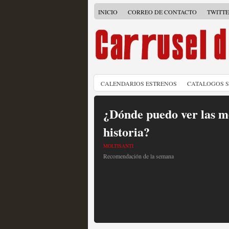
INICIO
CORREO DE CONTACTO
TWITT
CALENDARIOS ESTRENOS
CATALOGOS 
¿Dónde puedo ver las me
historia?
MOLTISANTI
Recomendación de la semana