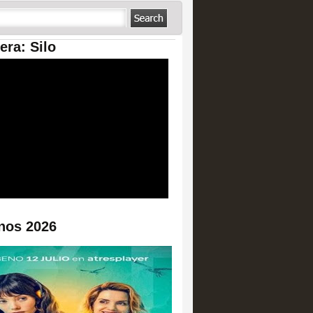
era: Silo
nos 2026