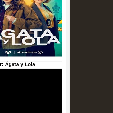
er: Ágata y Lola