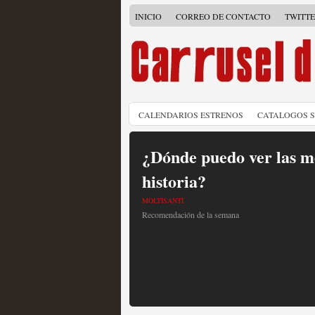
INICIO
CORREO DE CONTACTO
TWITT
CALENDARIOS ESTRENOS
CATALOGOS 
¿Dónde puedo ver las me
historia?
MOLTISANTI
Recomendación de la semana