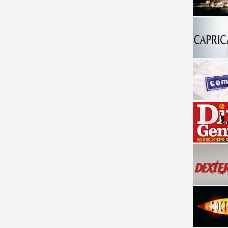
a descubrir la "verdad"