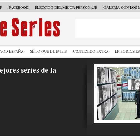
ER
FACEBOOK
ELECCIÓN DEL MEJOR PERSONAJE
GALERÍA CON LOS 
SVOD ESPAÑA
SÉ LO QUE DIJISTEIS
CONTENIDO EXTRA
EPISODIOS E
jores series de la