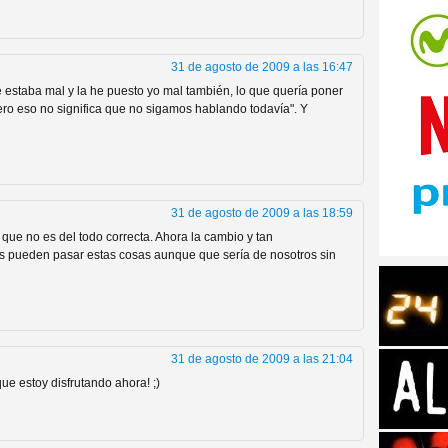
31 de agosto de 2009 a las 16:47
 estaba mal y la he puesto yo mal también, lo que quería poner
ero eso no significa que no sigamos hablando todavía". Y
tos de Amazon
31 de agosto de 2009 a las 18:59
 que no es del todo correcta. Ahora la cambio y tan
s pueden pasar estas cosas aunque que sería de nosotros sin
31 de agosto de 2009 a las 21:04
 Personajes de Series de
ue estoy disfrutando ahora! ;)