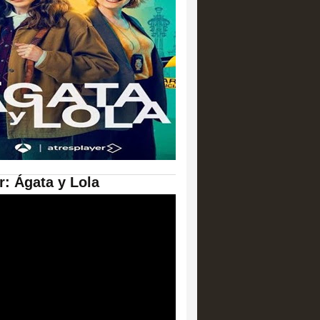
er: Ágata y Lola