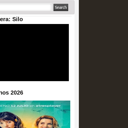
era: Silo
nos 2026