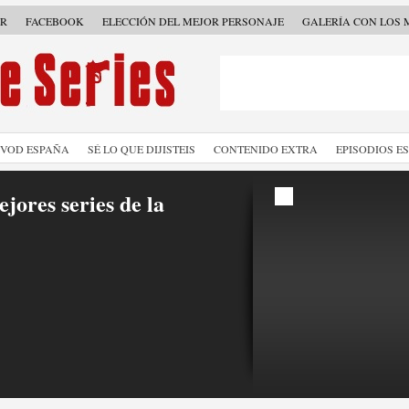
ER
FACEBOOK
ELECCIÓN DEL MEJOR PERSONAJE
GALERÍA CON LOS 
SVOD ESPAÑA
SÉ LO QUE DIJISTEIS
CONTENIDO EXTRA
EPISODIOS E
jores series de la