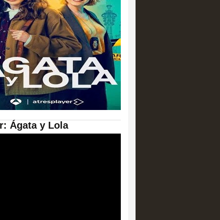
er: Ágata y Lola