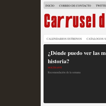
INICIO
CORREO DE CONTACTO
TWITT
CALENDARIOS ESTRENOS
CATALOGOS 
¿Dónde puedo ver las me
historia?
MOLTISANTI
Recomendación de la semana