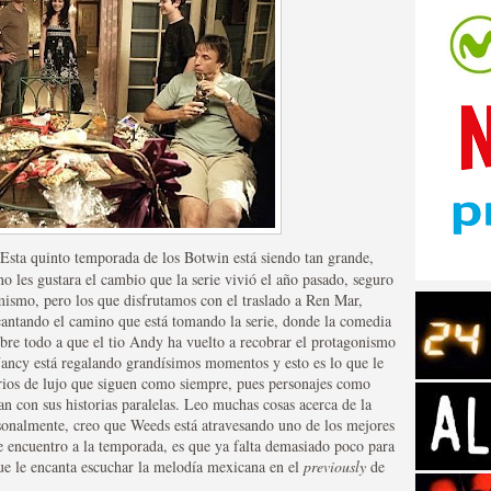
tos de Amazon
sta quinto temporada de los Botwin está siendo tan grande,
no les gustara el cambio que la serie vivió el año pasado, seguro
mismo, pero los que disfrutamos con el traslado a Ren Mar,
antando el camino que está tomando la serie, donde la comedia
bre todo a que el tio Andy ha vuelto a recobrar el protagonismo
ancy está regalando grandísimos momentos y esto es lo que le
ios de lujo que siguen como siempre, pues personajes como
 con sus historias paralelas. Leo muchas cosas acerca de la
 Personajes de Series de
rsonalmente, creo que Weeds está atravesando uno de los mejores
e encuentro a la temporada, es que ya falta demasiado poco para
que le encanta escuchar la melodía mexicana en el
previously
de