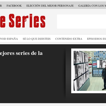
ER
FACEBOOK
ELECCIÓN DEL MEJOR PERSONAJE
GALERÍA CON LOS 
SVOD ESPAÑA
SÉ LO QUE DIJISTEIS
CONTENIDO EXTRA
EPISODIOS E
jores series de la