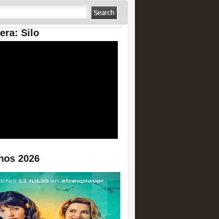
era: Silo
nos 2026