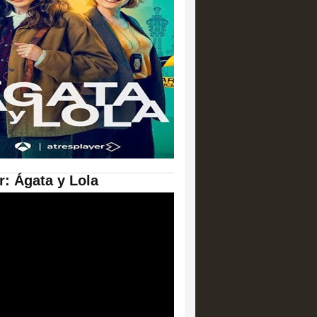
er: Ágata y Lola