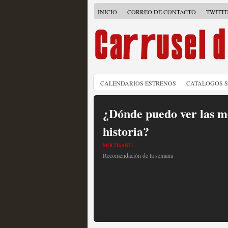
INICIO
CORREO DE CONTACTO
TWITT
CALENDARIOS ESTRENOS
CATALOGOS 
¿Dónde puedo ver las me
historia?
MOLTISANTI
Recomendación de la semana